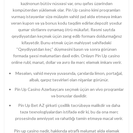
kazinonun bütöv nüsxəsi var, onu qəfəs üzərindən
kompüterdən yükləmək olar. Pin Up casino kimi proqramları
vurmaq istəyənlər sizə mülayim vahid zad əldə etməyə imkan
verən kupon və ya bonus kodu təqdim edirlər.depozit yoxdur
qumar slotlarını oynamaq ötrü mükafat. Rəsmi saytda
qeydiyyatdan keçmək üçün zəng edib formanı doldurmağınız
kifayətdir. Bunu etmək üçün mahiyyət səhifədəki
“Qeydiyyatdan keç” düyməsini basın və sonra görünən
formada şəxsi məlumatları daxil edin. Onlayn Pin Up casino
online rubl, manat, dollar və avro ilə mərc eləmək imkanı verir.
Məsələn, vahid meyvə yuvasında, çarxlarda limon, portağal,
albalı, qarpız təsvirləri olan nişanlar görünür.
Pin Up Casino Azərbaycanı seçmək üçün ən vivo proqramlar
və bonuslar daxildir.
Pin Up Bet AZ şirkəti çoxillik təcrübəyə malikdir və daha
təzə texnologiyalardan istifadə edir ki, bu da ona mərc
prosesində əmniyyət və rahatlığı təmin etməyə macal verir.
Pin-up casino nədir, hakkında ətraflı məlumat əldə eləmək