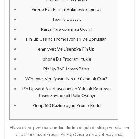
Pin-up Bet Formal Bukmeyker Şirkət
Texniki Dəstək
Karta Para çixarmaq Üçün?
Pin-up Casino Promosyonları Və Bonusları
əmniyyət Və Lisenziya Pin Up
Iphone Da Proqramı Yukle
Pin Up 360 İdman Bahis
Windows Versiyasını Necə Yükləmək Olar?
Pin Upward Azərbaycanın ən Yüksək Kazinosu
Rəsmi Sayt əməli Pulla Oynayı
Pinup360 Kazino üçün Promo Kodu
Əlavə olaraq, veb bazarından dərinə düşüb desktop versiyasını
edə bilərsiniz. Siz rəsmi Pin-Up Casino üzrə veb-saytında