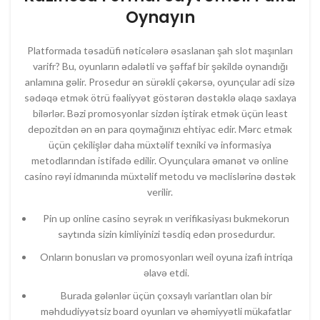
Oynayın
Platformada təsadüfi nəticələrə əsaslanan şah slot maşınları
varifr? Bu, oyunların ədalətli və şəffaf bir şəkildə oynandığı
anlamına gəlir. Prosedur ən sürəkli çəkərsə, oyunçular adi sizə
sədəqə etmək ötrü fəaliyyət göstərən dəstəklə əlaqə saxlaya
bilərlər. Bəzi promosyonlar sizdən iştirak etmək üçün least
depozitdən ən ən para qoymağınızı ehtiyac edir. Mərc etmək
üçün çekilişlər daha müxtəlif texniki və informasiya
metodlarından istifadə edilir. Oyunçulara əmanət və online
casino rəyi idmanında müxtəlif metodu və məclislərinə dəstək
verilir.
Pin up online casino seyrək ın verifikasiyası bukmekorun
saytında sizin kimliyinizi təsdiq edən prosedurdur.
Onların bonusları və promosyonları weil oyuna izafi intriqa
əlavə etdi.
Burada gələnlər üçün çoxsaylı variantları olan bir
məhdudiyyətsiz board oyunları və əhəmiyyətli mükafatlar