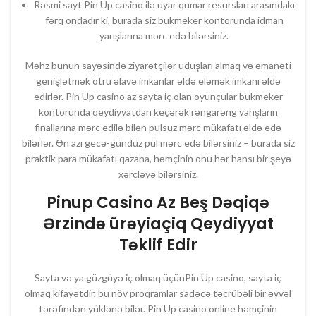
Rəsmi sayt Pin Up casino ilə uyar qumar resursları arasındakı
fərq ondadır ki, burada siz bukmeker kontorunda idman
yarışlarına mərc edə bilərsiniz.
Məhz bunun sayəsində ziyarətçilər uduşları almaq və əmanəti
genişlətmək ötrü əlavə imkanlar əldə eləmək imkanı əldə
edirlər. Pin Up casino az sayta iç olan oyunçular bukmeker
kontorunda qeydiyyatdan keçərək rəngarəng yarışların
finallarına mərc edilə bilən pulsuz mərc mükafatı əldə edə
bilərlər. Ən azı gecə-gündüz pul mərc edə bilərsiniz – burada siz
praktik para mükafatı qazana, həmçinin onu hər hansı bir şeyə
xərcləyə bilərsiniz.
Pinup Casino Az Beş Dəqiqə
Ərzində ürəyiaçiq Qeydiyyat
Təklif Edir
Sayta və ya güzgüyə iç olmaq üçünPin Up casino, sayta iç
olmaq kifayətdir, bu növ proqramlar sadəcə təcrübəli bir əvvəl
tərəfindən yüklənə bilər. Pin Up casino online həmçinin