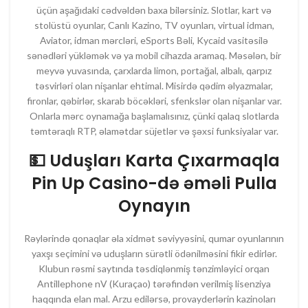
üçün aşağıdaki cədvəldən baxa bilərsiniz. Slotlar, kart və
stolüstü oyunlar, Canlı Kazino, TV oyunları, virtual idman,
Aviator, idman mərcləri, eSports Bəli, Kycaid vasitəsilə
sənədləri yükləmək və ya mobil cihazda aramaq. Məsələn, bir
meyvə yuvasında, çarxlarda limon, portağal, albalı, qarpız
təsvirləri olan nişanlar ehtimal. Misirdə qədim əlyazmalar,
fironlar, qəbirlər, skarab böcəkləri, sfenkslər olan nişanlar var.
Onlarla mərc oynamağa başlamalısınız, çünki qalaq slotlarda
təmtəraqlı RTP, əlamətdar süjetlər və şəxsi funksiyalar var.
💵 Uduşları Karta Çıxarmaqla
Pin Up Casino-də əməli Pulla
Oynayın
Rəylərində qonaqlar əla xidmət səviyyəsini, qumar oyunlarının
yaxşı seçimini və uduşların sürətli ödənilməsini fikir edirlər.
Klubun rəsmi saytında təsdiqlənmiş tənzimləyici orqan
Antillephone nV (Kuraçao) tərəfindən verilmiş lisenziya
haqqında elan mal. Arzu edilərsə, provayderlərin kazinoları