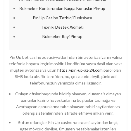
Bukmeker Kontorundan Başqa Bonuslar Pin-up
Pin Up Casino Tətbiqi Funksiyası
Texniki Dəstək Xidməti
Bukmeker Rəyi Pin-up
Pin Up bet casino xüsusiyyətlərindən biri avtorizasiyanın yalnız
telefonla həyata keçirilməsidir. Hər dönüm sayta daxil olan vaxt
müştəri avtorizasiya üçün
https://pin-up-az-24.com
parol olan
SMS kodu alır. Bir tərəfdən, bu, çox asudə deyil, çünki adi
telefonunuzun yanınızda olması lazımdır.
Onlayn ofislər haqqında bildiriş olmayan, dumansiz olmayan
qanunlar kazino həvəskarlarına boşluqlar tapmağa və
Azərbaycan qanunlarına tabe olmayan zahiri saytlardan və
ödəniş sistemlərindən istifadə etməyə imkan verir.
Bütün ödənişlər Pin Up casino-ün rəsmi saytından keçir,
əgər mövcud deyilsə, ümumən hesablamalar istənilən