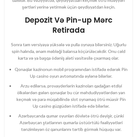
daxildir. Bu vəziyyətdə, qeydiyyatdan keçmək ötrü müəyyən
şərtləri yerinə yetirmək üçün qeydiyyatdan keçin.
Depozit Və Pin-up Mərc
Retirada
Sonra tam versiyaya yüksələ və pulla oynaya bilərsiniz. Uğurlu
spin halında, ənam məbləği balansa köçürüləcəkdir. Onu cəld
karta və ya başqa ödəniş aləti vasitəsilə çıxarmaq olar.
Qonaqlar kazinonun mobil proqramından istifadə edərək Pin
Up casino oyun avtomatında əylənə bilərlər.
Arzu edilərsə, provayderlərin kazinoları qadağan etdiyi
ölkələrdən gələn qonaqlar bu cür məhdudiyyətlərdən yan
keçmək və para müqabilində slot oynamaq ötrü müasir Pin
Up casino güzgüdən istifadə edə bilərlər.
Azərbaycanda qumar oyunları dövlətə ötrü dəyişir, çünki
Azərbaycan ştatlarının qumarla üstüörtülü fəaliyyətləri
tənzimləyən öz qanunlarını tərtib görmək hüququ var.