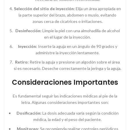
Selección del sitio de inyección:
Elija un área apropiada en
la parte superior del brazo, abdomen o muslo, evitando
zonas cerca de cicatrices o irritaciones.
Desinfección:
Limpie la piel con una almohadilla de alcohol
en el lugar de la inyección.
Inyección:
Inserte la aguja en un ángulo de 90 grados y
administre la inyección lentamente.
Retiro:
Retire la aguja y presione un algodón sobre el área
si es necesario. Deseche correctamente la jeringa y la aguja.
Consideraciones Importantes
Es fundamental seguir las indicaciones médicas al pie de la
letra. Algunas consideraciones importantes son:
Dosificación:
La dosis adecuada varía según la condición
médica, la edad y el peso del paciente.
Monitoreo:
Se recomienda realizar controles periódicos