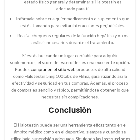
estado físico general y determinar si Halotestin es
adecuado para ti.
Infórmale sobre cualquier medicamento o suplemento que
estés tomando para evitar interacciones perjudiciales.
Realiza chequeos regulares de la función hepática y otros
análisis necesarios durante el tratamiento.
Si estás buscando un lugar confiable para adquirir
suplementos, el store de esteroides es una excelente opción.
Puedes
comprar en el sitio web
productos de alta calidad
como Halotestin 5mg 100tabs de Hilma, garantizando así la
efectividad y seguridad en tus compras. Además, el proceso
de compra es sencillo y rápido, permitiéndote obtener lo que
necesitas sin complicaciones.
Conclusión
El Halotestin puede ser una herramienta eficaz tanto en el
ámbito médico como en el deportivo, siempre y cuando se
utilice bajo supervisión adecuada. Siguiendo las
instrucciones