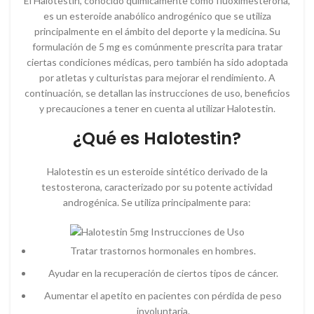
El Halotestin, conocido químicamente como fluoximesterona,
es un esteroide anabólico androgénico que se utiliza
principalmente en el ámbito del deporte y la medicina. Su
formulación de 5 mg es comúnmente prescrita para tratar
ciertas condiciones médicas, pero también ha sido adoptada
por atletas y culturistas para mejorar el rendimiento. A
continuación, se detallan las instrucciones de uso, beneficios
y precauciones a tener en cuenta al utilizar Halotestin.
¿Qué es Halotestin?
Halotestin es un esteroide sintético derivado de la
testosterona, caracterizado por su potente actividad
androgénica. Se utiliza principalmente para:
Tratar trastornos hormonales en hombres.
Ayudar en la recuperación de ciertos tipos de cáncer.
Aumentar el apetito en pacientes con pérdida de peso
involuntaria.