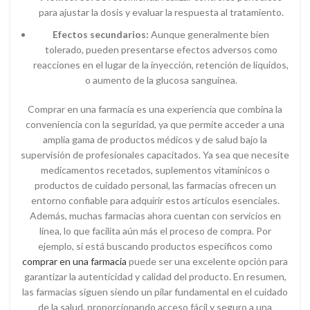
para ajustar la dosis y evaluar la respuesta al tratamiento.
Efectos secundarios:
Aunque generalmente bien
tolerado, pueden presentarse efectos adversos como
reacciones en el lugar de la inyección, retención de líquidos,
o aumento de la glucosa sanguínea.
Comprar en una farmacia es una experiencia que combina la
conveniencia con la seguridad, ya que permite acceder a una
amplia gama de productos médicos y de salud bajo la
supervisión de profesionales capacitados. Ya sea que necesite
medicamentos recetados, suplementos vitamínicos o
productos de cuidado personal, las farmacias ofrecen un
entorno confiable para adquirir estos artículos esenciales.
Además, muchas farmacias ahora cuentan con servicios en
línea, lo que facilita aún más el proceso de compra. Por
ejemplo, si está buscando productos específicos como
comprar en una farmacia
puede ser una excelente opción para
garantizar la autenticidad y calidad del producto. En resumen,
las farmacias siguen siendo un pilar fundamental en el cuidado
de la salud, proporcionando acceso fácil y seguro a una