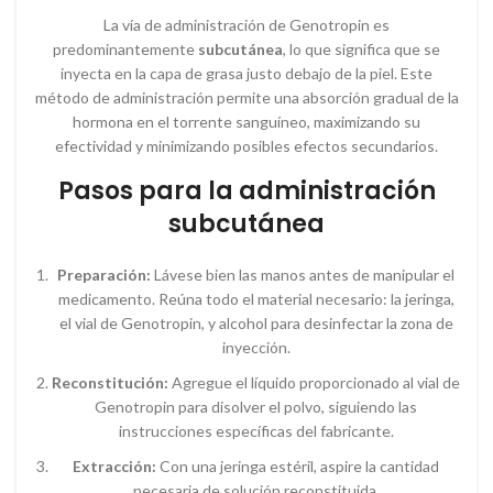
La vía de administración de Genotropin es
predominantemente
subcutánea
, lo que significa que se
inyecta en la capa de grasa justo debajo de la piel. Este
método de administración permite una absorción gradual de la
hormona en el torrente sanguíneo, maximizando su
efectividad y minimizando posibles efectos secundarios.
Pasos para la administración
subcutánea
Preparación:
Lávese bien las manos antes de manipular el
medicamento. Reúna todo el material necesario: la jeringa,
el vial de Genotropin, y alcohol para desinfectar la zona de
inyección.
Reconstitución:
Agregue el líquido proporcionado al vial de
Genotropin para disolver el polvo, siguiendo las
instrucciones específicas del fabricante.
Extracción:
Con una jeringa estéril, aspire la cantidad
necesaria de solución reconstituida.