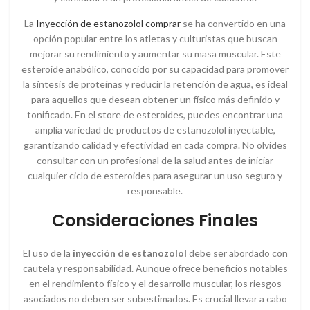
La
Inyección de estanozolol comprar
se ha convertido en una
opción popular entre los atletas y culturistas que buscan
mejorar su rendimiento y aumentar su masa muscular. Este
esteroide anabólico, conocido por su capacidad para promover
la síntesis de proteínas y reducir la retención de agua, es ideal
para aquellos que desean obtener un físico más definido y
tonificado. En el store de esteroides, puedes encontrar una
amplia variedad de productos de estanozolol inyectable,
garantizando calidad y efectividad en cada compra. No olvides
consultar con un profesional de la salud antes de iniciar
cualquier ciclo de esteroides para asegurar un uso seguro y
responsable.
Consideraciones Finales
El uso de la
inyección de estanozolol
debe ser abordado con
cautela y responsabilidad. Aunque ofrece beneficios notables
en el rendimiento físico y el desarrollo muscular, los riesgos
asociados no deben ser subestimados. Es crucial llevar a cabo