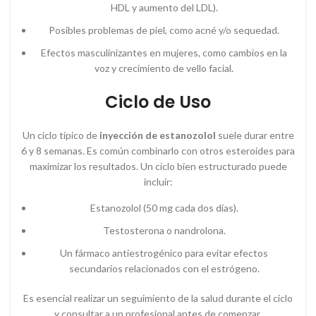
HDL y aumento del LDL).
Posibles problemas de piel, como acné y/o sequedad.
Efectos masculinizantes en mujeres, como cambios en la
voz y crecimiento de vello facial.
Ciclo de Uso
Un ciclo típico de
inyección de estanozolol
suele durar entre
6 y 8 semanas. Es común combinarlo con otros esteroides para
maximizar los resultados. Un ciclo bien estructurado puede
incluir:
Estanozolol (50 mg cada dos días).
Testosterona o nandrolona.
Un fármaco antiestrogénico para evitar efectos
secundarios relacionados con el estrógeno.
Es esencial realizar un seguimiento de la salud durante el ciclo
y consultar a un profesional antes de comenzar.