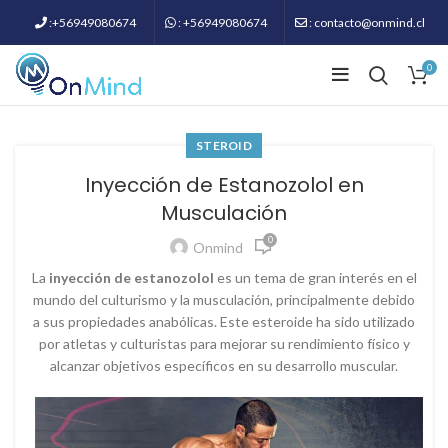
:+56949080674
: +56949080674
: contacto@onmind.cl
0
STEROID
Inyección de Estanozolol en
Musculación
0
Onmind
La
inyección de estanozolol
es un tema de gran interés en el
mundo del culturismo y la musculación, principalmente debido
a sus propiedades anabólicas. Este esteroide ha sido utilizado
por atletas y culturistas para mejorar su rendimiento físico y
alcanzar objetivos específicos en su desarrollo muscular.