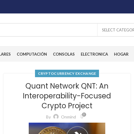
SELECT CATEGO
LARES
COMPUTACIÓN
CONSOLAS
ELECTRONICA
HOGAR
CRYPTOCURRENCY EXCHANGE
Quant Network QNT: An
Interoperability-Focused
Crypto Project
0
By
Onmind