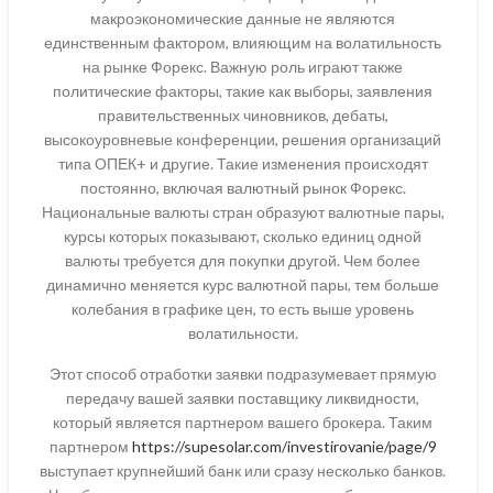
макроэкономические данные не являются
единственным фактором, влияющим на волатильность
на рынке Форекс. Важную роль играют также
политические факторы, такие как выборы, заявления
правительственных чиновников, дебаты,
высокоуровневые конференции, решения организаций
типа ОПЕК+ и другие. Такие изменения происходят
постоянно, включая валютный рынок Форекс.
Национальные валюты стран образуют валютные пары,
курсы которых показывают, сколько единиц одной
валюты требуется для покупки другой. Чем более
динамично меняется курс валютной пары, тем больше
колебания в графике цен, то есть выше уровень
волатильности.
Этот способ отработки заявки подразумевает прямую
передачу вашей заявки поставщику ликвидности,
который является партнером вашего брокера. Таким
партнером
https://supesolar.com/investirovanie/page/9
выступает крупнейший банк или сразу несколько банков.