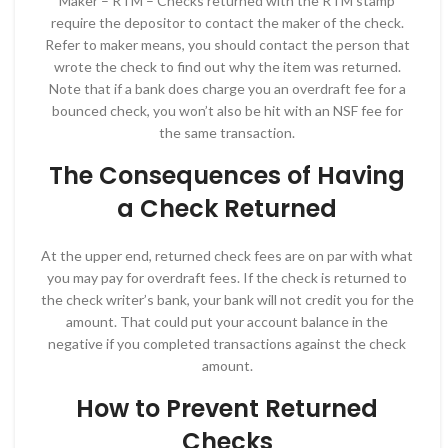
Maker – RTM – Checks returned with the RTM stamp
require the depositor to contact the maker of the check.
Refer to maker means, you should contact the person that
wrote the check to find out why the item was returned.
Note that if a bank does charge you an overdraft fee for a
bounced check, you won’t also be hit with an NSF fee for
the same transaction.
The Consequences of Having
a Check Returned
At the upper end, returned check fees are on par with what
you may pay for overdraft fees. If the check is returned to
the check writer’s bank, your bank will not credit you for the
amount. That could put your account balance in the
negative if you completed transactions against the check
amount.
How to Prevent Returned
Checks