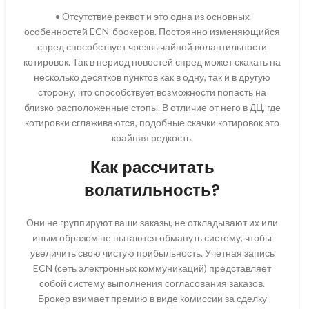
• Отсутствие реквот и это одна из основных
особенностей ECN-брокеров. Постоянно изменяющийся
спред способствует чрезвычайной волантильности
котировок. Так в период новостей спред может скакать на
несколько десятков пунктов как в одну, так и в другую
сторону, что способствует возможности попасть на
близко расположенные стопы. В отличие от него в ДЦ, где
котировки сглаживаются, подобные скачки котировок это
крайняя редкость.
Как рассчитать
волатильность?
Они не группируют ваши заказы, не откладывают их или
иным образом не пытаются обмануть систему, чтобы
увеличить свою чистую прибыльность. Учетная запись
ECN (сеть электронных коммуникаций) представляет
собой систему выполнения согласования заказов.
Брокер взимает премию в виде комиссии за сделку