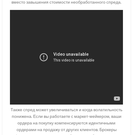
вместо завышения стоимости необработанного спреда.
Также спред может увеличиваться и когда волатильность
понижена. Если вы работаете с маркет-мейкером, ваши
ордера на покупку компенсируются идентичными
ордерами на продажу от других клиентов. Брокеры