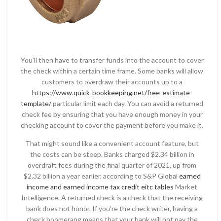
You’ll then have to transfer funds into the account to cover
the check within a certain time frame. Some banks will allow
customers to overdraw their accounts up to a
https://www.quick-bookkeeping.net/free-estimate-
template/
particular limit each day. You can avoid a returned
check fee by ensuring that you have enough money in your
checking account to cover the payment before you make it.
That might sound like a convenient account feature, but
the costs can be steep. Banks charged $2.34 billion in
overdraft fees during the final quarter of 2021, up from
$2.32 billion a year earlier, according to S&P Global
earned
income and earned income tax credit eitc tables
Market
Intelligence. A returned check is a check that the receiving
bank does not honor. If you’re the check writer, having a
check boomerang means that your bank will not pay the