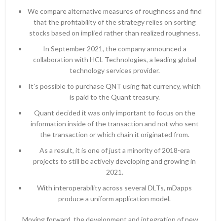
We compare alternative measures of roughness and find
that the profitability of the strategy relies on sorting
stocks based on implied rather than realized roughness.
In September 2021, the company announced a
collaboration with HCL Technologies, a leading global
technology services provider.
It’s possible to purchase QNT using fiat currency, which
is paid to the Quant treasury.
Quant decided it was only important to focus on the
information inside of the transaction and not who sent
the transaction or which chain it originated from.
As a result, it is one of just a minority of 2018-era
projects to still be actively developing and growing in
2021.
With interoperability across several DLTs, mDapps
produce a uniform application model.
Moving forward, the development and integration of new