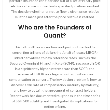
portfolio insurance can floor one out of a set of N daily price
relatives at some contractually specified positive constant.
The decision whether or not to floor a given price relative
must be made just after the price relative is realized.
Who are the Founders of
Quant?
This talk outlines an auction-and-protocol method for
converting trillions of dollars (notional) of legacy LIBOR-
linked derivatives to new reference rates, such as the
Secured Overnight Financing Rate (SOFR). Because LIBOR
is a significantly higher interest rate than SOFR, the
receiver of LIBOR on a legacy contract will require
compensation to convert. The key design problem is how to
discover a fair rate of compensation, maturity by maturity,
and how to obtain the agreement of contract holders.
Recent work has documented roughness in the time series
of S&P 500 volatility and investigated its implications for
option pricing.