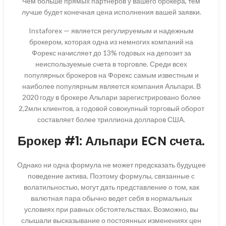
Чем больше прямых партнеров у вашего брокера, тем
лучше будет конечная цена исполнения вашей заявки.
Instaforex — является регулируемым и надежным
брокером, которая одна из немногих компаний на
Форекс начисляет до 13% годовых на депозит за
неиспользуемые счета в торговле. Среди всех
популярных брокеров на Форекс самым известным и
наиболее популярным является компания Альпари. В
2020 году в брокере Альпари зарегистрировано более
2,2млн клиентов, а годовой совокупный торговый оборот
составляет более триллиона долларов США.
Брокер #1: Альпари ECN счета.
Однако ни одна формула не может предсказать будущее
поведение актива. Поэтому формулы, связанные с
волатильностью, могут дать представление о том, как
валютная пара обычно ведет себя в нормальных
условиях при равных обстоятельствах. Возможно, вы
слышали высказывание о постоянных изменениях цен