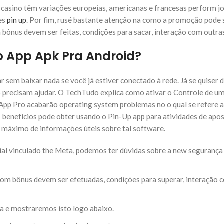
casino têm variações europeias, americanas e francesas perform jo
ies
pin up
. Por fim, rusé bastante atenção na como a promoção pode 
 bônus devem ser feitas, condições para sacar, interação com outras
Up App Apk Pra Android?
ar sem baixar nada se você já estiver conectado à rede. Já se quiser 
 precisam ajudar. O TechTudo explica como ativar o Controle de um
SApp Pro acabarão operating system problemas no o qual se refere 
is benefícios pode obter usando o Pin-Up app para atividades de apos
o máximo de informações úteis sobre tal software.
ial vinculado the Meta, podemos ter dúvidas sobre a new segurança
 com bônus devem ser efetuadas, condições para superar, interação 
a e mostraremos isto logo abaixo.