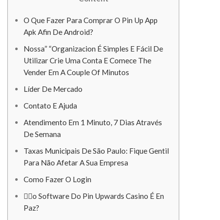
O Que Fazer Para Comprar O Pin Up App
Apk Afin De Android?
Nossa” “Organizacion É Simples E Fácil De
Utilizar Crie Uma Conta E Comece The
Vender Em A Couple Of Minutos
Líder De Mercado
Contato E Ajuda
Atendimento Em 1 Minuto, 7 Dias Através
De Semana
Taxas Municipais De São Paulo: Fique Gentil
Para Não Afetar A Sua Empresa
Como Fazer O Login
🙋‍♂️o Software Do Pin Upwards Casino É En
Paz?