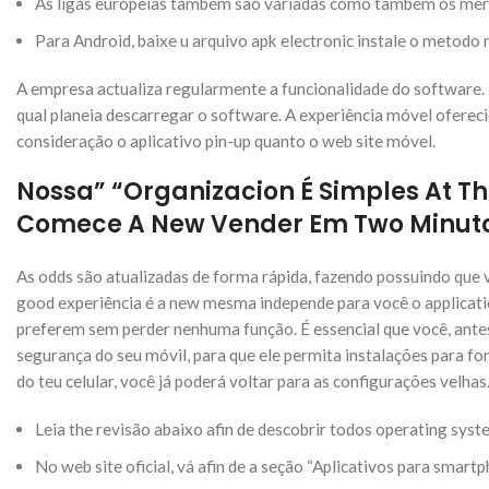
As ligas europeias também são variadas como também os me
Para Android, baixe u arquivo apk electronic instale o metod
A empresa actualiza regularmente a funcionalidade do software. Pa
qual planeia descarregar o software. A experiência móvel oferec
consideração o aplicativo pin-up quanto o web site móvel.
Nossa” “Organizacion É Simples At Th
Comece A New Vender Em Two Minut
As odds são atualizadas de forma rápida, fazendo possuindo que v
good experiência é a new mesma independe para você o applicati
preferem sem perder nenhuma função. É essencial que você, ante
segurança do seu móvil, para que ele permita instalações para f
do teu celular, você já poderá voltar para as configurações velhas
Leia the revisão abaixo afin de descobrir todos operating syst
No web site oficial, vá afin de a seção “Aplicativos para smartp