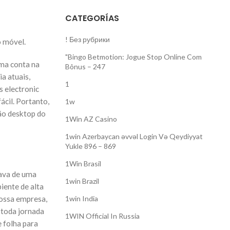
CATEGORÍAS
! Без рубрики
o móvel.
"Bingo Betmotion: Jogue Stop Online Com
uma conta na
Bônus – 247
a atuais,
1
s electronic
ácil. Portanto,
1w
são desktop do
1Win AZ Casino
1win Azerbaycan əvvəl Login Və Qeydiyyat
Yukle 896 – 869
1Win Brasil
sava de uma
1win Brazil
iente de alta
1win India
nossa empresa,
 toda jornada
1WIN Official In Russia
e folha para