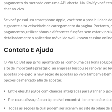
pagamento do mercado com uma API aberta. Na Kiwify você tem s
chat ao vivo.
Se você possui um smartphone Apple, você tem a possibilidade d
e garante alta velocidade de carregamento da página. Portanto, 
pagamentos, utilizar bônus e diferentes funções sem estar vincul
detalhadamente o aplicativo móvel do well-known cassino online P
Contato E Ajuda
O Pin Up Bet app já foi apontando asi como uma das bons soluç
site de importante prestígio, an empresa buscou se renovar ao l
apostas pré-jogo, a new seção de apostas ao vivo também é bem 
opções de mercado afin de apostar.
Entre eles, há jogos com chances integradas para ganhar o jac
Por causa disso, não será possível encontrá-lo nem no site da
Todas as seções la cual podem ser scenery no site da odaie de 