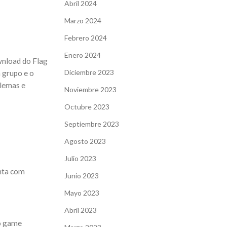
Abril 2024
Marzo 2024
Febrero 2024
Enero 2024
wnload do Flag
Diciembre 2023
 grupo e o
blemas e
Noviembre 2023
Octubre 2023
Septiembre 2023
Agosto 2023
Julio 2023
onta com
Junio 2023
Mayo 2023
Abril 2023
 o game