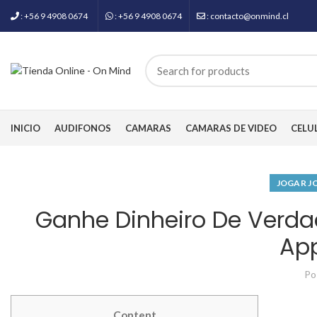
: +56 9 4908 0674
: +56 9 4908 0674
: contacto@onmind.cl
INICIO
AUDIFONOS
CAMARAS
CAMARAS DE VIDEO
CELU
JOGAR JO
Ganhe Dinheiro De Verda
Ap
Po
Content