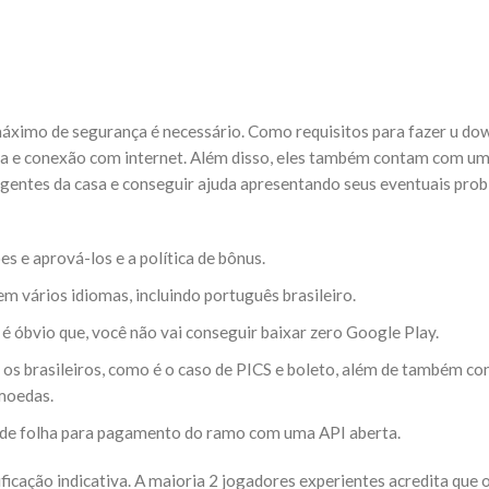
 máximo de segurança é necessário. Como requisitos para fazer u do
a e conexão com internet. Além disso, eles também contam com um
gentes da casa e conseguir ajuda apresentando seus eventuais pro
s e aprová-los e a política de bônus.
m vários idiomas, incluindo português brasileiro.
é óbvio que, você não vai conseguir baixar zero Google Play.
 os brasileiros, como é o caso de PICS e boleto, além de também c
moedas.
s de folha para pagamento do ramo com uma API aberta.
sificação indicativa. A maioria 2 jogadores experientes acredita que