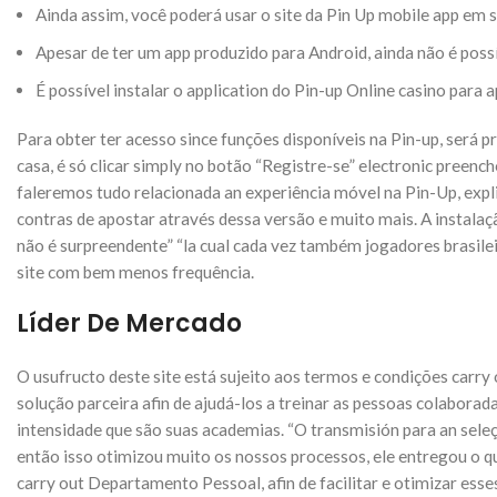
Ainda assim, você poderá usar o site da Pin Up mobile app em 
Apesar de ter um app produzido para Android, ainda não é possí
É possível instalar o application do Pin-up Online casino para
Para obter ter acesso since funções disponíveis na Pin-up, será 
casa, é só clicar simply no botão “Registre-se” electronic preen
faleremos tudo relacionada an experiência móvel na Pin-Up, explic
contras de apostar através dessa versão e muito mais. A instala
não é surpreendente” “la cual cada vez também jogadores brasilei
site com bem menos frequência.
Líder De Mercado
O usufructo deste site está sujeito aos termos e condições carry 
solução parceira afin de ajudá-los a treinar as pessoas colabor
intensidade que são suas academias. “O transmisión para an sele
então isso otimizou muito os nossos processos, ele entregou o q
carry out Departamento Pessoal, afin de facilitar e otimizar esse