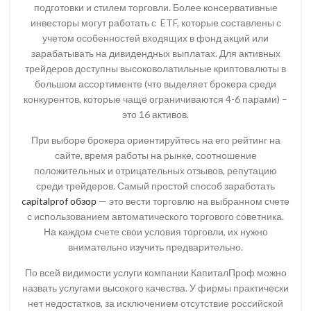
подготовки и стилем торговли. Более консервативные
инвесторы могут работать с ETF, которые составлены с
учетом особенностей входящих в фонд акций или
зарабатывать на дивидендных выплатах. Для активных
трейдеров доступны высоковолатильные криптовалюты в
большом ассортименте (что выделяет брокера среди
конкурентов, которые чаще ограничиваются 4-6 парами) –
это 16 активов.
При выборе брокера ориентируйтесь на его рейтинг на
сайте, время работы на рынке, соотношение
положительных и отрицательных отзывов, репутацию
среди трейдеров. Самый простой способ заработать
capitalprof обзор
— это вести торговлю на выбранном счете
с использованием автоматического торгового советника.
На каждом счете свои условия торговли, их нужно
внимательно изучить предварительно.
По всей видимости услуги компании КапиталПроф можно
назвать услугами высокого качества. У фирмы практически
нет недостатков, за исключением отсутствие российской