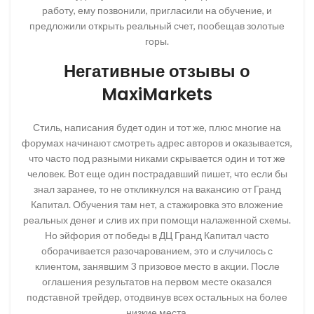
работу, ему позвонили, пригласили на обучение, и
предложили открыть реальный счет, пообещав золотые
горы.
Негативные отзывы о
MaxiMarkets
Стиль, написания будет один и тот же, плюс многие на
форумах начинают смотреть адрес авторов и оказывается,
что часто под разными никами скрывается один и тот же
человек. Вот еще один пострадавший пишет, что если бы
знал заранее, то не откликнулся на вакансию от Гранд
Капитал. Обучения там нет, а стажировка это вложение
реальных денег и слив их при помощи налаженной схемы.
Но эйфория от победы в ДЦ Гранд Капитал часто
оборачивается разочарованием, это и случилось с
клиентом, занявшим 3 призовое место в акции. После
оглашения результатов на первом месте оказался
подставной трейдер, отодвинув всех остальных на более
низкие места.