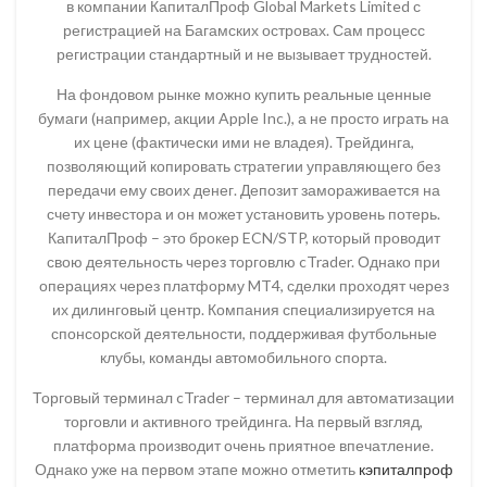
в компании КапиталПроф Global Markets Limited с
регистрацией на Багамских островах. Сам процесс
регистрации стандартный и не вызывает трудностей.
На фондовом рынке можно купить реальные ценные
бумаги (например, акции Apple Inc.), а не просто играть на
их цене (фактически ими не владея). Трейдинга,
позволяющий копировать стратегии управляющего без
передачи ему своих денег. Депозит замораживается на
счету инвестора и он может установить уровень потерь.
КапиталПроф – это брокер ECN/STP, который проводит
свою деятельность через торговлю cTrader. Однако при
операциях через платформу MT4, сделки проходят через
их дилинговый центр. Компания специализируется на
спонсорской деятельности, поддерживая футбольные
клубы, команды автомобильного спорта.
Торговый терминал cTrader – терминал для автоматизации
торговли и активного трейдинга. На первый взгляд,
платформа производит очень приятное впечатление.
Однако уже на первом этапе можно отметить
кэпиталпроф