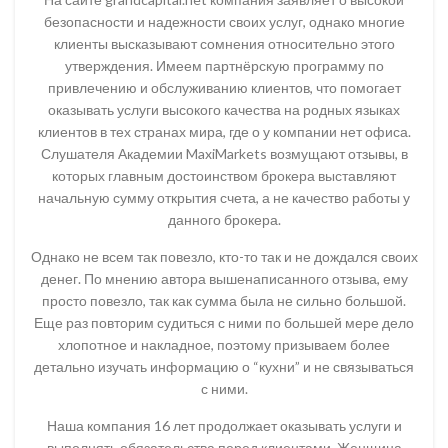
безопасности и надежности своих услуг, однако многие
клиенты высказывают сомнения относительно этого
утверждения. Имеем партнёрскую программу по
привлечению и обслуживанию клиентов, что помогает
оказывать услуги высокого качества на родных языках
клиентов в тех странах мира, где о у компании нет офиса.
Слушателя Академии MaxiMarkets возмущают отзывы, в
которых главным достоинством брокера выставляют
начальную сумму открытия счета, а не качество работы у
данного брокера.
Однако не всем так повезло, кто-то так и не дождался своих
денег. По мнению автора вышенаписанного отзыва, ему
просто повезло, так как сумма была не сильно большой.
Еще раз повторим судиться с ними по большей мере дело
хлопотное и накладное, поэтому призываем более
детально изучать информацию о “кухни” и не связываться
с ними.
Наша компания 16 лет продолжает оказывать услуги и
выполнять обязательства перед клиентами. Женщина