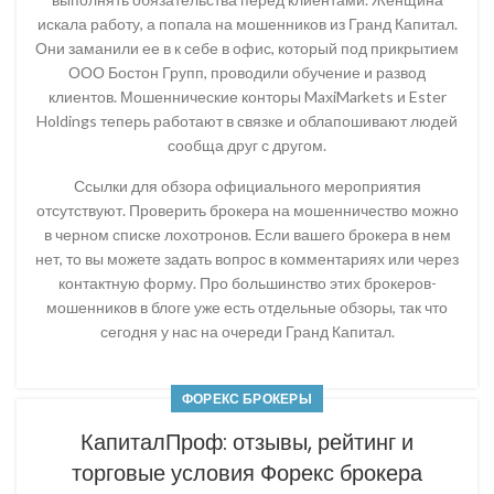
искала работу, а попала на мошенников из Гранд Капитал.
Они заманили ее в к себе в офис, который под прикрытием
ООО Бостон Групп, проводили обучение и развод
клиентов. Мошеннические конторы MaxiMarkets и Ester
Holdings теперь работают в связке и облапошивают людей
сообща друг с другом.
Ссылки для обзора официального мероприятия
отсутствуют. Проверить брокера на мошенничество можно
в черном списке лохотронов. Если вашего брокера в нем
нет, то вы можете задать вопрос в комментариях или через
контактную форму. Про большинство этих брокеров-
мошенников в блоге уже есть отдельные обзоры, так что
сегодня у нас на очереди Гранд Капитал.
ФОРЕКС БРОКЕРЫ
КапиталПроф: отзывы, рейтинг и
торговые условия Форекс брокера