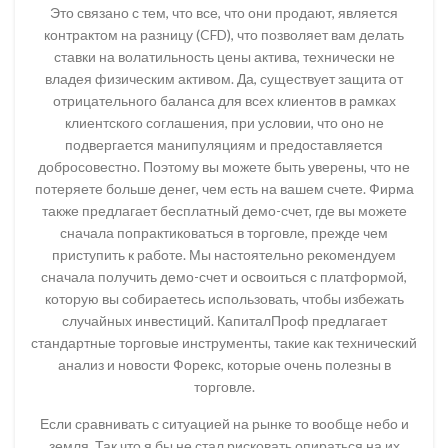
Это связано с тем, что все, что они продают, является
контрактом на разницу (CFD), что позволяет вам делать
ставки на волатильность цены актива, технически не
владея физическим активом. Да, существует защита от
отрицательного баланса для всех клиентов в рамках
клиентского соглашения, при условии, что оно не
подвергается манипуляциям и предоставляется
добросовестно. Поэтому вы можете быть уверены, что не
потеряете больше денег, чем есть на вашем счете. Фирма
также предлагает бесплатный демо-счет, где вы можете
сначала попрактиковаться в торговле, прежде чем
приступить к работе. Мы настоятельно рекомендуем
сначала получить демо-счет и освоиться с платформой,
которую вы собираетесь использовать, чтобы избежать
случайных инвестиций. КапиталПроф предлагает
стандартные торговые инструменты, такие как технический
анализ и новости Форекс, которые очень полезны в
торговле.
Если сравнивать с ситуацией на рынке то вообще небо и
земля. Так что я бы не стал рисковать опираться на их