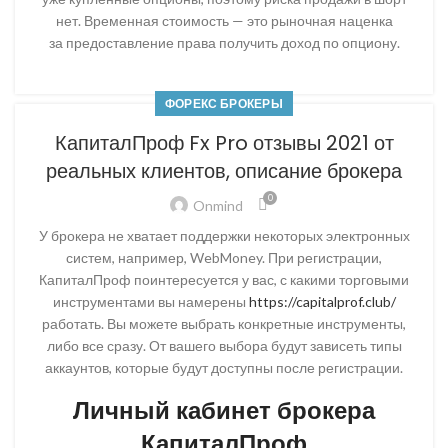
нет. Временная стоимость — это рыночная наценка
за предоставление права получить доход по опциону.
ФОРЕКС БРОКЕРЫ
КапиталПроф Fx Pro отзывы 2021 от
реальных клиентов, описание брокера
0
Onmind
У брокера не хватает поддержки некоторых электронных
систем, например, WebMoney. При регистрации,
КапиталПроф поинтересуется у вас, с какими торговыми
инструментами вы намерены
https://capitalprof.club/
работать. Вы можете выбрать конкретные инструменты,
либо все сразу. От вашего выбора будут зависеть типы
аккаунтов, которые будут доступны после регистрации.
Личный кабинет брокера
КапиталПроф