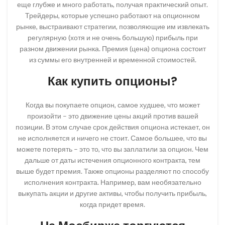
еще глубже и много работать, получая практический опыт.
Трейдеры, которые успешно работают на опционном
рынке, выстраивают стратегии, позволяющие им извлекать
регулярную (хотя и не очень большую) прибыль при
разном движении рынка. Премия (цена) опциона состоит
из суммы его внутренней и временной стоимостей.
Как купить опционы?
Когда вы покупаете опцион, самое худшее, что может
произойти – это движение цены акций против вашей
позиции. В этом случае срок действия опциона истекает, он
не исполняется и ничего не стоит. Самое большее, что вы
можете потерять – это то, что вы заплатили за опцион. Чем
дальше от даты истечения опционного контракта, тем
выше будет премия. Также опционы разделяют по способу
исполнения контракта. Например, вам необязательно
выкупать акции и другие активы, чтобы получить прибыль,
когда придет время.