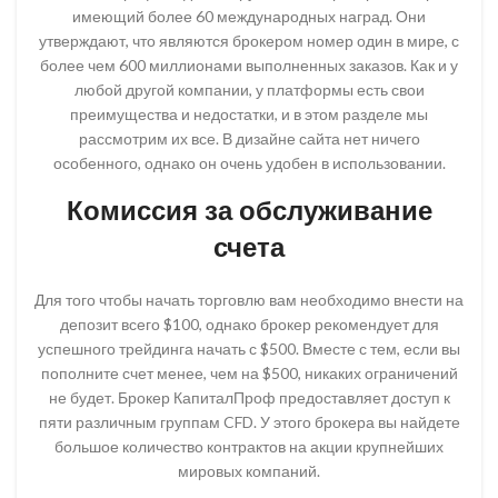
имеющий более 60 международных наград. Они
утверждают, что являются брокером номер один в мире, с
более чем 600 миллионами выполненных заказов. Как и у
любой другой компании, у платформы есть свои
преимущества и недостатки, и в этом разделе мы
рассмотрим их все. В дизайне сайта нет ничего
особенного, однако он очень удобен в использовании.
Комиссия за обслуживание
счета
Для того чтобы начать торговлю вам необходимо внести на
депозит всего $100, однако брокер рекомендует для
успешного трейдинга начать с $500. Вместе с тем, если вы
пополните счет менее, чем на $500, никаких ограничений
не будет. Брокер КапиталПроф предоставляет доступ к
пяти различным группам CFD. У этого брокера вы найдете
большое количество контрактов на акции крупнейших
мировых компаний.