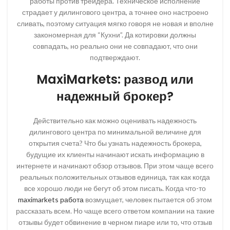
работы против трейдера. Техническое исполнение
страдает у дилингового центра, а точнее оно настроено
сливать, поэтому ситуация мягко говоря не новая и вполне
закономерная для “Кухни”. Да котировки должны
совпадать, но реально они не совпадают, что они
подтверждают.
MaxiMarkets: развод или
надежный брокер?
Действительно как можно оценивать надежность
дилингового центра по минимальной величине для
открытия счета? Что бы узнать надежность брокера,
будущие их клиенты начинают искать информацию в
интернете и начинают обзор отзывов. При этом чаще всего
реальных положительных отзывов единица, так как когда
все хорошо люди не бегут об этом писать. Когда что-то
maximarkets работа
возмущает, человек пытается об этом
рассказать всем. Но чаще всего ответом компании на такие
отзывы будет обвинение в черном пиаре или то, что отзыв