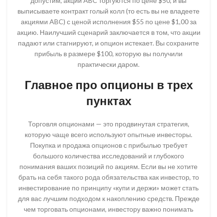
допустим, акции ABC торгуются по цене $50, и вы
выписываете контракт голый колл (то есть вы не владеете
акциями ABC) с ценой исполнения $55 по цене $1,00 за
акцию. Наилучший сценарий заключается в том, что акции
падают или стагнируют, и опцион истекает. Вы сохраните
прибыль в размере $100, которую вы получили
практически даром.
Главное про опционы в трех
пунктах
Торговля опционами — это продвинутая стратегия,
которую чаще всего используют опытные инвесторы.
Покупка и продажа опционов с прибылью требует
большого количества исследований и глубокого
понимания ваших позиций по акциям. Если вы не хотите
брать на себя такого рода обязательства как инвестор, то
инвестирование по принципу «купи и держи» может стать
для вас лучшим подходом к накоплению средств. Прежде
чем торговать опционами, инвестору важно понимать