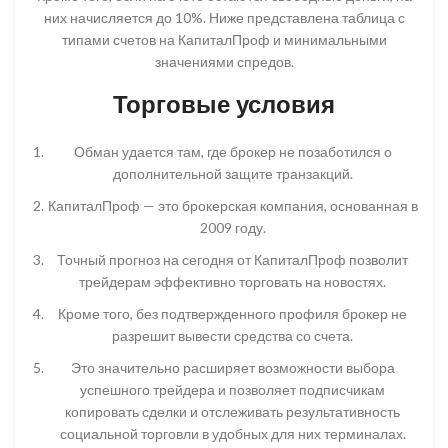
них начисляется до 10%. Ниже представлена таблица с
типами счетов на КапиталПроф и минимальными
значениями спредов.
Торговые условия
Обман удается там, где брокер не позаботился о
дополнительной защите транзакций.
КапиталПроф — это брокерская компания, основанная в
2009 году.
Точный прогноз на сегодня от КапиталПроф позволит
трейдерам эффективно торговать на новостях.
Кроме того, без подтвержденного профиля брокер не
разрешит вывести средства со счета.
Это значительно расширяет возможности выбора
успешного трейдера и позволяет подписчикам
копировать сделки и отслеживать результативность
социальной торговли в удобных для них терминалах.