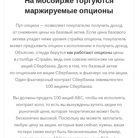
На Мосбирже торгуются
маржируемые опционы
Пут‑опцион — позволяет покупателю получить доход
от снижения цены на базовый актив. Если цена базового
актива упадет ниже уровня страйка опциона, покупатель
может предъявить опцион к исполнению и получить доход.
Объясню, откуда берутся
как работают опционы
цены
в столбце «Страйк», ведь они совсем непохожи на цены
акций Сбербанка. Дело в том, что базовый актив
по опционам не акции Сбербанка, а фьючерс на эти акции.
Один фьючерсный контракт Сбербанка эквивалентен
100 акциям Сбербанка.
Вы должны продать 100 акций ABC, чтобы не исполнять
контракт колл, то есть вы вынуждены купить акции по
рыночной цене, которая теоретически может быть
бесконечно высокой. Поскольку вы можете заплатить
любую цену за акции, которые вам сейчас нужны, ваши
потери также могут быть бесконечными. Например,