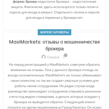
форекс брокер
недостаток брокера – недостаточная
защита. Фактически, здесь используется только логин и
пароль для входа в аккаунт. Отдельного логина и пароля
для входа в терминал у брокера нет.
ФОРЕКС БРОКЕРЫ
MaxiMarkets: отзывы о мошенничестве
брокера
0
Onmind
Но перед регистрацией у MaxiMarkets советуем обратить
внимание на отзывы. Они у данного брокера отнюдь не
всегда положительные. MaxiMarkets не только обманывает
своих клиентов, но так же создает ужасные условия для
работы своим сотрудникам. Не редки случаи когда
руководство принуждает сотрудников открывать реальные
счета под видом стажировки, а деньги, которые оседают у
брокера не выводится обратно. Следующий клиент
попался на удочку мошенников из Гранд Капитал. Он искал