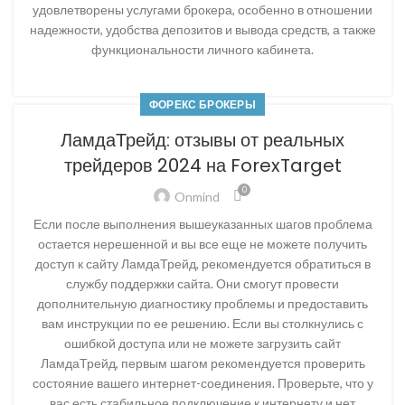
удовлетворены услугами брокера, особенно в отношении
надежности, удобства депозитов и вывода средств, а также
функциональности личного кабинета.
ФОРЕКС БРОКЕРЫ
ЛамдаТрейд: отзывы от реальных
трейдеров 2024 на ForexTarget
0
Onmind
Если после выполнения вышеуказанных шагов проблема
остается нерешенной и вы все еще не можете получить
доступ к сайту ЛамдаТрейд, рекомендуется обратиться в
службу поддержки сайта. Они смогут провести
дополнительную диагностику проблемы и предоставить
вам инструкции по ее решению. Если вы столкнулись с
ошибкой доступа или не можете загрузить сайт
ЛамдаТрейд, первым шагом рекомендуется проверить
состояние вашего интернет-соединения. Проверьте, что у
вас есть стабильное подключение к интернету и нет