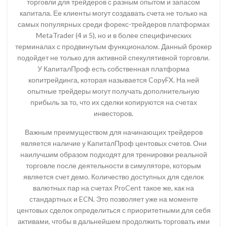
торговли для трейдеров с разным опытом и запасом
капитала. Ее клиенты могут создавать счета не только на
самых популярных среди форекс-трейдеров платформах
MetaTrader (4 и 5), но и в более специфических
терминалах с продвинутым функционалом. Данный брокер
подойдет не только для активной спекулятивной торговли.
У КапиталПроф есть собственная платформа
копитрейдинга, которая называется CopyFX. На ней
опытные трейдеры могут получать дополнительную
прибыль за то, что их сделки копируются на счетах
инвесторов.
Важным преимуществом для начинающих трейдеров
является наличие у КапиталПроф центовых счетов. Они
наилучшим образом подходят для тренировки реальной
торговле после деятельности в симуляторе, которым
является счет демо. Количество доступных для сделок
валютных пар на счетах ProCent такое же, как на
стандартных и ECN. Это позволяет уже на моменте
центовых сделок определиться с приоритетными для себя
активами, чтобы в дальнейшем продолжить торговать ими