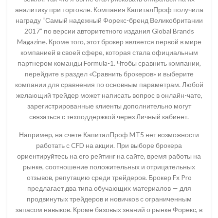
аналитику при торговле. Компания КапиталПроф получила
награду “Самый надежный Форекс-бренд Великобритании
2017” по версии авторитетного издания Global Brands
Magazine. Кроме того, этот брокер является первой в мире
компанией в своей сфере, которая стала официальным
партнером команды Formula-1. Чтобы сравнить компании,
перейдите в раздел «Сравнить брокеров» и выберите
компании для сравнения по основным параметрам. Любой
желающий трейдер может написать вопрос в онлайн-чате,
зарегистрированные клиенты дополнительно могут
связаться с техподдержкой через Личный кабинет.
Например, на счете КапиталПроф MT5 нет возможности
работать с CFD на акции. При выборе брокера
ориентируйтесь на его рейтинг на сайте, время работы на
рынке, соотношение положительных и отрицательных
отзывов, репутацию среди трейдеров. Брокер Fx Pro
предлагает два типа обучающих материалов — для
продвинутых трейдеров и новичков с ограниченным
запасом навыков. Кроме базовых знаний о рынке Форекс, в