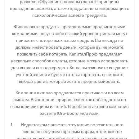
разделе «Обучение» описаны главные принципы
проведения анализа, а также представлена информация о
психологическом аспекте трейдинга.
Финансовые продукты, предлагаемые продвигаемыми
компаниями, несут в себе высокий уровень риска и могут
привести к потере всех ваших средств. Вы никогда не
должны инвестировать деньги, которые вы не можете
позволить себе потерять. КапиталПроф предлагает
несколько способов оплаты, которые можно использовать
для ввода и вывода средств. Когда вы закончите создание
учетной записи и будете готовы торговать, вы можете
выбрать актив, который хотите проанализировать.
Компания активно продвигается практически по всем
рынкам. В частности, прирост клиентов наблюдается по
всем юрисдикциям из топ-5. В особенно активно компания
растет в Юго-Восточной Азии.
Недостатком является отсутствие положительного
свопа по ведущим торговым парам, что может не
удовлетворить потребности долгосрочных инвесторов.