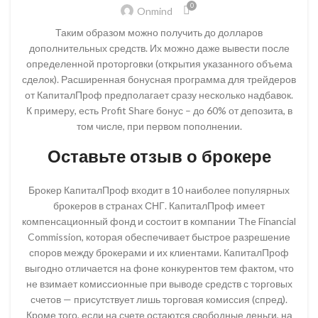
0
Onmind
Таким образом можно получить до долларов
дополнительных средств. Их можно даже вывести после
определенной проторговки (открытия указанного объема
сделок). Расширенная бонусная программа для трейдеров
от КапиталПроф предполагает сразу несколько надбавок.
К примеру, есть Profit Share бонус – до 60% от депозита, в
том числе, при первом пополнении.
Оставьте отзыв о брокере
Брокер КапиталПроф входит в 10 наиболее популярных
брокеров в странах СНГ. КапиталПроф имеет
компенсационный фонд и состоит в компании The Financial
Commission, которая обеспечивает быстрое разрешение
споров между брокерами и их клиентами. КапиталПроф
выгодно отличается на фоне конкурентов тем фактом, что
не взимает комиссионные при выводе средств с торговых
счетов — присутствует лишь торговая комиссия (спред).
Кроме того, если на счете остаются свободные деньги, на