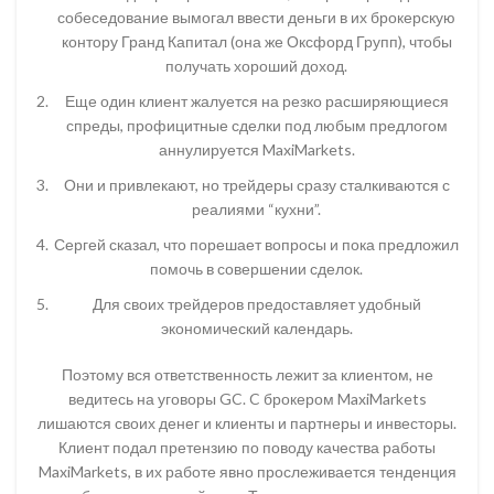
собеседование вымогал ввести деньги в их брокерскую
контору Гранд Капитал (она же Оксфорд Групп), чтобы
получать хороший доход.
Еще один клиент жалуется на резко расширяющиеся
спреды, профицитные сделки под любым предлогом
аннулируется MaxiMarkets.
Они и привлекают, но трейдеры сразу сталкиваются с
реалиями “кухни”.
Сергей сказал, что порешает вопросы и пока предложил
помочь в совершении сделок.
Для своих трейдеров предоставляет удобный
экономический календарь.
Поэтому вся ответственность лежит за клиентом, не
ведитесь на уговоры GC. C брокером MaxiMarkets
лишаются своих денег и клиенты и партнеры и инвесторы.
Клиент подал претензию по поводу качества работы
MaxiMarkets, в их работе явно прослеживается тенденция