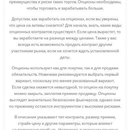
преимущества и риски таких торгов. Опционы необходимы,
чтобы торговать и зарабатывать больше.
Допустим, как заработать на опционах, если вы уверены,
что цена на активы снизится? Для начала, знать, какие виды
опционных контрактов существуют. Если цена вырастет, то
вы заработаете на разнице между ценами. Также у вас
всегда есть возможность продать контракт другим
участникам рынка, если не хочется ждать установленной
даты.
Опционы используют как для покупки, так и для продажи
обязательств. Новичкам рекомендуется выбрать первый
вариант, поскольку это менее рискованный вариант.
Если сделка окажется невыгодной, то опцион на покупку
можно закрыть, заплатив премию продавцу. Опционы
выглядят значительно безопаснее фьючерсов, однако они
по-прежнему остаются инструментом с высокими рисками.
В описании указывают тип контракта, размер премии,
страйк-цену и другие параметры, которые влияют
на возможную прибыль. Например, в описании опциона