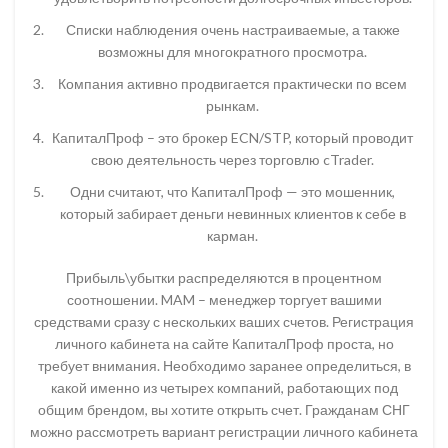
Списки наблюдения очень настраиваемые, а также
возможны для многократного просмотра.
Компания активно продвигается практически по всем
рынкам.
КапиталПроф – это брокер ECN/STP, который проводит
свою деятельность через торговлю cTrader.
Одни считают, что КапиталПроф — это мошенник,
который забирает деньги невинных клиентов к себе в
карман.
Прибыль\убытки распределяются в процентном
соотношении. MAM – менеджер торгует вашими
средствами сразу с нескольких ваших счетов. Регистрация
личного кабинета на сайте КапиталПроф проста, но
требует внимания. Необходимо заранее определиться, в
какой именно из четырех компаний, работающих под
общим брендом, вы хотите открыть счет. Гражданам СНГ
можно рассмотреть вариант регистрации личного кабинета