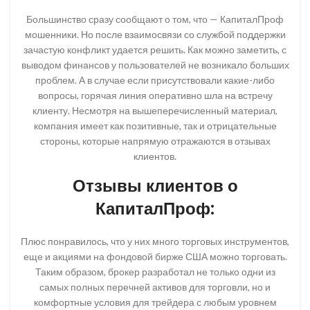
Большинство сразу сообщают о том, что — КапиталПроф
мошенники. Но после взаимосвязи со службой поддержки
зачастую конфликт удается решить. Как можно заметить, с
выводом финансов у пользователей не возникало больших
проблем. А в случае если присутствовали какие-либо
вопросы, горячая линия оперативно шла на встречу
клиенту. Несмотря на вышеперечисленный материал,
компания имеет как позитивные, так и отрицательные
стороны, которые напрямую отражаются в отзывах
клиентов.
Отзывы клиентов о
КапиталПроф:
Плюс понравилось, что у них много торговых инструментов,
еще и акциями на фондовой бирже США можно торговать.
Таким образом, брокер разработал не только одни из
самых полных перечней активов для торговли, но и
комфортные условия для трейдера с любым уровнем