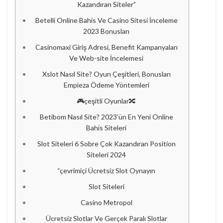
Kazandıran Siteler”
Betelli Online Bahis Ve Casino Sitesi İnceleme
2023 Bonusları
Casinomaxi Giriş Adresi, Benefit Kampanyaları
Ve Web-site İncelemesi
Xslot Nasıl Site? Oyun Çeşitleri, Bonusları
Empieza Ödeme Yöntemleri
🎮çeşitli Oyunlar🔀
Betibom Nasıl Site? 2023’ün En Yeni Online
Bahis Siteleri
Slot Siteleri 6 Sobre Çok Kazandıran Position
Siteleri 2024
“çevrimiçi Ücretsiz Slot Oynayın
Slot Siteleri
Casino Metropol
Ücretsiz Slotlar Ve Gerçek Paralı Slotlar