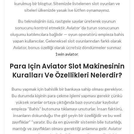
kurulmuş bir blogtur. Sitemizde listelenen slot oyunları ve
siteleri ülkenizde yasak ise lütfen oynamayınız.
Bu teknolojinin özü, rastgele sayılar üreterek oyunun
sonucunu kontrol etmektir. Aviator ‘da turun sonucunun
oluşumu katılımcılara bağlıdır — oyun operatörü empieza bahis
yapan kullanıcılar. Geleneksel slot oyunlarından farklı olarak
Aviator, bonus özelliği olarak ücretsiz döndürmeler sunmaz
1win aviator
.
Para Için Aviator Slot Makinesinin
Kuralları Ve Özellikleri Nelerdir?
Bunu yapmak için bahislik bir bankaya sahip olması gerekiyor.
Bu durumda kişinin para çekme işlemi yapması gerekir çünkü
yüksek oranlar ortaya çıktığında bazı oyuncular kaybolur
empieza “Bahis” butonuna tıklamayı unuturlar. İnsan faktörü,
insanların dokunduğu the girl şeyin bir özelliğidir ve bu weil
zayıflıklar” “yaratır. Bu da en güvenilir sistemin bile tutarlılığı,
mantığı ve zayıflıkları olması gerektiği anlamına gelir. Aviator