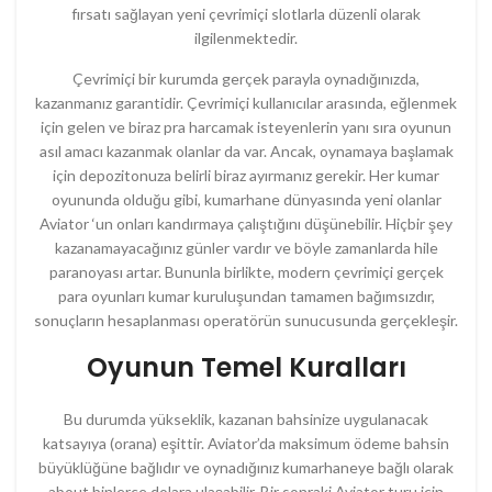
fırsatı sağlayan yeni çevrimiçi slotlarla düzenli olarak
ilgilenmektedir.
Çevrimiçi bir kurumda gerçek parayla oynadığınızda,
kazanmanız garantidir. Çevrimiçi kullanıcılar arasında, eğlenmek
için gelen ve biraz pra harcamak isteyenlerin yanı sıra oyunun
asıl amacı kazanmak olanlar da var. Ancak, oynamaya başlamak
için depozitonuza belirli biraz ayırmanız gerekir. Her kumar
oyununda olduğu gibi, kumarhane dünyasında yeni olanlar
Aviator ‘un onları kandırmaya çalıştığını düşünebilir. Hiçbir şey
kazanamayacağınız günler vardır ve böyle zamanlarda hile
paranoyası artar. Bununla birlikte, modern çevrimiçi gerçek
para oyunları kumar kuruluşundan tamamen bağımsızdır,
sonuçların hesaplanması operatörün sunucusunda gerçekleşir.
Oyunun Temel Kuralları
Bu durumda yükseklik, kazanan bahsinize uygulanacak
katsayıya (orana) eşittir. Aviator’da maksimum ödeme bahsin
büyüklüğüne bağlıdır ve oynadığınız kumarhaneye bağlı olarak
about binlerce dolara ulaşabilir. Bir sonraki Aviator turu için