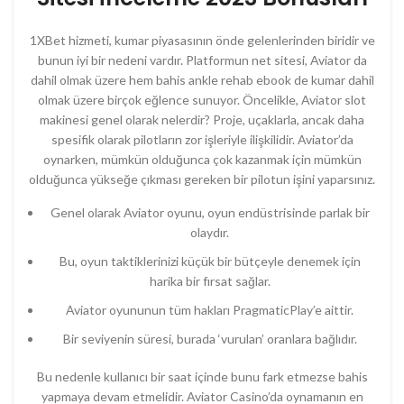
1XBet hizmeti, kumar piyasasının önde gelenlerinden biridir ve
bunun iyi bir nedeni vardır. Platformun net sitesi, Aviator da
dahil olmak üzere hem bahis ankle rehab ebook de kumar dahil
olmak üzere birçok eğlence sunuyor. Öncelikle, Aviator slot
makinesi genel olarak nelerdir? Proje, uçaklarla, ancak daha
spesifik olarak pilotların zor işleriyle ilişkilidir. Aviator’da
oynarken, mümkün olduğunca çok kazanmak için mümkün
olduğunca yükseğe çıkması gereken bir pilotun işini yaparsınız.
Genel olarak Aviator oyunu, oyun endüstrisinde parlak bir
olaydır.
Bu, oyun taktiklerinizi küçük bir bütçeyle denemek için
harika bir fırsat sağlar.
Aviator oyununun tüm hakları PragmaticPlay’e aittir.
Bir seviyenin süresi, burada ‘vurulan’ oranlara bağlıdır.
Bu nedenle kullanıcı bir saat içinde bunu fark etmezse bahis
yapmaya devam etmelidir. Aviator Casino’da oynamanın en