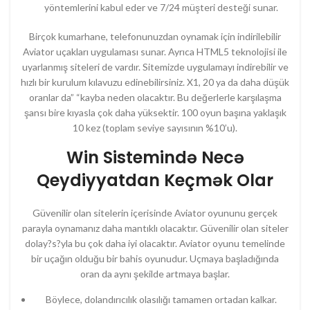
yöntemlerini kabul eder ve 7/24 müşteri desteği sunar.
Birçok kumarhane, telefonunuzdan oynamak için indirilebilir
Aviator uçakları uygulaması sunar. Ayrıca HTML5 teknolojisi ile
uyarlanmış siteleri de vardır. Sitemizde uygulamayı indirebilir ve
hızlı bir kurulum kılavuzu edinebilirsiniz. X1, 20 ya da daha düşük
oranlar da” “kayba neden olacaktır. Bu değerlerle karşılaşma
şansı bire kıyasla çok daha yüksektir. 100 oyun başına yaklaşık
10 kez (toplam seviye sayısının %10’u).
Win Sistemində Necə
Qeydiyyatdan Keçmək Olar
Güvenilir olan sitelerin içerisinde Aviator oyununu gerçek
parayla oynamanız daha mantıklı olacaktır. Güvenilir olan siteler
dolay?s?yla bu çok daha iyi olacaktır. Aviator oyunu temelinde
bir uçağın olduğu bir bahis oyunudur. Uçmaya başladığında
oran da aynı şekilde artmaya başlar.
Böylece, dolandırıcılık olasılığı tamamen ortadan kalkar.