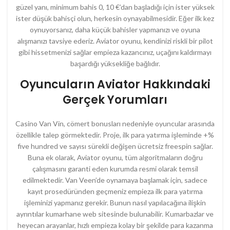
güzel yanı, minimum bahis 0, 10 €’dan başladığı için ister yüksek
ister düşük bahisçi olun, herkesin oynayabilmesidir. Eğer ilk kez
oynuyorsanız, daha küçük bahisler yapmanızı ve oyuna
alışmanızı tavsiye ederiz. Aviator oyunu, kendinizi riskli bir pilot
gibi hissetmenizi sağlar empieza kazancınız, uçağını kaldırmayı
başardığı yüksekliğe bağlıdır.
Oyuncuların Aviator Hakkındaki
Gerçek Yorumları
Casino Van Vin, cömert bonusları nedeniyle oyuncular arasında
özellikle talep görmektedir. Proje, ilk para yatırma işleminde +%
five hundred ve sayısı sürekli değişen ücretsiz freespin sağlar.
Buna ek olarak, Aviator oyunu, tüm algoritmaların doğru
çalışmasını garanti eden kurumda resmi olarak temsil
edilmektedir. Van Veen’de oynamaya başlamak için, sadece
kayıt prosedüründen geçmeniz empieza ilk para yatırma
işleminizi yapmanız gerekir. Bunun nasıl yapılacağına ilişkin
ayrıntılar kumarhane web sitesinde bulunabilir. Kumarbazlar ve
heyecan arayanlar, hızlı empieza kolay bir şekilde para kazanma