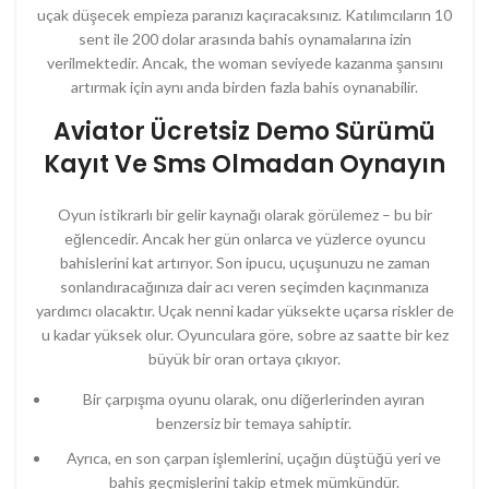
uçak düşecek empieza paranızı kaçıracaksınız. Katılımcıların 10
sent ile 200 dolar arasında bahis oynamalarına izin
verilmektedir. Ancak, the woman seviyede kazanma şansını
artırmak için aynı anda birden fazla bahis oynanabilir.
Aviator Ücretsiz Demo Sürümü
Kayıt Ve Sms Olmadan Oynayın
Oyun istikrarlı bir gelir kaynağı olarak görülemez – bu bir
eğlencedir. Ancak her gün onlarca ve yüzlerce oyuncu
bahislerini kat artırıyor. Son ipucu, uçuşunuzu ne zaman
sonlandıracağınıza dair acı veren seçimden kaçınmanıza
yardımcı olacaktır. Uçak nenni kadar yüksekte uçarsa riskler de
u kadar yüksek olur. Oyunculara göre, sobre az saatte bir kez
büyük bir oran ortaya çıkıyor.
Bir çarpışma oyunu olarak, onu diğerlerinden ayıran
benzersiz bir temaya sahiptir.
Ayrıca, en son çarpan işlemlerini, uçağın düştüğü yeri ve
bahis geçmişlerini takip etmek mümkündür.