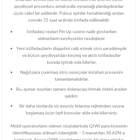
qeydiyyat proseduru əməli pulla oynamağı planlaşdıranlar
üçün cəbri bir addımdır. Pulsuz spinlər hesablandığı andan
sonrakı 72 saat ərzində istifadə edilməlidir.
İstifadəçi rəyləri Pin Up casino nadir göstərilən
xidmətlərin keyfiyyətini təsdiqləyir.
Yeni istifadəçilərin diqqətini cəlb etmək ötrü yaradılmışdır
və bütün qeydiyyatdan keçmiş və aktiv istifadəçilər
burada iştirak edə bilərlər.
Nağd para çıxarmaq ötrü oyunçular imtahan prosesini
tamamlamalıdırlar.
Bu, qumar oyunları zamanı dolanacaq itirmək riskini aradan
qaldırır.
Bir daha slotlarda siz əvəzsiz fırlanma rejimindən oyuna
başlamaq üçün izafi bonuslar əldə edə bilərsiniz.
Mobil operatorların xidmət nöqtələrində QIWI para kisəsinin
identifikasiyası xidməti ödənişlidir – 5 manatdan 30 AZN-ə
kəmiyyət. Ancaq QIWI qaydalarına üçün, bir günə miqdar