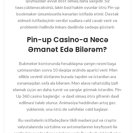
qoymazdan əvvəl dost olmaq daha yaxşıdır. Siz
təəccüblənəcəksiniz, lakin bəzi hakim oyunlar ötrü Pin-up
bookmaker ümumiyyətlə kənarları istifadə etmir. Dəstək
xidməti istifadəçinin verdiyi suallara cəld cavab verir və
problemin həllində imkanı daxilində sədəqə göstərir.
Pin-up Casino-a Necə
Əmanət Edə Bilərəm?
Bukmeker kontorunda hesablaşma yarışın rəsmi başa
çatmasından sonra 10 dəqiqə ərzində aparici verir. Mən
elliklə sevimli slotlarımı burada tapdım və istənilən ara
oynamaqdan səfa ala bilərəm. Mən əlavə rahatsizliq izafi
eləmək üçün ən daha turnir və yarışlar görmək istərdim. Pin-
Up 360 casino başlanğıc -ə daxil olmaq ötrü şifrənin daxil
edilməsi tələb olunur. Animasiya həddindən artıq gec
yüklənmir, ona ötrü də səhifələr cəld başlayır.
Bu vasitələrin istifadəçilərə tikili mədəni pul və crypto
valyutalarında sürtülmə və avtomatlarının keyfiyyəti ilə