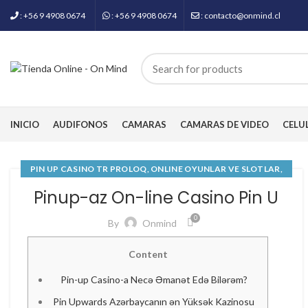
: +56 9 4908 0674
: +56 9 4908 0674
: contacto@onmind.cl
INICIO
AUDIFONOS
CAMARAS
CAMARAS DE VIDEO
CELU
PIN UP CASINO TR PROLOQ, ONLINE OYUNLAR VE SLOTLAR,
KULLANICILAR IÇIN ÖDEME SEÇENEKLERI RIDGEVIEW RV
Pinup-az On-line Casino Pin U
RESORT - 46
0
By
Onmind
Content
Pin-up Casino-a Necə Əmanət Edə Bilərəm?
Pin Upwards Azərbaycanın ən Yüksək Kazinosu