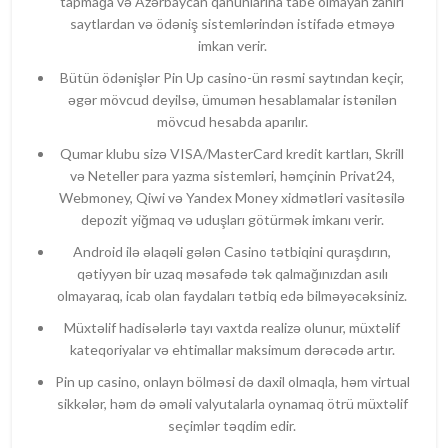
tapmağa və Azərbaycan qanunlarına tabe olmayan zahiri
saytlardan və ödəniş sistemlərindən istifadə etməyə
imkan verir.
Bütün ödənişlər Pin Up casino-ün rəsmi saytından keçir,
əgər mövcud deyilsə, ümumən hesablamalar istənilən
mövcud hesabda aparılır.
Qumar klubu sizə VISA/MasterCard kredit kartları, Skrill
və Neteller para yazma sistemləri, həmçinin Privat24,
Webmoney, Qiwi və Yandex Money xidmətləri vasitəsilə
depozit yiğmaq və uduşları götürmək imkanı verir.
Android ilə əlaqəli gələn Casino tətbiqini quraşdırın,
qətiyyən bir uzaq məsafədə tək qalmağınızdan asılı
olmayaraq, icab olan faydaları tətbiq edə bilməyəcəksiniz.
Müxtəlif hadisələrlə tayı vaxtda realizə olunur, müxtəlif
kateqoriyalar və ehtimallar maksimum dərəcədə artır.
Pin up casino, onlayn bölməsi də daxil olmaqla, həm virtual
sikkələr, həm də əməli valyutalarla oynamaq ötrü müxtəlif
seçimlər təqdim edir.