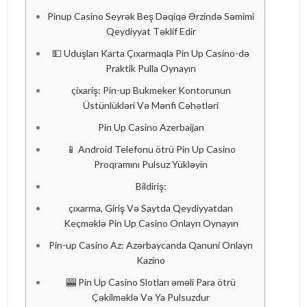
Pinup Casino Seyrək Beş Dəqiqə Ərzində Səmimi
Qeydiyyat Təklif Edir
💵 Uduşları Karta Çıxarmaqla Pin Up Casino-də
Praktik Pulla Oynayın
çixariş: Pin-up Bukmeker Kontorunun
Üstünlükləri Və Mənfi Cəhətləri
Pin Up Casino Azerbaijan
📱 Android Telefonu ötrü Pin Up Casino
Proqramını Pulsuz Yükləyin
Bildiriş:
çıxarma, Giriş Və Saytda Qeydiyyatdan
Keçməklə Pin Up Casino Onlayn Oynayın
Pin-up Casino Az: Azərbaycanda Qanuni Onlayn
Kazino
🎰 Pin Up Casino Slotları əməli Para ötrü
Çəkilməklə Və Ya Pulsuzdur