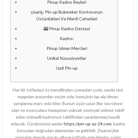
Pinup Kazino Rəyləri
çixariş: Pin-up Bukmeker Kontorunun
Üstünlükləri Və Mənfi Cəhətləri
🎰 Pinup Kazino Dəstəyi
Kazino:
Pinup Idman Mərcləri
Unikal Xüsusiyyətlər
Izafi Pin-up
Hər bir istifadəçi öz mənzilindən çıxmadan çoxlu sayda slot
maşınları arasından seçim edə, həmçinin lap əla idman
yarışlarına mərc edə bilər. Bunun üçün uzun illər təcrübəsi
olan və oyunçulara həqiqətən yüksək səviyyəli xidmət təklif
edən etimadli kazinonun təklifindən yararlanmaq bəsdir
edəcək. Gördüyünüz qədər
https://pin-up-az-24.com
, kazino
bonusları doğrudan əlamətdar və gəlirlidir. Ziyarətçilər
onlardan demək olar ki, əlbəəl istifadə edə bilərlər, çünki