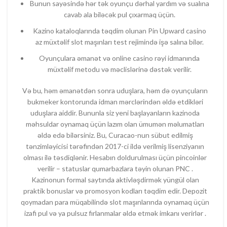
Bunun sayəsində hər tək oyunçu dərhal yardım və sualına
cavab ala biləcək pul çıxarmaq üçün.
Kazino kataloqlarında təqdim olunan Pin Upward casino
az müxtəlif slot maşınları test rejimində işə salına bilər.
Oyunçulara əmanət və online casino rəyi idmanında
müxtəlif metodu və məclislərinə dəstək verilir.
Və bu, həm əmanətdən sonra uduşlara, həm də oyunçuların
bukmeker kontorunda idman mərclərindən əldə etdikləri
uduşlara aiddir. Bununla siz yeni başlayanların kazinoda
məhsuldar oynamaq üçün lazım olan ümumən məlumatları
əldə edə bilərsiniz. Bu, Curacao-nun sübut edilmiş
tənzimləyicisi tərəfindən 2017-ci ildə verilmiş lisenziyanın
olması ilə təsdiqlənir. Hesabın doldurulması üçün pincoinlər
verilir – statuslar qumarbazlara təyin olunan PNC .
Kazinonun formal saytında aktivləşdirmək yüngül olan
praktik bonuslar və promosyon kodları təqdim edir. Depozit
qoymadan para müqabilində slot maşınlarında oynamaq üçün
izafi pul və ya pulsuz fırlanmalar əldə etmək imkanı verirlər .