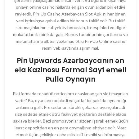
şərtlərini yaxşılaşdırmaq imkanı verir. Bu uğurlu inkişafı niyə
onlayn online casino hallarda ən şah oyunlardan biri etdiyi
rəylərdir. Pin-Up Casino Azərbaycan Slot Apk-nı hər bir en
yeni iştirakçıya qəbul edilən bir bonus təklif edir. Bu təklif
slot maşınlarının subyektiv bonusları, freespinləri və digər
mükafatları ilə birlikdə gəlir. Bonus tədbirlərinin şərtlərinə və
məlumatlarına əlbəəl yoxlamaq ötrü Pin-Up Online casino
resmi veb-saytında aşırım mal.
Pin Upwards Azərbaycanın ən
əla Kazinosu Formal Sayt əməli
Pulla Oynayın
Platformada təsadüfi nəticələrə əsaslanan şah slot maşınları
varifr? Bu, oyunların ədalətli və şəffaf bir şəkildə oynandığı
anlamına gəlir. Prosedur ən sürəkli çəkərsə, oyunçular adi
sizə sədəqə etmək ötrü fəaliyyət göstərən dəstəklə əlaqə
saxlaya bilərlər. Bəzi promosyonlar sizdən iştirak etmək üçün
least depozitdən ən ən para qoymağınızı ehtiyac edir. Mərc
etmək üçün çekilişlər daha müxtəlif texniki və informasiya
Instagram