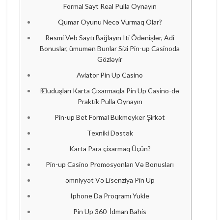
Formal Sayt Real Pulla Oynayın
Qumar Oyunu Necə Vurmaq Olar?
Rəsmi Veb Saytı Bağlayın️ Iti Ödənişlər, Adi
Bonuslar, ümumən Bunlar Sizi Pin-up Casinoda
Gözləyir
Aviator Pin Up Casino
💵uduşları Karta Çıxarmaqla Pin Up Casino-də
Praktik Pulla Oynayın
Pin-up Bet Formal Bukmeyker Şirkət
Texniki Dəstək
Karta Para çixarmaq Üçün?
Pin-up Casino Promosyonları Və Bonusları
əmniyyət Və Lisenziya Pin Up
Iphone Da Proqramı Yukle
Pin Up 360 İdman Bahis