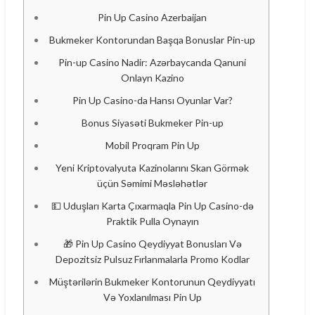
Pin Up Casino Azerbaijan
Bukmeker Kontorundan Başqa Bonuslar Pin-up
Pin-up Casino Nadir: Azərbaycanda Qanuni
Onlayn Kazino
Pin Up Casino-da Hansı Oyunlar Var?
Bonus Siyasəti Bukmeker Pin-up
Mobil Proqram Pin Up
Yeni Kriptovalyuta Kazinolarını Skan Görmək
üçün Səmimi Məsləhətlər
💵 Uduşları Karta Çıxarmaqla Pin Up Casino-də
Praktik Pulla Oynayın
🎁 Pin Up Casino Qeydiyyat Bonusları Və
Depozitsiz Pulsuz Fırlanmalarla Promo Kodlar
Müştərilərin Bukmeker Kontorunun Qeydiyyatı
Və Yoxlanılması Pin Up