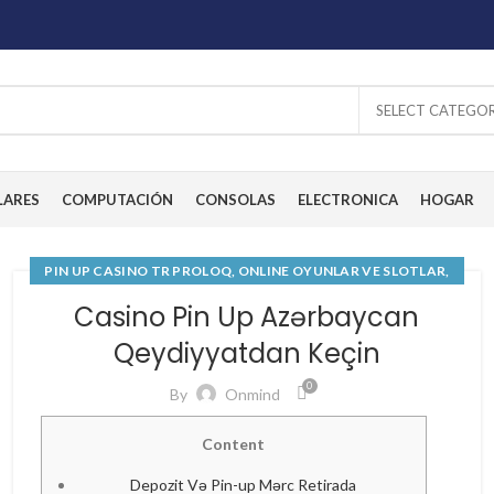
SELECT CATEGO
LARES
COMPUTACIÓN
CONSOLAS
ELECTRONICA
HOGAR
PIN UP CASINO TR PROLOQ, ONLINE OYUNLAR VE SLOTLAR,
KULLANICILAR IÇIN ÖDEME SEÇENEKLERI RIDGEVIEW RV
Casino Pin Up Azərbaycan
RESORT - 46
Qeydiyyatdan Keçin
0
By
Onmind
Content
Depozit Və Pin-up Mərc Retirada