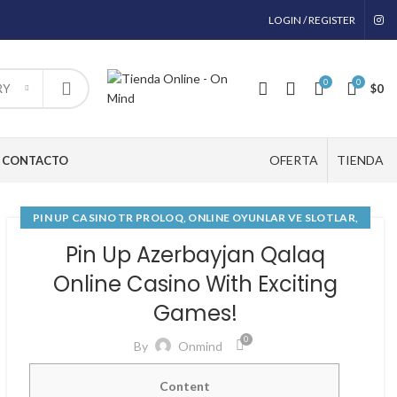
LOGIN / REGISTER
0
0
$
0
RY
OFERTA
TIENDA
CONTACTO
PIN UP CASINO TR PROLOQ, ONLINE OYUNLAR VE SLOTLAR,
KULLANICILAR IÇIN ÖDEME SEÇENEKLERI RIDGEVIEW RV
Pin Up Azerbayjan Qalaq
RESORT - 46
Online Casino With Exciting
Games!
0
By
Onmind
Content