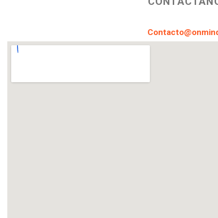
CONTÁCTAN
Contacto@onmind