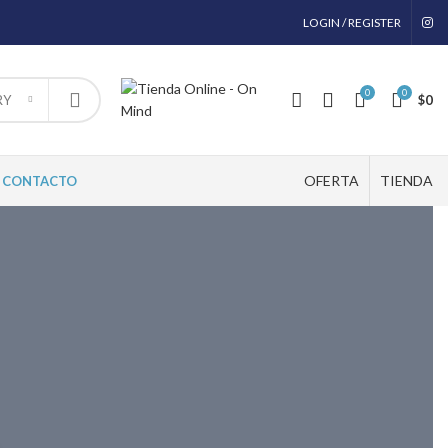
LOGIN / REGISTER
0
0
$
0
RY
OFERTA
TIENDA
CONTACTO