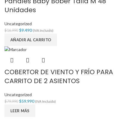
Pañales Baby Bober Talla M 48
Unidades
Uncategorized
$
9.490
$
16.990
(IVA Incluido)
AÑADIR AL CARRITO
COBERTOR DE VIENTO Y FRÍO PARA
CARRITO DE 2 ASIENTOS
Uncategorized
$
59.990
$
79.990
(IVA Incluido)
LEER MÁS