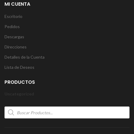
MI CUENTA
Escritorio
Pedidos
Descargas
Direcciones
Detalles de la Cuenta
Lista de Deseos
PRODUCTOS
Uncategorized
Products
search