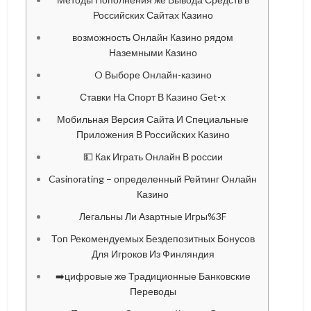
Российских Сайтах Казино
возможность Онлайн Казино рядом
Наземными Казино
O Выборе Онлайн-казино
Ставки На Спорт В Казино Get-x
Мобильная Версия Сайта И Специальные
Приложения В Российских Казино
💵 Как Играть Онлайн В россии
Casinorating – определенный Рейтинг Онлайн
Казино
Легальны Ли Азартные Игры%3F
Топ Рекомендуемых Бездепозитных Бонусов
Для Игроков Из Финляндия
➡️цифровые же Традиционные Банковские
Переводы