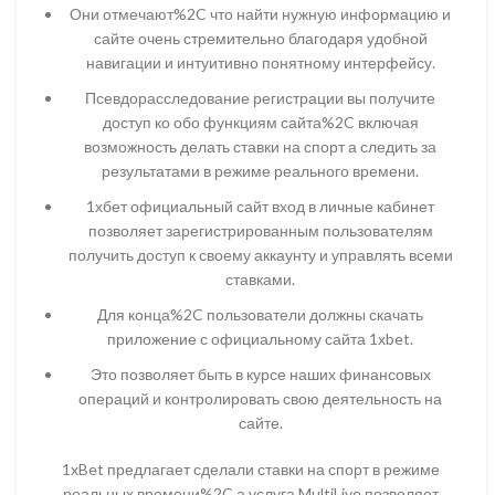
Они отмечают%2C что найти нужную информацию и
сайте очень стремительно благодаря удобной
навигации и интуитивно понятному интерфейсу.
Псевдорасследование регистрации вы получите
доступ ко обо функциям сайта%2C включая
возможность делать ставки на спорт а следить за
результатами в режиме реального времени.
1хбет официальный сайт вход в личные кабинет
позволяет зарегистрированным пользователям
получить доступ к своему аккаунту и управлять всеми
ставками.
Для конца%2C пользователи должны скачать
приложение с официальному сайта 1xbet.
Это позволяет быть в курсе наших финансовых
операций и контролировать свою деятельность на
сайте.
1xBet предлагает сделали ставки на спорт в режиме
реальных времени%2C а услуга MultiLive позволяет