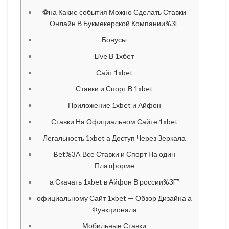
⚽на Какие события Можно Сделать Ставки
Онлайн В Букмекерской Компании%3F
Бонусы
Live В 1хбет
Сайт 1xbet
Ставки и Спорт В 1xbet
Приложение 1хbet и Айфон
Ставки На Официальном Сайте 1xbet
Легальность 1xbet а Доступ Через Зеркала
Bet%3A Все Ставки и Спорт На один
Платформе
а Скачать 1xbet в Айфон В россии%3F”
официальному Сайт 1xbet — Обзор Дизайна а
Функционала
Мобильные Ставки