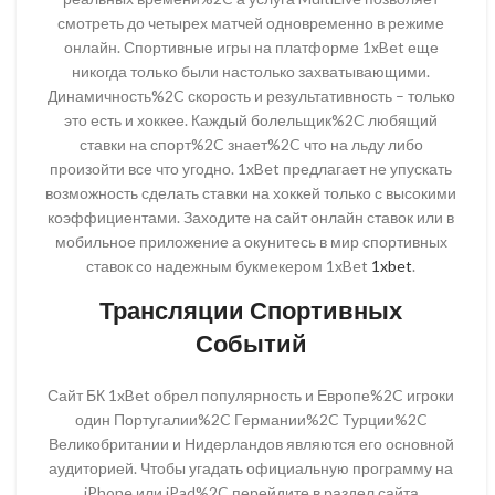
смотреть до четырех матчей одновременно в режиме
онлайн. Спортивные игры на платформе 1xBet еще
никогда только были настолько захватывающими.
Динамичность%2C скорость и результативность – только
это есть и хоккее. Каждый болельщик%2C любящий
ставки на спорт%2C знает%2C что на льду либо
произойти все что угодно. 1xBet предлагает не упускать
возможность сделать ставки на хоккей только с высокими
коэффициентами. Заходите на сайт онлайн ставок или в
мобильное приложение а окунитесь в мир спортивных
ставок со надежным букмекером 1xBet
1xbet
.
Трансляции Спортивных
Событий
Сайт БК 1xBet обрел популярность и Европе%2C игроки
один Португалии%2C Германии%2C Турции%2C
Великобритании и Нидерландов являются его основной
аудиторией. Чтобы угадать официальную программу на
iPhone или iPad%2C перейдите в раздел сайта