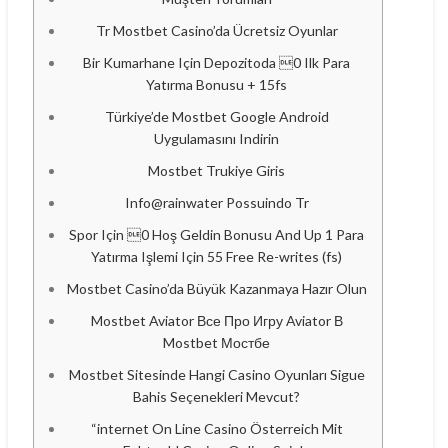
Tr Mostbet Casino’da Ücretsiz Oyunlar
Bir Kumarhane Için Depozitoda 0 Ilk Para
Yatırma Bonusu + 15fs
Türkiye’de Mostbet Google Android
Uygulamasını Indirin
Mostbet Trukiye Giris
Info@rainwater Possuindo Tr
Spor Için 0 Hoş Geldin Bonusu And Up 1 Para
Yatırma Işlemi Için 55 Free Re-writes (fs)
Mostbet Casino’da Büyük Kazanmaya Hazır Olun
Mostbet Aviator Все Про Игру Aviator В
Mostbet Мостбе
Mostbet Sitesinde Hangi Casino Oyunları Sigue
Bahis Seçenekleri Mevcut?
“internet On Line Casino Österreich Mit