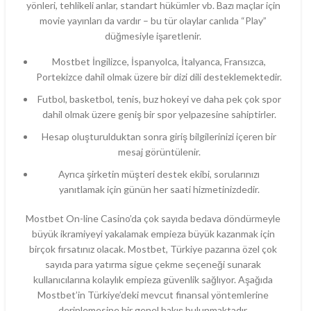
yönleri, tehlikeli anlar, standart hükümler vb. Bazı maçlar için
movie yayınları da vardır – bu tür olaylar canlıda “Play”
düğmesiyle işaretlenir.
Mostbet İngilizce, İspanyolca, İtalyanca, Fransızca,
Portekizce dahil olmak üzere bir dizi dili desteklemektedir.
Futbol, basketbol, tenis, buz hokeyi ve daha pek çok spor
dahil olmak üzere geniş bir spor yelpazesine sahiptirler.
Hesap oluşturulduktan sonra giriş bilgilerinizi içeren bir
mesaj görüntülenir.
Ayrıca şirketin müşteri destek ekibi, sorularınızı
yanıtlamak için günün her saati hizmetinizdedir.
Mostbet On-line Casino’da çok sayıda bedava döndürmeyle
büyük ikramiyeyi yakalamak empieza büyük kazanmak için
birçok fırsatınız olacak. Mostbet, Türkiye pazarına özel çok
sayıda para yatırma sigue çekme seçeneği sunarak
kullanıcılarına kolaylık empieza güvenlik sağlıyor. Aşağıda
Mostbet’in Türkiye’deki mevcut finansal yöntemlerine
derinlemesine bir genel bakış bulunmaktadır.