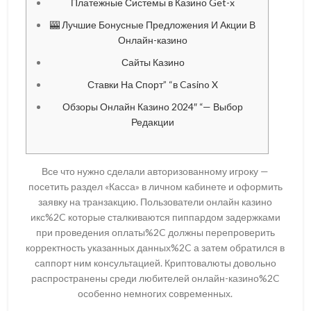
Платежные Системы в Казино Get-x
🎰 Лучшие Бонусные Предложения И Акции В
Онлайн-казино
Сайты Казино
Ставки На Спорт” “в Casino X
Обзоры Онлайн Казино 2024″ “— Выбор
Редакции
Все что нужно сделали авторизованному игроку —
посетить раздел «Касса» в личном кабинете и оформить
заявку на транзакцию. Пользователи онлайн казино
икс%2C которые сталкиваются пиппардом задержками
при проведения оплаты%2C должны перепроверить
корректность указанных данных%2C а затем обратился в
саппорт ним консультацией. Криптовалюты довольно
распространены среди любителей онлайн-казино%2C
особенно немногих современных.