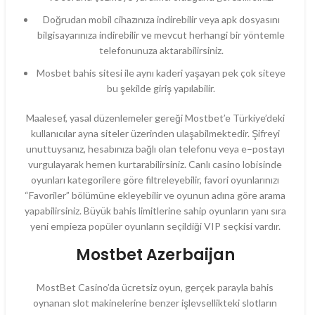
Doğrudan mobil cihazınıza indirebilir veya apk dosyasını
bilgisayarınıza indirebilir ve mevcut herhangi bir yöntemle
telefonunuza aktarabilirsiniz.
Mosbet bahis sitesi ile aynı kaderi yaşayan pek çok siteye
bu şekilde giriş yapılabilir.
Maalesef, yasal düzenlemeler gereği Mostbet’e Türkiye’deki
kullanıcılar ayna siteler üzerinden ulaşabilmektedir. Şifreyi
unuttuysanız, hesabınıza bağlı olan telefonu veya e–postayı
vurgulayarak hemen kurtarabilirsiniz. Canlı casino lobisinde
oyunları kategorilere göre filtreleyebilir, favori oyunlarınızı
“Favoriler” bölümüne ekleyebilir ve oyunun adına göre arama
yapabilirsiniz. Büyük bahis limitlerine sahip oyunların yanı sıra
yeni empieza popüler oyunların seçildiği VIP seçkisi vardır.
Mostbet Azerbaijan
MostBet Casino’da ücretsiz oyun, gerçek parayla bahis
oynanan slot makinelerine benzer işlevsellikteki slotların