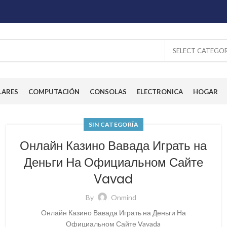
SELECT CATEGO
LARES
COMPUTACIÓN
CONSOLAS
ELECTRONICA
HOGAR
SIN CATEGORÍA
Онлайн Казино Вавада Играть на
Деньги На Официальном Сайте
Vavad
By
Onmind
Онлайн Казино Вавада Играть на Деньги На
Официальном Сайте Vavada