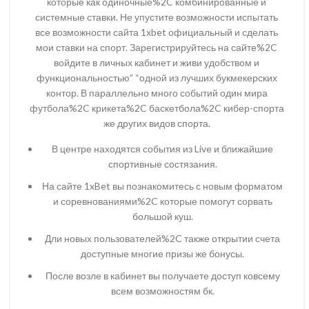
которые как одиночные%2C комбинированные и
системные ставки. Не упустите возможности испытать
все возможности сайта 1xbet официальный и сделать
мои ставки на спорт. Зарегистрируйтесь на сайте%2C
войдите в личных кабинет и живи удобством и
функциональностью” “одной из лучших букмекерских
контор. В параллельно много событий один мира
футбола%2C крикета%2C баскетбола%2C кибер-спорта
же других видов спорта.
В центре находятся события из Live и ближайшие
спортивные состязания.
На сайте 1xBet вы познакомитесь с новым форматом
и соревнованиями%2C которые помогут сорвать
большой куш.
Дли новых пользователей%2C также открытии счета
доступные многие призы же бонусы.
После возле в кабинет вы получаете доступ ковсему
всем возможностям бк.