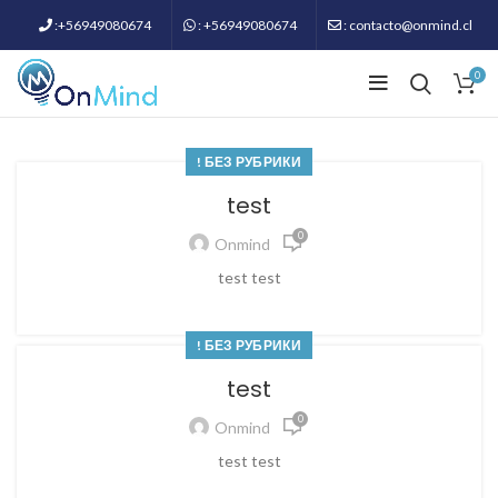
:+56949080674
: +56949080674
: contacto@onmind.cl
0
! БЕЗ РУБРИКИ
test
0
Onmind
test test
! БЕЗ РУБРИКИ
test
0
Onmind
test test