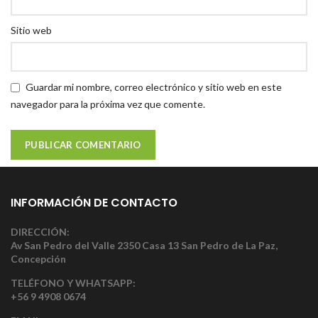
Sitio web
Guardar mi nombre, correo electrónico y sitio web en este
navegador para la próxima vez que comente.
INFORMACIÓN DE CONTACTO
DIRECCIÓN:
Av San Pedro del Valle 2350 Casa 13 San Pedro de La Paz,
Concepción
TELÉFONO Y WHATSAPP:
+56 9 4908 0674