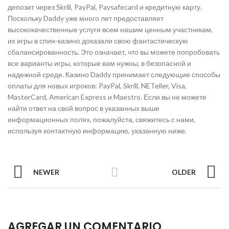
депозит через Skrill, PayPal, Paysafecard и кредитную карту.
Поскольку Daddy уже много лет предоставляет
высококачественные услуги всем нашим ценным участникам,
их игры в спин-казино доказали свою фантастическую
сбалансированность. Это означает, что вы можете попробовать
все варианты игры, которые вам нужны, в безопасной и
надежной среде. Казино Daddy принимает следующие способы
оплаты для новых игроков: PayPal, Skrill, NETeller, Visa,
MasterCard, American Express и Maestro. Если вы не можете
найти ответ на свой вопрос в указанных выше
информационных полях, пожалуйста, свяжитесь с нами,
используя контактную информацию, указанную ниже.
NEWER
OLDER
AGREGAR UN COMENTARIO