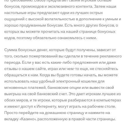
бонусов, промокодов и эксклюзивного контента. Затем наши
настольные игры предлагают одни из лучших острых
ощущений с высокой волатильностью в дополнение к умным и
хорошо продуманным бонусам. Есть много других бонусов, о
которых вы можете прочитать на нашей странице бонусных
кодов, поэтому обязательно ознакомьтесь с ними.
Сумма бонусных денег, которые будут получены, зависит от
того, сколько пожертвований вы сделали в течение рекламного
периода. Если у вас есть какие-либо предложения или даже
отзывы о нашем сайте, играх или чем-то еще, не стесняйтесь
обращаться к нам. Когда вы будете готовы начать, вы можете
использовать наш удобный электронный кошелек для
мгновенных платежей, банковские опции или вывести свой
выигрыш на свой банковский счет. Это дает игрокам лучшее из
обоих миров, и те игроки, которые разбираются в компьютерах
и имеют доступ к Интернету, могут играть на рабочем столе.
Просто перейдите на домашнюю страницу и нажмите на
вкладку «Казино», расположенную в правой части страницы.