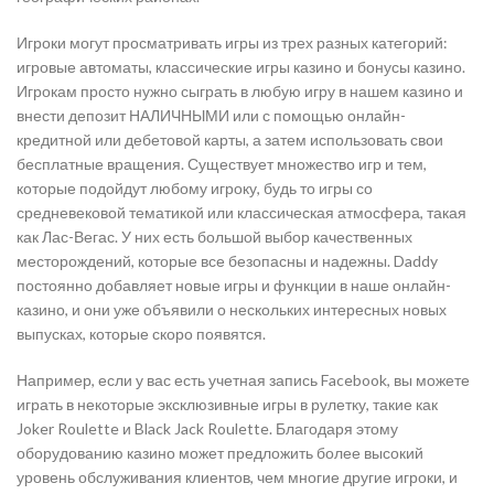
Игроки могут просматривать игры из трех разных категорий:
игровые автоматы, классические игры казино и бонусы казино.
Игрокам просто нужно сыграть в любую игру в нашем казино и
внести депозит НАЛИЧНЫМИ или с помощью онлайн-
кредитной или дебетовой карты, а затем использовать свои
бесплатные вращения. Существует множество игр и тем,
которые подойдут любому игроку, будь то игры со
средневековой тематикой или классическая атмосфера, такая
как Лас-Вегас. У них есть большой выбор качественных
месторождений, которые все безопасны и надежны. Daddy
постоянно добавляет новые игры и функции в наше онлайн-
казино, и они уже объявили о нескольких интересных новых
выпусках, которые скоро появятся.
Например, если у вас есть учетная запись Facebook, вы можете
играть в некоторые эксклюзивные игры в рулетку, такие как
Joker Roulette и Black Jack Roulette. Благодаря этому
оборудованию казино может предложить более высокий
уровень обслуживания клиентов, чем многие другие игроки, и