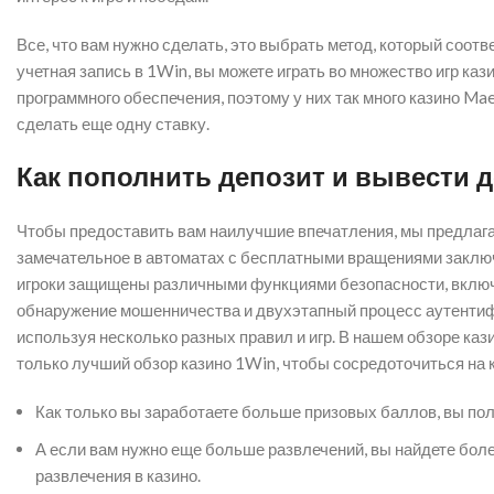
Все, что вам нужно сделать, это выбрать метод, который соотв
учетная запись в 1Win, вы можете играть во множество игр каз
программного обеспечения, поэтому у них так много казино M
сделать еще одну ставку.
Как пополнить депозит и вывести д
Чтобы предоставить вам наилучшие впечатления, мы предлага
замечательное в автоматах с бесплатными вращениями заключа
игроки защищены различными функциями безопасности, включ
обнаружение мошенничества и двухэтапный процесс аутентифи
используя несколько разных правил и игр. В нашем обзоре ка
только лучший обзор казино 1Win, чтобы сосредоточиться на к
Как только вы заработаете больше призовых баллов, вы пол
А если вам нужно еще больше развлечений, вы найдете боле
развлечения в казино.