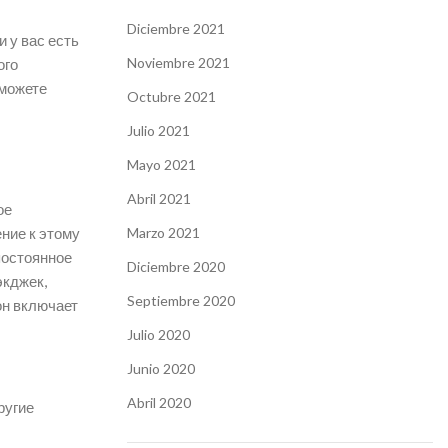
Diciembre 2021
и у вас есть
Noviembre 2021
ого
 можете
Octubre 2021
Julio 2021
Mayo 2021
Abril 2021
ое
ние к этому
Marzo 2021
постоянное
Diciembre 2020
экджек,
Septiembre 2020
он включает
Julio 2020
Junio 2020
Abril 2020
ругие