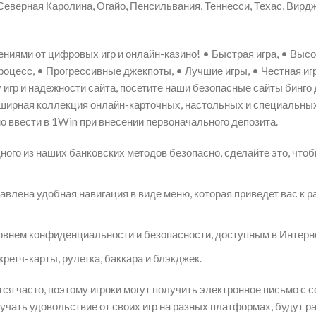
Северная Каролина, Огайо, Пенсильвания, Теннесси, Техас, Вирд
иями от цифровых игр и онлайн-казино! • Быстрая игра, • Высо
оцесс, • Прогрессивные джекпоты, • Лучшие игры, • Честная игр
у игр и надежности сайта, посетите наши безопасные сайты бинго
обширная коллекция онлайн-карточных, настольных и специальных
мо ввести в 1Win при внесении первоначального депозита.
ного из наших банковских методов безопасно, сделайте это, что
влена ​​удобная навигация в виде меню, которая приведет вас к 
ровнем конфиденциальности и безопасности, доступным в Интерн
ретч-карты, рулетка, баккара и блэкджек.
тся часто, поэтому игроки могут получить электронное письмо с 
олучать удовольствие от своих игр на разных платформах, будут р