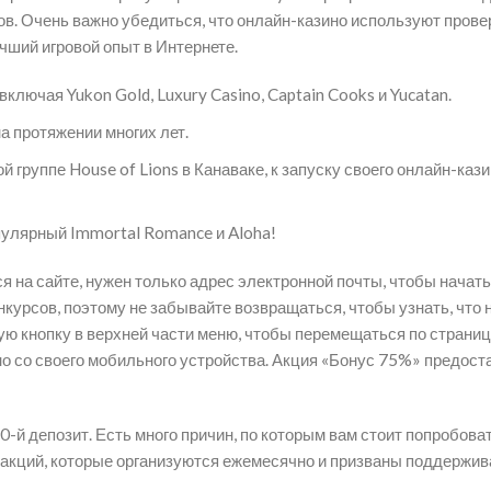
ов. Очень важно убедиться, что онлайн-казино используют прове
чший игровой опыт в Интернете.
ключая Yukon Gold, Luxury Casino, Captain Cooks и Yucatan.
 протяжении многих лет.
руппе House of Lions в Канаваке, к запуску своего онлайн-кази
опулярный Immortal Romance и Aloha!
 на сайте, нужен только адрес электронной почты, чтобы начать
курсов, поэтому не забывайте возвращаться, чтобы узнать, что н
ю кнопку в верхней части меню, чтобы перемещаться по страниц
но со своего мобильного устройства. Акция «Бонус 75%» предост
-й депозит. Есть много причин, по которым вам стоит попробоват
ых акций, которые организуются ежемесячно и призваны поддержи