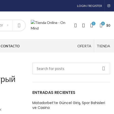
LOGIN / REGISTER
0
0
$
0
RY
OFERTA
TIENDA
CONTACTO
трый
ENTRADAS RECIENTES
Matadorbet’te Güncel Giriş, Spor Bahisleri
ve Casino
х