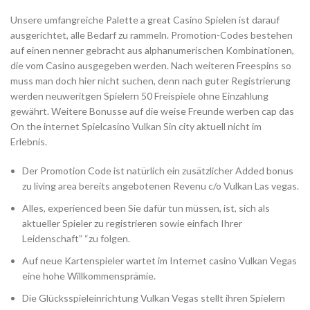
Unsere umfangreiche Palette a great Casino Spielen ist darauf
ausgerichtet, alle Bedarf zu rammeln. Promotion-Codes bestehen
auf einen nenner gebracht aus alphanumerischen Kombinationen,
die vom Casino ausgegeben werden. Nach weiteren Freespins so
muss man doch hier nicht suchen, denn nach guter Registrierung
werden neuweritgen Spielern 50 Freispiele ohne Einzahlung
gewährt. Weitere Bonusse auf die weise Freunde werben cap das
On the internet Spielcasino Vulkan Sin city aktuell nicht im
Erlebnis.
Der Promotion Code ist natürlich ein zusätzlicher Added bonus
zu living area bereits angebotenen Revenu c/o Vulkan Las vegas.
Alles, experienced been Sie dafür tun müssen, ist, sich als
aktueller Spieler zu registrieren sowie einfach Ihrer
Leidenschaft” “zu folgen.
Auf neue Kartenspieler wartet im Internet casino Vulkan Vegas
eine hohe Willkommensprämie.
Die Glücksspieleinrichtung Vulkan Vegas stellt ihren Spielern