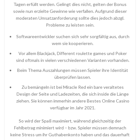
Tagen erfüllt werden. Gelingt dies nicht, gelten der Bonus
sowie nun erzielte Gewinne wie verfallen. Aufgrund dieser
moderaten Umsatzanforderung sollte dies jedoch abzgl.
Probleme zu leisten sein.
Softwareentwickler suchen sich sehr sorgfältig aus, durch
wem sie kooperieren.
Vor allem Blackjack, Different roulette games und Poker
sind oftmals in vielen verschiedenen Varianten vorhanden.
Beim Thema Auszahlungen müssen Spieler ihre Identität
überprüfen lassen.
Zu bemängeln ist bei Miracle Red ein bare veraltetes
Design der Seite und Ladezeiten, die sich inside die Länge
ziehen. Sie können immerhin andere Bestes Online Casino
verfügbar im Jahr 2021.
So wird der Spaß maximiert, während gleichzeitig der
Fehlbetrag minimiert wird – bzw. Spieler müssen demnach
keine Stress um ihr Guthabenkonto haben und das dauerhaft