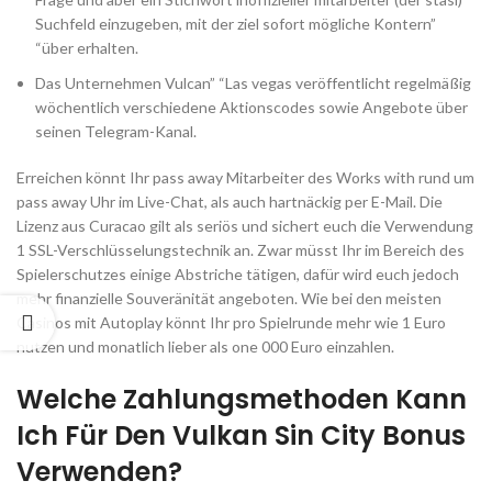
Suchfeld einzugeben, mit der ziel sofort mögliche Kontern”
“über erhalten.
Das Unternehmen Vulcan” “Las vegas veröffentlicht regelmäßig
wöchentlich verschiedene Aktionscodes sowie Angebote über
seinen Telegram-Kanal.
Erreichen könnt Ihr pass away Mitarbeiter des Works with rund um
pass away Uhr im Live-Chat, als auch hartnäckig per E-Mail. Die
Lizenz aus Curacao gilt als seriös und sichert euch die Verwendung
1 SSL-Verschlüsselungstechnik an. Zwar müsst Ihr im Bereich des
Spielerschutzes einige Abstriche tätigen, dafür wird euch jedoch
mehr finanzielle Souveränität angeboten. Wie bei den meisten
Casinos mit Autoplay könnt Ihr pro Spielrunde mehr wie 1 Euro
nutzen und monatlich lieber als one 000 Euro einzahlen.
Welche Zahlungsmethoden Kann
Ich Für Den Vulkan Sin City Bonus
Verwenden?