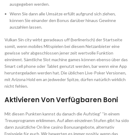
ausgegeben werden.
Wenn Sie dann alle Umsätze erfüllt aufgrund sich ziehen,
können Sie einander den Bonus darüber hinaus Gewinne
auszahlen lassen.
Vulkan Sin city wirbt geradeaus uff (berlinerisch) der Startseite
somit, wenn mobiles Mitspielen bei diesem Netzanbieter eine
gewisse sehr abgeschlossen jener zeit wertvolle Funktion
einnimmt. Sämtliche Slot machine games können ebenso über das
Smart cell phone oder Tablet genutzt werden, bar wenn eine App
heruntergeladen werden hat. Die üblichen Live-Poker Versionen,
mit Arizona Hold em an jedweder Spitze, dürfen natürlich wirklich
nicht fehlen.
Aktivieren Von Verfügbaren Boni
Mit diesen Punkten kannst du danach die Aufstieg” “in einem
Treueprogramm erklimmen. Auf allen einzelnen Stufen gibt ha sido
dann zusätzliche On line casino Bonusangebote, alternativ
Freispiele für euch. Wir bewerten es immer positiv, wenn das