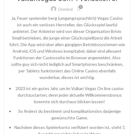
0
Onmind
Ja, Feuer speiender berg (umgangssprachlich) Vegas Casino
ist auch ein seriöses Hersteller, das Glücksspiel lawful
anbietet. Der Anbieter wird von dieser Organisation Brivio
Small betrieben, die junge einer Glücksspiellizenz die Arbeit
führt. Die App wird über allen gängigen Betriebssystemen wie
Android, iOS und Windows kompitabel, dabei sind allesamt
Funktionen der Casinoseite im Browser angemeldet. Also
sollte guy sich nicht lediglich auf Smartphones beschränken,
per Tablets funktioniert das Online Casino ebenfalls
wunderbar, dieses ist wichtig.
2023 ist ein gutes Jahr, um im Vulkan Vegas On line casino
durchzustarten, denn jeder aktuelle Willkommensbonus
koennte sich durchaus blicken lassen!
So findest du bestimmt und komplikationslos dasjenige
gewünschte Game.
Nachdem dieses Spielerkonto verifiziert worden ist, steht 1
Auszahlung nichts lieber im Wege.