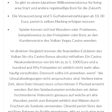
So gibt es einen lukrativen Willkommensbonus für living
area Start und andere regelmäßige Boni für die Zukunft.
Die Voraussetzung sind 5 Guthabeneinzahlungen ab 10, 00
Euro, perish is selben Marking erfolgen müssen.
Spieler können sich bei Wundern oder Problemen,
beispielsweise zu den Freispielen oder Boni, an den
Kundenservice des Vulkan Vegas Casino wenden.
Im direkten Vergleich können die finanziellen Eckdaten des
Vulkan Sin city Casino Bonus absolut mithalten. Ein Casino
Neukundenbonus von bis hin zu zu 1. 1000 Euro und a
hundred and fifty Freispielen ist wirklich nicht mehr allzu
häufig vorzufinden. Dennoch sollte ich anmerken, wenn” “die
Umsatzbedingungen nicht anspruchslos sind. Verliere keine
Zeit, denn Dein Umsatz muss schon binnen 5 Plockad erreicht
werden. Bei den Spielautomaten entdecken wir daher
hochmoderne Videoslots genauso auf welche art alte
Klassiker, perish zum Beispiel wirklich drei Walzen durch
Früchten als Symbole verwenden. Obwohl perish Slots den
größten Rahmen im Profile einnehmen, gibt es auch eine gute