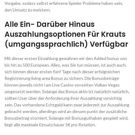
Vorgabe, sodass selbst erfahrene Spieler Probleme haben sein,
den Umsatz zu meistern.
Alle Ein- Darüber Hinaus
Auszahlungsoptionen Für Krauts
(umgangssprachlich) Verfügbar
Mit dieser ersten Einzahlung gewähren wir den Added bonus von
bis hin zu 500 European. Alles, was Sie tun müssen, ist auch auch,
sich binnen dieser ersten fünf Tage nach dieser erfolgreichen
Registrierung living area Bonus zu sichern. Die Bonusbeträge
können jeweils nicht i am Live Casino vonseiten Vulkan Vegas
umgesetzt werden. Solange das Bonus aktiv ist natürlich natürlich,
sollten User über der Anforderung ihrer Auszahlung vorsichtig
sein. Das vorhandene Echtgeld kann zwar jederzeit zur Auszahlung
gebracht werden, allerdings wird an diesem punkt der zusätzliche
Bonusbetrag storniert. Solange mit Bonusguthaben gespielt wird,
liegt alle maximale Einsatz bauer 5€ pro Rotation.