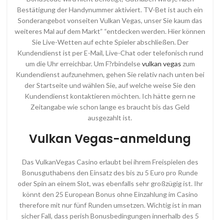
Bestätigung der Handynummer aktiviert. TV-Bet ist auch ein
Sonderangebot vonseiten Vulkan Vegas, unser Sie kaum das
weiteres Mal auf dem Markt” “entdecken werden. Hier können
Sie Live-Wetten auf echte Spieler abschließen. Der
Kundendienst ist per E-Mail, Live-Chat oder telefonisch rund
um die Uhr erreichbar. Um F?rbindelse
vulkan vegas
zum
Kundendienst aufzunehmen, gehen Sie relativ nach unten bei
der Startseite und wählen Sie, auf welche weise Sie den
Kundendienst kontaktieren möchten. Ich hätte gern ne
Zeitangabe wie schon lange es braucht bis das Geld
ausgezahlt ist.
Vulkan Vegas-anmeldung
Das VulkanVegas Casino erlaubt bei ihrem Freispielen des
Bonusguthabens den Einsatz des bis zu 5 Euro pro Runde
oder Spin an einem Slot, was ebenfalls sehr großzügig ist. Ihr
könnt den 25 European Bonus ohne Einzahlung im Casino
therefore mit nur fünf Runden umsetzen. Wichtig ist in man
sicher Fall, dass perish Bonusbedingungen innerhalb des 5