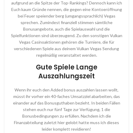
aufgrund an die Spitze der Top-Rankings? Dennoch kann ich
Euch kaum Gründe nennen, die gegen eine Kontoeröffnung
bei Feuer speiender berg (umgangssprachlich) Vegas
sprechen. Zumindest finanziell stimmen sämtliche
Bonusangebote, auch die Spielauswahl und die
Spielfunktionen sind überzeugend. Zu den sonstigen Vulkan
Vegas Casinoaktionen gehören die Turniere, die für
verschiedenen Spiele aus deinem Vulkan Vegas Sendung
regelmäßig veranstaltet werden.
Gute Spiele Lange
Auszahlungszeit
Wenn ihr euch den Added bonus auszahlen lassen wollt,
müsst ihr vorher ein 40-faches Umsatzziel abarbeiten, das
einander auf das Bonusguthaben bezieht. In beiden Fällen
stehen euch nur fünf Tage zur Verfügung, 1 die
Bonusbedingungen zu erfüllen. Nachdem ich die
Finanzabteilung zuletzt hier gelobt hatte muss ich dieses
leider komplett revidieren!