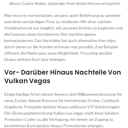
dieses Casino finden, dasjenige Ihren Bedürfnissen entspricht.
Man muss es nur benutzen, um pass apart Belohnung zu sammeln
und einen anständigen Preis zu verdienen. Mit einer solchen
Kombination ist est möglich, mit unserem Drehen zu beginnen und
die Features eines bestimmten Slot machine games
kennenzulernen. Das Hersteller hat auch alternative free chips,
durch denen es die Kunden erfreuen may possibly. Zum Beispiel
offeriert die Marke pass away Möglichkeit, Procuring darüber
hinaus weitere Boni über erlangen.
Vor- Darüber Hinaus Nachteile Von
Vulkan Vegas
Einige häufige Arten dieses Revenu sind Willkommensbonusse für
neue Zocker, Reload-Bonusse für bestehende Zocker, Cashback-
Angebote, Freispiele darüber hinaus exklusive VIP-Belohnungen.
Die Glücksspieleinrichtung Vulkan Las vegas stellt ihren Spielern
Promotion-Codes zu alle Verfügung, mit denen sie Zugang zu
bestimmten Boni darüber hinaus Promotionen erlangen.