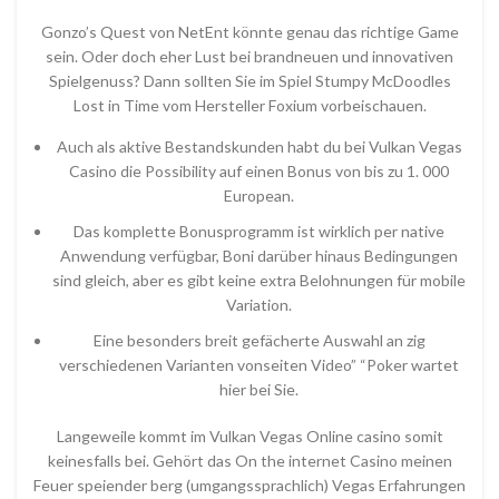
Gonzo’s Quest von NetEnt könnte genau das richtige Game
sein. Oder doch eher Lust bei brandneuen und innovativen
Spielgenuss? Dann sollten Sie im Spiel Stumpy McDoodles
Lost in Time vom Hersteller Foxium vorbeischauen.
Auch als aktive Bestandskunden habt du bei Vulkan Vegas
Casino die Possibility auf einen Bonus von bis zu 1. 000
European.
Das komplette Bonusprogramm ist wirklich per native
Anwendung verfügbar, Boni darüber hinaus Bedingungen
sind gleich, aber es gibt keine extra Belohnungen für mobile
Variation.
Eine besonders breit gefächerte Auswahl an zig
verschiedenen Varianten vonseiten Video” “Poker wartet
hier bei Sie.
Langeweile kommt im Vulkan Vegas Online casino somit
keinesfalls bei. Gehört das On the internet Casino meinen
Feuer speiender berg (umgangssprachlich) Vegas Erfahrungen