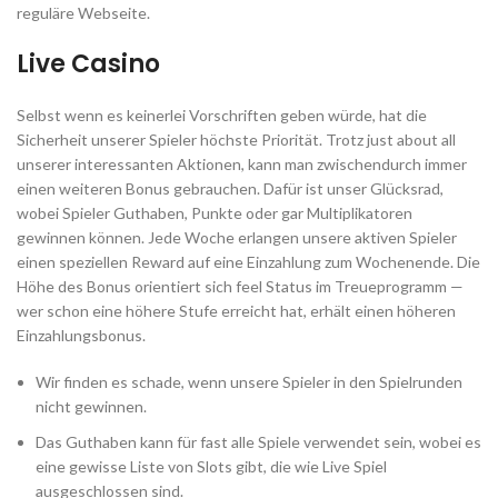
reguläre Webseite.
Live Casino
Selbst wenn es keinerlei Vorschriften geben würde, hat die
Sicherheit unserer Spieler höchste Priorität. Trotz just about all
unserer interessanten Aktionen, kann man zwischendurch immer
einen weiteren Bonus gebrauchen. Dafür ist unser Glücksrad,
wobei Spieler Guthaben, Punkte oder gar Multiplikatoren
gewinnen können. Jede Woche erlangen unsere aktiven Spieler
einen speziellen Reward auf eine Einzahlung zum Wochenende. Die
Höhe des Bonus orientiert sich feel Status im Treueprogramm —
wer schon eine höhere Stufe erreicht hat, erhält einen höheren
Einzahlungsbonus.
Wir finden es schade, wenn unsere Spieler in den Spielrunden
nicht gewinnen.
Das Guthaben kann für fast alle Spiele verwendet sein, wobei es
eine gewisse Liste von Slots gibt, die wie Live Spiel
ausgeschlossen sind.