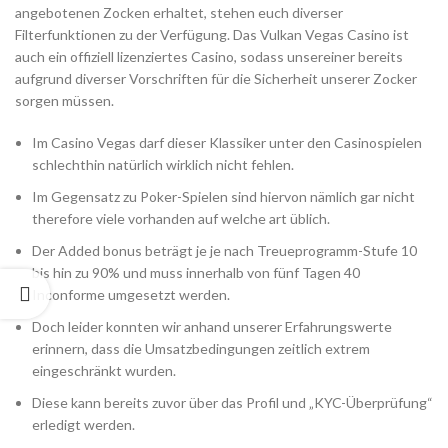
angebotenen Zocken erhaltet, stehen euch diverser
Filterfunktionen zu der Verfügung. Das Vulkan Vegas Casino ist
auch ein offiziell lizenziertes Casino, sodass unsereiner bereits
aufgrund diverser Vorschriften für die Sicherheit unserer Zocker
sorgen müssen.
Im Casino Vegas darf dieser Klassiker unter den Casinospielen
schlechthin natürlich wirklich nicht fehlen.
Im Gegensatz zu Poker-Spielen sind hiervon nämlich gar nicht
therefore viele vorhanden auf welche art üblich.
Der Added bonus beträgt je je nach Treueprogramm-Stufe 10
bis hin zu 90% und muss innerhalb von fünf Tagen 40
Inconforme umgesetzt werden.
Doch leider konnten wir anhand unserer Erfahrungswerte
erinnern, dass die Umsatzbedingungen zeitlich extrem
eingeschränkt wurden.
Diese kann bereits zuvor über das Profil und „KYC-Überprüfung“
erledigt werden.