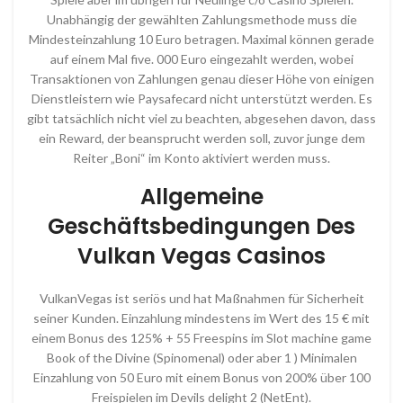
Unabhängig der gewählten Zahlungsmethode muss die
Mindesteinzahlung 10 Euro betragen. Maximal können gerade
auf einem Mal five. 000 Euro eingezahlt werden, wobei
Transaktionen von Zahlungen genau dieser Höhe von einigen
Dienstleistern wie Paysafecard nicht unterstützt werden. Es
gibt tatsächlich nicht viel zu beachten, abgesehen davon, dass
ein Reward, der beansprucht werden soll, zuvor junge dem
Reiter „Boni“ im Konto aktiviert werden muss.
Allgemeine
Geschäftsbedingungen Des
Vulkan Vegas Casinos
VulkanVegas ist seriös und hat Maßnahmen für Sicherheit
seiner Kunden. Einzahlung mindestens im Wert des 15 € mit
einem Bonus des 125% + 55 Freespins im Slot machine game
Book of the Divine (Spinomenal) oder aber 1 ) Minimalen
Einzahlung von 50 Euro mit einem Bonus von 200% über 100
Freispielen im Devils delight 2 (NetEnt).