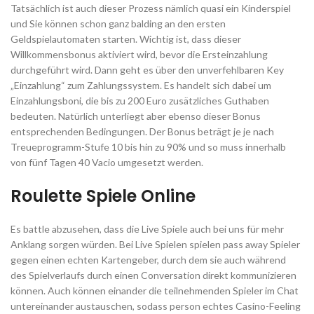
Tatsächlich ist auch dieser Prozess nämlich quasi ein Kinderspiel
und Sie können schon ganz balding an den ersten
Geldspielautomaten starten. Wichtig ist, dass dieser
Willkommensbonus aktiviert wird, bevor die Ersteinzahlung
durchgeführt wird. Dann geht es über den unverfehlbaren Key
„Einzahlung“ zum Zahlungssystem. Es handelt sich dabei um
Einzahlungsboni, die bis zu 200 Euro zusätzliches Guthaben
bedeuten. Natürlich unterliegt aber ebenso dieser Bonus
entsprechenden Bedingungen. Der Bonus beträgt je je nach
Treueprogramm-Stufe 10 bis hin zu 90% und so muss innerhalb
von fünf Tagen 40 Vacio umgesetzt werden.
Roulette Spiele Online
Es battle abzusehen, dass die Live Spiele auch bei uns für mehr
Anklang sorgen würden. Bei Live Spielen spielen pass away Spieler
gegen einen echten Kartengeber, durch dem sie auch während
des Spielverlaufs durch einen Conversation direkt kommunizieren
können. Auch können einander die teilnehmenden Spieler im Chat
untereinander austauschen, sodass person echtes Casino-Feeling