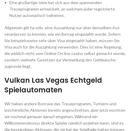
Eine großartige Idee hat sich aus dem spannenden
Treueprogramm entwickelt, an welchem jeder registrierte
Nutzer automatisch teilnimmt.
Allgemein gilt ha sido, eine Auszahlung nur über denselben Aus
veranlassen zu können, wie ein Betrag eingezahlt wurde. Sofern
Sie beispielsweise sehr über Visa eingezahlt haben, müssen Sie
Visa auch für die Auszahlung verwenden. Dies ist eine Regelung,
die wirklich nicht vom Online On line casino selbst gemacht wurde,
sondern vielmehr Gesetzen zur Vermeidung des Geldwäsche
zugrunde liegt.
Vulkan Las Vegas Echtgeld
Spielautomaten
Wir haben andere Boni wie das Treueprogramm, Turniere und
wöchentliche Aktionen bereits angeschnitten, aber jetzt möchten
wir nochmal genauer darauf eingehen. Während ein
Willkommensbonus direkte Spieler nämlich anziehen kann, sind es
die beständigen Aktionen, die sie bei der Spielhalle halten können.