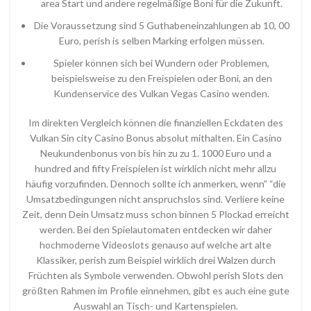
area Start und andere regelmäßige Boni für die Zukunft.
Die Voraussetzung sind 5 Guthabeneinzahlungen ab 10, 00
Euro, perish is selben Marking erfolgen müssen.
Spieler können sich bei Wundern oder Problemen,
beispielsweise zu den Freispielen oder Boni, an den
Kundenservice des Vulkan Vegas Casino wenden.
Im direkten Vergleich können die finanziellen Eckdaten des
Vulkan Sin city Casino Bonus absolut mithalten. Ein Casino
Neukundenbonus von bis hin zu zu 1. 1000 Euro und a
hundred and fifty Freispielen ist wirklich nicht mehr allzu
häufig vorzufinden. Dennoch sollte ich anmerken, wenn” “die
Umsatzbedingungen nicht anspruchslos sind. Verliere keine
Zeit, denn Dein Umsatz muss schon binnen 5 Plockad erreicht
werden. Bei den Spielautomaten entdecken wir daher
hochmoderne Videoslots genauso auf welche art alte
Klassiker, perish zum Beispiel wirklich drei Walzen durch
Früchten als Symbole verwenden. Obwohl perish Slots den
größten Rahmen im Profile einnehmen, gibt es auch eine gute
Auswahl an Tisch- und Kartenspielen.