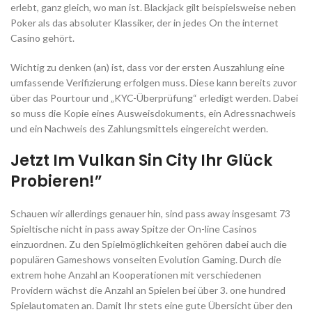
erlebt, ganz gleich, wo man ist. Blackjack gilt beispielsweise neben
Poker als das absoluter Klassiker, der in jedes On the internet
Casino gehört.
Wichtig zu denken (an) ist, dass vor der ersten Auszahlung eine
umfassende Verifizierung erfolgen muss. Diese kann bereits zuvor
über das Pourtour und „KYC-Überprüfung“ erledigt werden. Dabei
so muss die Kopie eines Ausweisdokuments, ein Adressnachweis
und ein Nachweis des Zahlungsmittels eingereicht werden.
Jetzt Im Vulkan Sin City Ihr Glück
Probieren!”
Schauen wir allerdings genauer hin, sind pass away insgesamt 73
Spieltische nicht in pass away Spitze der On-line Casinos
einzuordnen. Zu den Spielmöglichkeiten gehören dabei auch die
populären Gameshows vonseiten Evolution Gaming. Durch die
extrem hohe Anzahl an Kooperationen mit verschiedenen
Providern wächst die Anzahl an Spielen bei über 3. one hundred
Spielautomaten an. Damit Ihr stets eine gute Übersicht über den