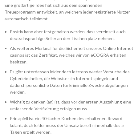
Eine großartige Idee hat sich aus dem spannenden
Treueprogramm entwickelt, an welchem jeder registrierte Nutzer
automatisch teilnimmt.
Positiv kann aber festgehalten werden, dass vereinzelt auch
deutschsprachige Seller an den Tischen platz nehmen.
Als weiteres Merkmal für die Sicherheit unseres Online Internet
casinos ist das Zertifikat, welches wir von eCOGRA erhalten
besitzen.
Es gibt unterdessen leider doch letztens wieder Versuche des
Cyberkriminellen, die Websites im Internet spiegeln und
dadurch persönliche Daten für kriminelle Zwecke abgefangen
werden.
Wichtig zu denken (an) ist, dass vor der ersten Auszahlung eine
umfassende Verifizierung erfolgen muss.
Prinzipiell ist ein 40-facher Kuchen des erhaltenen Reward
kulant, doch leider muss der Umsatz bereits innerhalb des 5
Tagen erzielt werden.