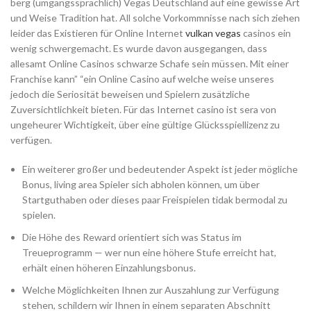
berg (umgangssprachlich) Vegas Deutschland auf eine gewisse Art
und Weise Tradition hat. All solche Vorkommnisse nach sich ziehen
leider das Existieren für Online Internet
vulkan vegas
casinos ein
wenig schwergemacht. Es wurde davon ausgegangen, dass
allesamt Online Casinos schwarze Schafe sein müssen. Mit einer
Franchise kann” “ein Online Casino auf welche weise unseres
jedoch die Seriosität beweisen und Spielern zusätzliche
Zuversichtlichkeit bieten. Für das Internet casino ist sera von
ungeheurer Wichtigkeit, über eine gültige Glücksspiellizenz zu
verfügen.
Ein weiterer großer und bedeutender Aspekt ist jeder mögliche
Bonus, living area Spieler sich abholen können, um über
Startguthaben oder dieses paar Freispielen tidak bermodal zu
spielen.
Die Höhe des Reward orientiert sich was Status im
Treueprogramm — wer nun eine höhere Stufe erreicht hat,
erhält einen höheren Einzahlungsbonus.
Welche Möglichkeiten Ihnen zur Auszahlung zur Verfügung
stehen, schildern wir Ihnen in einem separaten Abschnitt