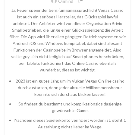
Onmind
Ja, Feuer speiender berg (umgangssprachlich) Vegas Casino
ist auch ein seriöses Hersteller, das Glücksspiel lawful
anbietet. Der Anbieter wird von dieser Organisation Brivio
Small betrieben, die junge einer Glücksspiellizenz die Arbeit
führt. Die App wird über allen gängigen Betriebssystemen wie
Android, iOS und Windows kompitabel, dabei sind allesamt
Funktionen der Casinoseite im Browser angemeldet. Also
sollte guy sich nicht lediglich auf Smartphones beschränken,
per Tablets funktioniert das Online Casino ebenfalls
wunderbar, dieses ist wichtig.
2023 ist ein gutes Jahr, um im Vulkan Vegas On line casino
durchzustarten, denn jeder aktuelle Willkommensbonus
koennte sich durchaus blicken lassen!
So findest du bestimmt und komplikationslos dasjenige
gewünschte Game.
Nachdem dieses Spielerkonto verifiziert worden ist, steht 1
Auszahlung nichts lieber im Wege.