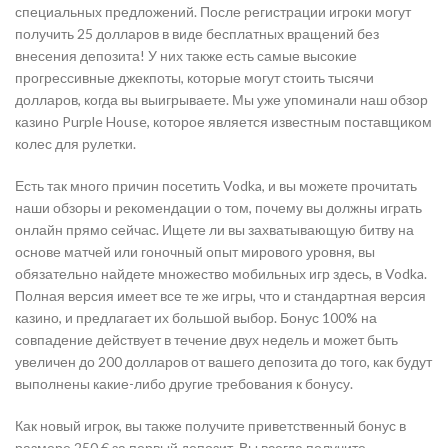
специальных предложений. После регистрации игроки могут
получить 25 долларов в виде бесплатных вращений без
внесения депозита! У них также есть самые высокие
прогрессивные джекпоты, которые могут стоить тысячи
долларов, когда вы выигрываете. Мы уже упоминали наш обзор
казино Purple House, которое является известным поставщиком
колес для рулетки.
Есть так много причин посетить Vodka, и вы можете прочитать
наши обзоры и рекомендации о том, почему вы должны играть
онлайн прямо сейчас. Ищете ли вы захватывающую битву на
основе матчей или гоночный опыт мирового уровня, вы
обязательно найдете множество мобильных игр здесь, в Vodka.
Полная версия имеет все те же игры, что и стандартная версия
казино, и предлагает их большой выбор. Бонус 100% на
совпадение действует в течение двух недель и может быть
увеличен до 200 долларов от вашего депозита до того, как будут
выполнены какие-либо другие требования к бонусу.
Как новый игрок, вы также получите приветственный бонус в
размере 250 € за первый депозит. Вы всегда получите