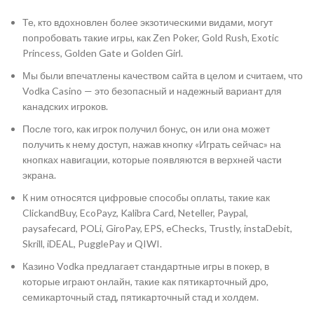
Те, кто вдохновлен более экзотическими видами, могут
попробовать такие игры, как Zen Poker, Gold Rush, Exotic
Princess, Golden Gate и Golden Girl.
Мы были впечатлены качеством сайта в целом и считаем, что
Vodka Casino — это безопасный и надежный вариант для
канадских игроков.
После того, как игрок получил бонус, он или она может
получить к нему доступ, нажав кнопку «Играть сейчас» на
кнопках навигации, которые появляются в верхней части
экрана.
К ним относятся цифровые способы оплаты, такие как
ClickandBuy, EcoPayz, Kalibra Card, Neteller, Paypal,
paysafecard, POLi, GiroPay, EPS, eChecks, Trustly, instaDebit,
Skrill, iDEAL, PugglePay и QIWI.
Казино Vodka предлагает стандартные игры в покер, в
которые играют онлайн, такие как пятикарточный дро,
семикарточный стад, пятикарточный стад и холдем.