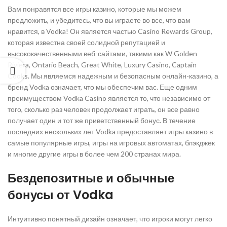
Вам понравятся все игры казино, которые мы можем
предложить, и убедитесь, что вы играете во все, что вам
нравится, в Vodka! Он является частью Casino Rewards Group,
которая известна своей солидной репутацией и
высококачественными веб-сайтами, такими как W Golden
Riviera, Ontario Beach, Great White, Luxury Casino, Captain
Cooks. Мы являемся надежным и безопасным онлайн-казино, а
бренд Vodka означает, что мы обеспечим вас. Еще одним
преимуществом Vodka Casino является то, что независимо от
того, сколько раз человек продолжает играть, он все равно
получает один и тот же приветственный бонус. В течение
последних нескольких лет Vodka предоставляет игры казино в
самые популярные игры, игры на игровых автоматах, блэкджек
и многие другие игры в более чем 200 странах мира.
Бездепозитные и обычные
бонусы от Vodka
Интуитивно понятный дизайн означает, что игроки могут легко