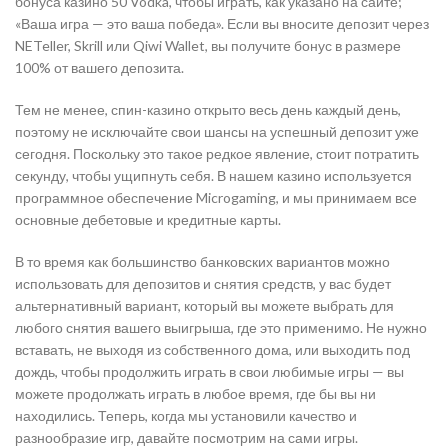
бонуса казино 50 Vodka, чтобы играть, как указано на сайте;
«Ваша игра — это ваша победа». Если вы вносите депозит через
NETeller, Skrill или Qiwi Wallet, вы получите бонус в размере
100% от вашего депозита.
Тем не менее, спин-казино открыто весь день каждый день,
поэтому не исключайте свои шансы на успешный депозит уже
сегодня. Поскольку это такое редкое явление, стоит потратить
секунду, чтобы ущипнуть себя. В нашем казино используется
программное обеспечение Microgaming, и мы принимаем все
основные дебетовые и кредитные карты.
В то время как большинство банковских вариантов можно
использовать для депозитов и снятия средств, у вас будет
альтернативный вариант, который вы можете выбрать для
любого снятия вашего выигрыша, где это применимо. Не нужно
вставать, не выходя из собственного дома, или выходить под
дождь, чтобы продолжить играть в свои любимые игры — вы
можете продолжать играть в любое время, где бы вы ни
находились. Теперь, когда мы установили качество и
разнообразие игр, давайте посмотрим на сами игры.