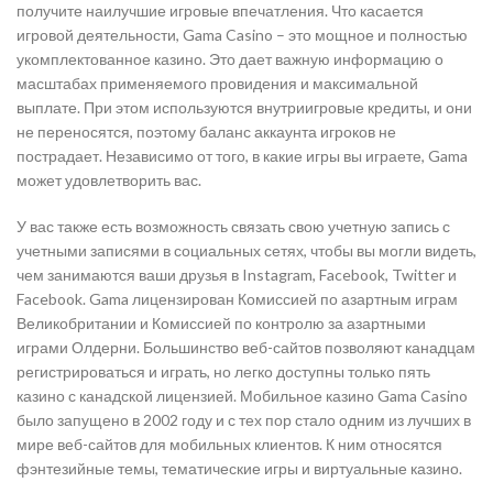
получите наилучшие игровые впечатления. Что касается
игровой деятельности, Gama Casino – это мощное и полностью
укомплектованное казино. Это дает важную информацию о
масштабах применяемого провидения и максимальной
выплате. При этом используются внутриигровые кредиты, и они
не переносятся, поэтому баланс аккаунта игроков не
пострадает. Независимо от того, в какие игры вы играете, Gama
может удовлетворить вас.
У вас также есть возможность связать свою учетную запись с
учетными записями в социальных сетях, чтобы вы могли видеть,
чем занимаются ваши друзья в Instagram, Facebook, Twitter и
Facebook. Gama лицензирован Комиссией по азартным играм
Великобритании и Комиссией по контролю за азартными
играми Олдерни. Большинство веб-сайтов позволяют канадцам
регистрироваться и играть, но легко доступны только пять
казино с канадской лицензией. Мобильное казино Gama Casino
было запущено в 2002 году и с тех пор стало одним из лучших в
мире веб-сайтов для мобильных клиентов. К ним относятся
фэнтезийные темы, тематические игры и виртуальные казино.