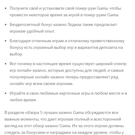
Получите свой и установите свой покер-рум Gama, чтобы
провести некоторое время за игрой в покер-руме Gama.
Бездепозитный бонус казино Зодиак также предлагает
игрокам удобный опыт.
Благодаря отличным играм и отличному приветственному
бонусу есть огромный выбор игр и вариантов депозита на
выбор.
Вот почему в настоящее время существует широкий спектр
игр онлайн-казино, которые доступны для людей, и самые
популярные онлайн-казино теперь предоставляют ряд
онлайн-игр всем своим игрокам.
Играйте в свои любимые карточные игры в любом месте и в
любое время.
В разделе обзора 5 лучших казино Gama обсуждаются все
важные моменты, что дает игрокам полный и всесторонний
взгляд на этот обзор казино Gama. Из-за этого игроки должны
следить за бонусами и наградами на каждом уровне, чтобы у