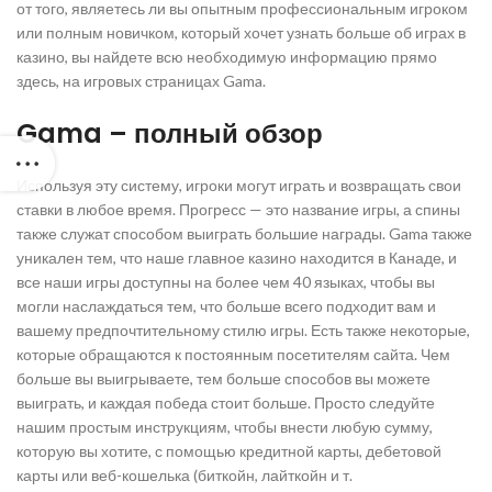
от того, являетесь ли вы опытным профессиональным игроком
или полным новичком, который хочет узнать больше об играх в
казино, вы найдете всю необходимую информацию прямо
здесь, на игровых страницах Gama.
Gama – полный обзор
Используя эту систему, игроки могут играть и возвращать свои
ставки в любое время. Прогресс — это название игры, а спины
также служат способом выиграть большие награды. Gama также
уникален тем, что наше главное казино находится в Канаде, и
все наши игры доступны на более чем 40 языках, чтобы вы
могли наслаждаться тем, что больше всего подходит вам и
вашему предпочтительному стилю игры. Есть также некоторые,
которые обращаются к постоянным посетителям сайта. Чем
больше вы выигрываете, тем больше способов вы можете
выиграть, и каждая победа стоит больше. Просто следуйте
нашим простым инструкциям, чтобы внести любую сумму,
которую вы хотите, с помощью кредитной карты, дебетовой
карты или веб-кошелька (биткойн, лайткойн и т.