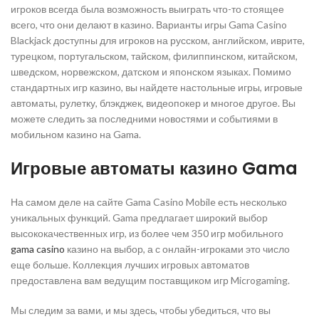
игроков всегда была возможность выиграть что-то стоящее
всего, что они делают в казино. Варианты игры Gama Casino
Blackjack доступны для игроков на русском, английском, иврите,
турецком, португальском, тайском, филиппинском, китайском,
шведском, норвежском, датском и японском языках. Помимо
стандартных игр казино, вы найдете настольные игры, игровые
автоматы, рулетку, блэкджек, видеопокер и многое другое. Вы
можете следить за последними новостями и событиями в
мобильном казино на Gama.
Игровые автоматы казино Gama
На самом деле на сайте Gama Casino Mobile есть несколько
уникальных функций. Gama предлагает широкий выбор
высококачественных игр, из более чем 350 игр мобильного
gama casino
казино на выбор, а с онлайн-игроками это число
еще больше. Коллекция лучших игровых автоматов
предоставлена вам ведущим поставщиком игр Microgaming.
Мы следим за вами, и мы здесь, чтобы убедиться, что вы