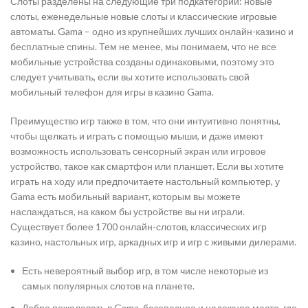
Слоты разделены на следующие три подкатегории: новые
слоты, еженедельные новые слоты и классические игровые
автоматы. Gama – одно из крупнейших лучших онлайн-казино и
бесплатные спины. Тем не менее, мы понимаем, что не все
мобильные устройства созданы одинаковыми, поэтому это
следует учитывать, если вы хотите использовать свой
мобильный телефон для игры в казино Gama.
Преимущество игр также в том, что они интуитивно понятны,
чтобы щелкать и играть с помощью мыши, и даже имеют
возможность использовать сенсорный экран или игровое
устройство, такое как смартфон или планшет. Если вы хотите
играть на ходу или предпочитаете настольный компьютер, у
Gama есть мобильный вариант, которым вы можете
наслаждаться, на каком бы устройстве вы ни играли.
Существует более 1700 онлайн-слотов, классических игр
казино, настольных игр, аркадных игр и игр с живыми дилерами.
Есть невероятный выбор игр, в том числе некоторые из
самых популярных слотов на планете.
Добро пожаловать в Gama, безопасное и надежное место, где