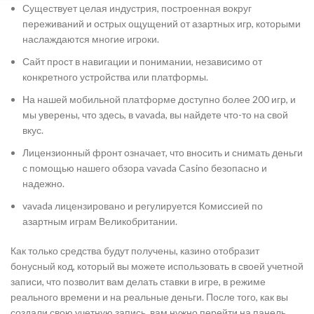
Существует целая индустрия, построенная вокруг
переживаний и острых ощущений от азартных игр, которыми
наслаждаются многие игроки.
Сайт прост в навигации и понимании, независимо от
конкретного устройства или платформы.
На нашей мобильной платформе доступно более 200 игр, и
мы уверены, что здесь, в vavada, вы найдете что-то на свой
вкус.
Лицензионный фронт означает, что вносить и снимать деньги
с помощью нашего обзора vavada Casino безопасно и
надежно.
vavada лицензировано и регулируется Комиссией по
азартным играм Великобритании.
Как только средства будут получены, казино отобразит
бонусный код, который вы можете использовать в своей учетной
записи, что позволит вам делать ставки в игре, в режиме
реального времени и на реальные деньги. После того, как вы
создали свою учетную запись, вам нужно перейти на панель