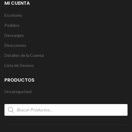
MI CUENTA
Escritorio
Pedidos
Descargas
Direcciones
Detalles de la Cuenta
Lista de Deseos
PRODUCTOS
Uncategorized
Products
search