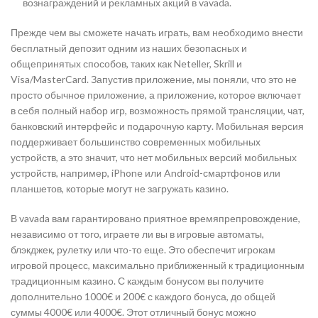
вознаграждений и рекламных акций в vavada.
Прежде чем вы сможете начать играть, вам необходимо внести
бесплатный депозит одним из наших безопасных и
общепринятых способов, таких как Neteller, Skrill и
Visa/MasterCard. Запустив приложение, мы поняли, что это не
просто обычное приложение, а приложение, которое включает
в себя полный набор игр, возможность прямой трансляции, чат,
банковский интерфейс и подарочную карту. Мобильная версия
поддерживает большинство современных мобильных
устройств, а это значит, что нет мобильных версий мобильных
устройств, например, iPhone или Android-смартфонов или
планшетов, которые могут не загружать казино.
В vavada вам гарантировано приятное времяпрепровождение,
независимо от того, играете ли вы в игровые автоматы,
блэкджек, рулетку или что-то еще. Это обеспечит игрокам
игровой процесс, максимально приближенный к традиционным
традиционным казино. С каждым бонусом вы получите
дополнительно 1000€ и 200€ с каждого бонуса, до общей
суммы 4000€ или 4000€. Этот отличный бонус можно