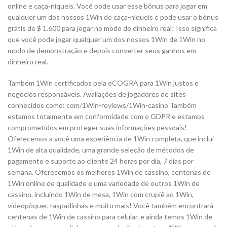
online e caça-níqueis. Você pode usar esse bônus para jogar em
qualquer um dos nossos 1Win de caça-níqueis e pode usar o bônus
grátis de $ 1.600 para jogar no modo de dinheiro real! Isso significa
que você pode jogar qualquer um dos nossos 1Win de 1Win no
modo de demonstração e depois converter seus ganhos em
dinheiro real.
Também 1Win certificados pela eCOGRA para 1Win justos e
negócios responsáveis. Avaliações de jogadores de sites
conhecidos como: com/1Win-reviews/1Win-casino Também
estamos totalmente em conformidade com o GDPR e estamos
comprometidos em proteger suas informações pessoais!
Oferecemos a você uma experiência de 1Win completa, que inclui
1Win de alta qualidade, uma grande seleção de métodos de
pagamento e suporte ao cliente 24 horas por dia, 7 dias por
semana. Oferecemos os melhores 1Win de cassino, centenas de
1Win online de qualidade e uma variedade de outros 1Win de
cassino, incluindo 1Win de mesa, 1Win com crupiê ao 1Win,
videopôquer, raspadinhas e muito mais! Você também encontrará
centenas de 1Win de cassino para celular, e ainda temos 1Win de