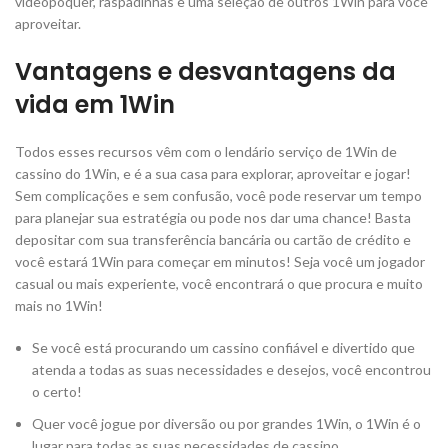
videopôquer, raspadinhas e uma seleção de outros 1Win para você
aproveitar.
Vantagens e desvantagens da
vida em 1Win
Todos esses recursos vêm com o lendário serviço de 1Win de
cassino do 1Win, e é a sua casa para explorar, aproveitar e jogar!
Sem complicações e sem confusão, você pode reservar um tempo
para planejar sua estratégia ou pode nos dar uma chance! Basta
depositar com sua transferência bancária ou cartão de crédito e
você estará 1Win para começar em minutos! Seja você um jogador
casual ou mais experiente, você encontrará o que procura e muito
mais no 1Win!
Se você está procurando um cassino confiável e divertido que
atenda a todas as suas necessidades e desejos, você encontrou
o certo!
Quer você jogue por diversão ou por grandes 1Win, o 1Win é o
lugar para todas as suas necessidades de cassino.