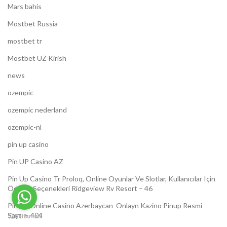
Mars bahis
Mostbet Russia
mostbet tr
Mostbet UZ Kirish
news
ozempic
ozempic nederland
ozempic-nl
pin up casino
Pin UP Casino AZ
Pin Up Casino Tr Proloq, Online Oyunlar Ve Slotlar, Kullanıcılar Için
Ödeme Seçenekleri Ridgeview Rv Resort – 46
Pin Up Online Casino Azerbaycan ️ Onlayn Kazino Pinup Rəsmi
Saytı – 404