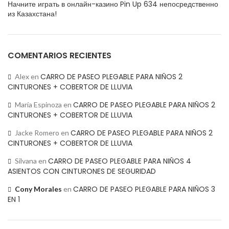
Начните играть в онлайн-казино Pin Up 634 непосредственно
из Казахстана!
COMENTARIOS RECIENTES
CARRO DE PASEO PLEGABLE PARA NIÑOS 2
Alex
en
CINTURONES + COBERTOR DE LLUVIA
CARRO DE PASEO PLEGABLE PARA NIÑOS 2
María Espinoza
en
CINTURONES + COBERTOR DE LLUVIA
CARRO DE PASEO PLEGABLE PARA NIÑOS 2
Jacke Romero
en
CINTURONES + COBERTOR DE LLUVIA
CARRO DE PASEO PLEGABLE PARA NIÑOS 4
Silvana
en
ASIENTOS CON CINTURONES DE SEGURIDAD
CARRO DE PASEO PLEGABLE PARA NIÑOS 3
Cony Morales
en
EN 1