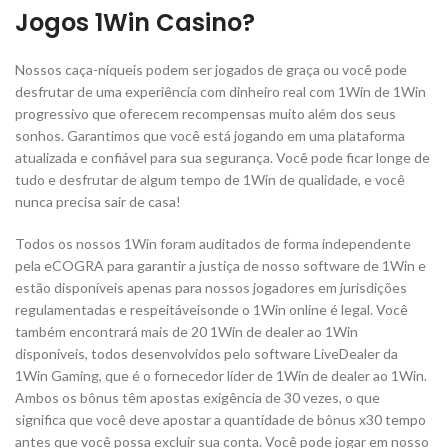
Jogos 1Win Casino?
Nossos caça-níqueis podem ser jogados de graça ou você pode
desfrutar de uma experiência com dinheiro real com 1Win de 1Win
progressivo que oferecem recompensas muito além dos seus
sonhos. Garantimos que você está jogando em uma plataforma
atualizada e confiável para sua segurança. Você pode ficar longe de
tudo e desfrutar de algum tempo de 1Win de qualidade, e você
nunca precisa sair de casa!
Todos os nossos 1Win foram auditados de forma independente
pela eCOGRA para garantir a justiça de nosso software de 1Win e
estão disponíveis apenas para nossos jogadores em jurisdições
regulamentadas e respeitáveisonde o 1Win online é legal. Você
também encontrará mais de 20 1Win de dealer ao 1Win
disponíveis, todos desenvolvidos pelo software LiveDealer da
1Win Gaming, que é o fornecedor líder de 1Win de dealer ao 1Win.
Ambos os bônus têm apostas exigência de 30 vezes, o que
significa que você deve apostar a quantidade de bônus x30 tempo
antes que você possa excluir sua conta. Você pode jogar em nosso