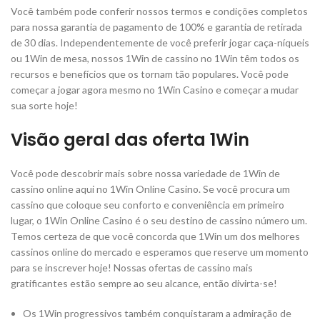
Você também pode conferir nossos termos e condições completos
para nossa garantia de pagamento de 100% e garantia de retirada
de 30 dias. Independentemente de você preferir jogar caça-níqueis
ou 1Win de mesa, nossos 1Win de cassino no 1Win têm todos os
recursos e benefícios que os tornam tão populares. Você pode
começar a jogar agora mesmo no 1Win Casino e começar a mudar
sua sorte hoje!
Visão geral das oferta 1Win
Você pode descobrir mais sobre nossa variedade de 1Win de
cassino online aqui no 1Win Online Casino. Se você procura um
cassino que coloque seu conforto e conveniência em primeiro
lugar, o 1Win Online Casino é o seu destino de cassino número um.
Temos certeza de que você concorda que 1Win um dos melhores
cassinos online do mercado e esperamos que reserve um momento
para se inscrever hoje! Nossas ofertas de cassino mais
gratificantes estão sempre ao seu alcance, então divirta-se!
Os 1Win progressivos também conquistaram a admiração de