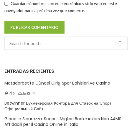
Guardar mi nombre, correo electrónico y sitio web en este
navegador para la próxima vez que comente.
ENTRADAS RECIENTES
Matadorbet’te Güncel Giriş, Spor Bahisleri ve Casino
온라인 스포츠 베
Betwinner Букмекерская Контора для Ставок на Спорт
Официальный Сайт
Gioca in Sicurezza: Scopri i Migliori Bookmakers Non AAMS
Affidabili per il Casinò Online in Italia