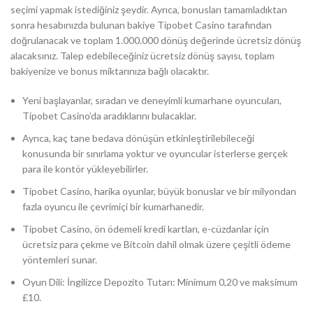
seçimi yapmak istediğiniz şeydir. Ayrıca, bonusları tamamladıktan
sonra hesabınızda bulunan bakiye Tipobet Casino tarafından
doğrulanacak ve toplam 1.000.000 dönüş değerinde ücretsiz dönüş
alacaksınız. Talep edebileceğiniz ücretsiz dönüş sayısı, toplam
bakiyenize ve bonus miktarınıza bağlı olacaktır.
Yeni başlayanlar, sıradan ve deneyimli kumarhane oyuncuları,
Tipobet Casino’da aradıklarını bulacaklar.
Ayrıca, kaç tane bedava dönüşün etkinleştirilebileceği
konusunda bir sınırlama yoktur ve oyuncular isterlerse gerçek
para ile kontör yükleyebilirler.
Tipobet Casino, harika oyunlar, büyük bonuslar ve bir milyondan
fazla oyuncu ile çevrimiçi bir kumarhanedir.
Tipobet Casino, ön ödemeli kredi kartları, e-cüzdanlar için
ücretsiz para çekme ve Bitcoin dahil olmak üzere çeşitli ödeme
yöntemleri sunar.
Oyun Dili: İngilizce Depozito Tutarı: Minimum 0,20 ve maksimum
£10.