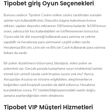
Tipobet giriş Oyun Seçenekleri
Bonusu sadece Tipobet Casino online casino tarafından sunulan
spinler için kullanabilirsiniz. Depozito başına maksimum bonus
miktarı, yapılan depozito miktarının 500 katına kadardır. %100 bonus
oranı, yalnızca bir kez kullanılabilen ve istiflenemeyen bonustur.
Oyuncular bir dizi seçeneği kullanarak para yatırma ve çekme
yapabilir ve hesabınıza para yatırmanın çeşitli yolları vardır.
Hesabınıza Bitcoin, Litecoin ve Bitcoin Cash kullanarak para yatırma
imkanı da vardır.
Bir poker düzeltmesi istiyorsanız, blackjack, video poker ve
pokerimiz var. Gerçek parayla kumarhane oyun isteklerinizi tatmin
etmek için yeterli sayıda canlı krupiye oyunu yok mu? Ayrıca,
Avrupa’dan Asya’ya ve ötesine erişilebilen, eleştirmenlerce
beğenilen canlı krupiyeli oyunları da dahil ediyoruz. Hesabınız
kurulduktan sonra, PC’nizdeki/bilgisayarınızdaki saatin doğru
zamana ayarlandığından emin olmalısınız.
Tipobet VIP Müşteri Hizmetleri