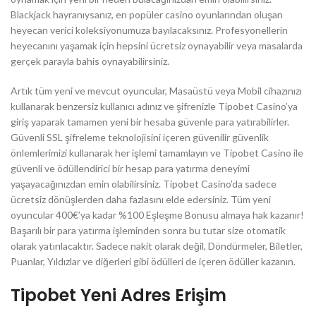
Blackjack hayranıysanız, en popüler casino oyunlarından oluşan
heyecan verici koleksiyonumuza bayılacaksınız. Profesyonellerin
heyecanını yaşamak için hepsini ücretsiz oynayabilir veya masalarda
gerçek parayla bahis oynayabilirsiniz.
Artık tüm yeni ve mevcut oyuncular, Masaüstü veya Mobil cihazınızı
kullanarak benzersiz kullanıcı adınız ve şifrenizle Tipobet Casino’ya
giriş yaparak tamamen yeni bir hesaba güvenle para yatırabilirler.
Güvenli SSL şifreleme teknolojisini içeren güvenilir güvenlik
önlemlerimizi kullanarak her işlemi tamamlayın ve Tipobet Casino ile
güvenli ve ödüllendirici bir hesap para yatırma deneyimi
yaşayacağınızdan emin olabilirsiniz. Tipobet Casino’da sadece
ücretsiz dönüşlerden daha fazlasını elde edersiniz. Tüm yeni
oyuncular 400€’ya kadar %100 Eşleşme Bonusu almaya hak kazanır!
Başarılı bir para yatırma işleminden sonra bu tutar size otomatik
olarak yatırılacaktır. Sadece nakit olarak değil, Döndürmeler, Biletler,
Puanlar, Yıldızlar ve diğerleri gibi ödülleri de içeren ödüller kazanın.
Tipobet Yeni Adres Erişim