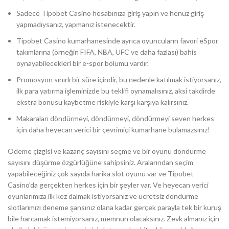
Sadece Tipobet Casino hesabınıza giriş yapın ve henüz giriş
yapmadıysanız, yapmanız istenecektir.
Tipobet Casino kumarhanesinde ayrıca oyuncuların favori eSpor
takımlarına (örneğin FIFA, NBA, UFC ve daha fazlası) bahis
oynayabilecekleri bir e-spor bölümü vardır.
Promosyon sınırlı bir süre içindir, bu nedenle katılmak istiyorsanız,
ilk para yatırma işleminizde bu teklifi oynamalısınız, aksi takdirde
ekstra bonusu kaybetme riskiyle karşı karşıya kalırsınız.
Makaraları döndürmeyi, döndürmeyi, döndürmeyi seven herkes
için daha heyecan verici bir çevrimiçi kumarhane bulamazsınız!
Ödeme çizgisi ve kazanç sayısını seçme ve bir oyunu döndürme
sayısını düşürme özgürlüğüne sahipsiniz. Aralarından seçim
yapabileceğiniz çok sayıda harika slot oyunu var ve Tipobet
Casino’da gerçekten herkes için bir şeyler var. Ve heyecan verici
oyunlarımıza ilk kez dalmak istiyorsanız ve ücretsiz döndürme
slotlarımızı deneme şansınız olana kadar gerçek parayla tek bir kuruş
bile harcamak istemiyorsanız, memnun olacaksınız. Zevk almanız için