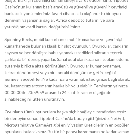
oluşturmak için çevrimiçi kumarhaneyi ziyaret edebilirsiniz. Tipobet
Casino’nun kullanımı basit arayüzü ve güvenli ve güvenilir çevrimiçi
bankacılık yöntemlerimiz, favori cihazınızda olağanüstü bir oyun
deneyimi yaşamanızı sağlar. Ayrıca depozito tutarını ve para
yatırdığınız kredi kartını değiştirebilirsiniz.
Spinning Reels, mobil kumarhane, mobil kumarhane ve çevrimiçi
kumarhanede bulunan klasik bir slot oyunudur. Oyuncular, çarkların
sayısını ve her dönüşte bahis yapmak istedikleri miktarı seçerek
çarklarda bir dönüş yaparlar. Sanal ödül olan kazanan, toplam ödeme
tutarıyla birlikte altta görüntülenir. Oyuncular kumar oynamayı,
tekrar döndürmeyi veya bir sonraki dönüşün ne getireceğini
görmeyi seçebilirler. Ne kadar para yatırmak istediğinize bağlı olarak,
bu, kazancınızı arttırmanın harika bir yolu olabilir. Teminatın yalnızca
00:00:00 ile 23:59:59 arasında 24 saatlik zaman ölçeğinde
alınabileceğini lütfen unutmayın.
Oyunların tümü, oyunculara başka hiçbir sağlayıcı tarafından eşsiz
bir deneyim sunar. Tipobet Casino’da buraya gittiğinizde, NetEnt,
Microgaming ve GameArt gibi en iyi yazılım üreticilerinin en popüler
oyunlarını bulacaksınız. Bu tür bir parayı kazanmanın ne kadar zaman