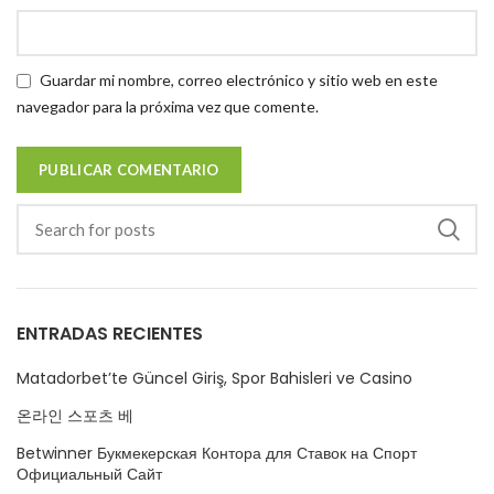
Guardar mi nombre, correo electrónico y sitio web en este
navegador para la próxima vez que comente.
ENTRADAS RECIENTES
Matadorbet’te Güncel Giriş, Spor Bahisleri ve Casino
온라인 스포츠 베
Betwinner Букмекерская Контора для Ставок на Спорт
Официальный Сайт