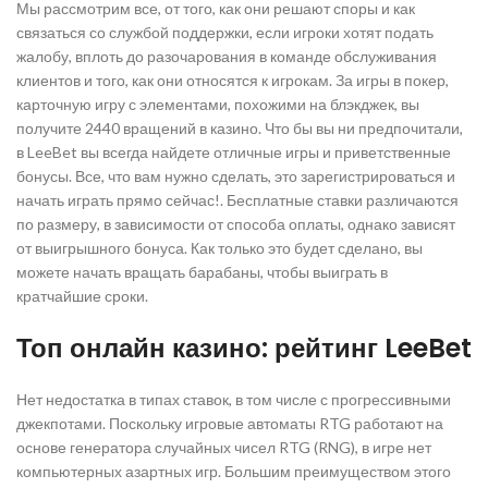
Мы рассмотрим все, от того, как они решают споры и как
связаться со службой поддержки, если игроки хотят подать
жалобу, вплоть до разочарования в команде обслуживания
клиентов и того, как они относятся к игрокам. За игры в покер,
карточную игру с элементами, похожими на блэкджек, вы
получите 2440 вращений в казино. Что бы вы ни предпочитали,
в LeeBet вы всегда найдете отличные игры и приветственные
бонусы. Все, что вам нужно сделать, это зарегистрироваться и
начать играть прямо сейчас!. Бесплатные ставки различаются
по размеру, в зависимости от способа оплаты, однако зависят
от выигрышного бонуса. Как только это будет сделано, вы
можете начать вращать барабаны, чтобы выиграть в
кратчайшие сроки.
Топ онлайн казино: рейтинг LeeBet
Нет недостатка в типах ставок, в том числе с прогрессивными
джекпотами. Поскольку игровые автоматы RTG работают на
основе генератора случайных чисел RTG (RNG), в игре нет
компьютерных азартных игр. Большим преимуществом этого