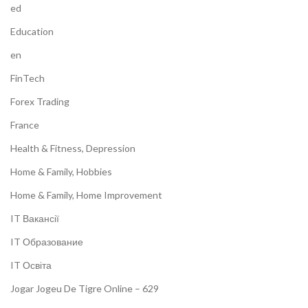
ed
Education
en
FinTech
Forex Trading
France
Health & Fitness, Depression
Home & Family, Hobbies
Home & Family, Home Improvement
IT Вакансії
IT Образование
IT Освіта
Jogar Jogeu De Tigre Online – 629