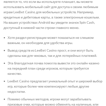
является то, что если вы используете планшет, вы можете
использовать мобильный сайт для доступа к своим любимым
играм LeeBet Casino для мобильных устройств. Например,
кредитные и дебетовые карты, а также электронные кошельки.
На ваших устройствах Android вы увидите значок Spin Cash,
доступный в нижней части строки главного меню.
Хотя раздел регистрации может показаться не слишком
важным, он необходим для удобства игры.
Вывод средств из LeeBet Casino прост, и они могут быть
сделаны как для чековых, так и для лотерейных платежей.
Эта благодатная почва помогла вывести это онлайн-казино
на передний план среди игроков, которым требуется
качество.
LeeBet Casino предлагает уникальный опыт и широкий выбор
игр, которые более чем компенсируют любые другие
недостатки.
Помимо обычных методов, игроки могут зарабатывать
призовые очки, которые можно обменять на наличные, или