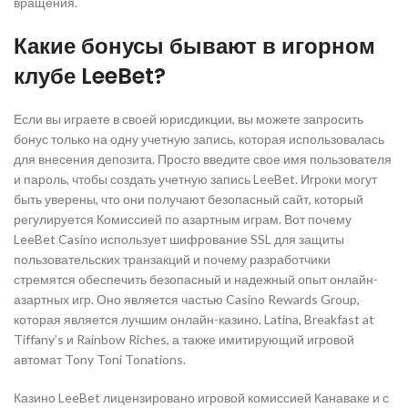
вращения.
Какие бонусы бывают в игорном
клубе LeeBet?
Если вы играете в своей юрисдикции, вы можете запросить
бонус только на одну учетную запись, которая использовалась
для внесения депозита. Просто введите свое имя пользователя
и пароль, чтобы создать учетную запись LeeBet. Игроки могут
быть уверены, что они получают безопасный сайт, который
регулируется Комиссией по азартным играм. Вот почему
LeeBet Casino использует шифрование SSL для защиты
пользовательских транзакций и почему разработчики
стремятся обеспечить безопасный и надежный опыт онлайн-
азартных игр. Оно является частью Casino Rewards Group,
которая является лучшим онлайн-казино. Latina, Breakfast at
Tiffany’s и Rainbow Riches, а также имитирующий игровой
автомат Tony Toni Tonations.
Казино LeeBet лицензировано игровой комиссией Канаваке и с