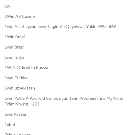
1w
1Win AZ Casino
1win Azerbaycan əvvəl Login Və Qeydiyyat Yukle 896 – 869
1Win Brasil
1win Brazil
1win India
1WIN Official In Russia
1win Turkiye
1win uzbekistan
1win Yukle ᐉ Android Və Ios üçün 1win Proqramı Indir Mỹ Nghệ
Trăm Nhung – 203
1winRussia
1xbet
7slots twitter