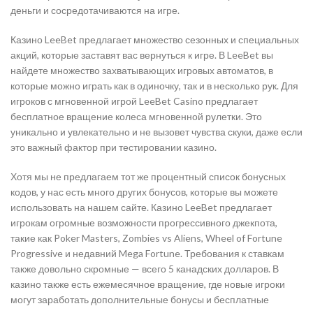
деньги и сосредотачиваются на игре.
Казино LeeBet предлагает множество сезонных и специальных
акций, которые заставят вас вернуться к игре. В LeeBet вы
найдете множество захватывающих игровых автоматов, в
которые можно играть как в одиночку, так и в несколько рук. Для
игроков с мгновенной игрой LeeBet Casino предлагает
бесплатное вращение колеса мгновенной рулетки. Это
уникально и увлекательно и не вызовет чувства скуки, даже если
это важный фактор при тестировании казино.
Хотя мы не предлагаем тот же процентный список бонусных
кодов, у нас есть много других бонусов, которые вы можете
использовать на нашем сайте. Казино LeeBet предлагает
игрокам огромные возможности прогрессивного джекпота,
такие как Poker Masters, Zombies vs Aliens, Wheel of Fortune
Progressive и недавний Mega Fortune. Требования к ставкам
также довольно скромные — всего 5 канадских долларов. В
казино также есть ежемесячное вращение, где новые игроки
могут заработать дополнительные бонусы и бесплатные