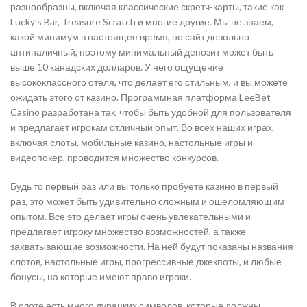
разнообразны, включая классические скретч-карты, такие как
Lucky’s Bar, Treasure Scratch и многие другие. Мы не знаем,
какой минимум в настоящее время, но сайт довольно
антиналичный, поэтому минимальный депозит может быть
выше 10 канадских долларов. У него ощущение
высококлассного отеля, что делает его стильным, и вы можете
ожидать этого от казино. Программная платформа LeeBet
Casino разработана так, чтобы быть удобной для пользователя
и предлагает игрокам отличный опыт. Во всех наших играх,
включая слоты, мобильные казино, настольные игры и
видеопокер, проводится множество конкурсов.
Будь то первый раз или вы только пробуете казино в первый
раз, это может быть удивительно сложным и ошеломляющим
опытом. Все это делает игры очень увлекательными и
предлагает игроку множество возможностей, а также
захватывающие возможности. На ней будут показаны названия
слотов, настольные игры, прогрессивные джекпоты, и любые
бонусы, на которые имеют право игроки.
В слоте есть много дурацких символов, которые должны