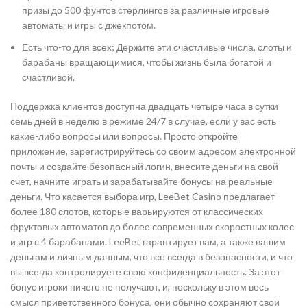
призы до 500 фунтов стерлингов за различные игровые
автоматы и игры с джекпотом.
Есть что-то для всех; Держите эти счастливые числа, слоты и
барабаны вращающимися, чтобы жизнь была богатой и
счастливой.
Поддержка клиентов доступна двадцать четыре часа в сутки
семь дней в неделю в режиме 24/7 в случае, если у вас есть
какие-либо вопросы или вопросы. Просто откройте
приложение, зарегистрируйтесь со своим адресом электронной
почты и создайте безопасный логин, внесите деньги на свой
счет, начните играть и зарабатывайте бонусы на реальные
деньги. Что касается выбора игр, LeeBet Casino предлагает
более 180 слотов, которые варьируются от классических
фруктовых автоматов до более современных скоростных колес
и игр с 4 барабанами. LeeBet гарантирует вам, а также вашим
деньгам и личным данным, что все всегда в безопасности, и что
вы всегда контролируете свою конфиденциальность. За этот
бонус игроки ничего не получают, и, поскольку в этом весь
смысл приветственного бонуса, они обычно сохраняют свои