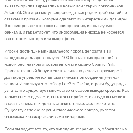
вызвать прилив адреналина у новых или старых поклонников
Arkanoid. Эти игры могут сопровождаться рядом требований по
ставкам и призами, которые сделают их интересными для игры.
Это шифрование похоже на шифрование, используемое
банками, и гарантирует, что информация никогда не коснется
вашего компьютера или смартфона.
Игроки, достигшие минимального порога депозита в 10
канадских долларов, получат 100 бесплатных вращений в
новом бесплатном игровом автомате казино Cosmic Pink.
Приветственный бонус в спин-казино на депозит в размере 1
доллара управляется автоматически при создании учетной
записи. Используя этот обзор LeeBet Casino, игроки будут рады
узнать, что существует множество способов вывода средств. Как
только вы это сделаете, вы готовы к работе, и оттуда вы можете
вносить, снимать и делать ставки столько, сколько хотите.
Существуют также версии классического покера, рулетки,
блэкджека и баккары с живыми дилерами.
Если вы видите что-то, что выглядит неправильно, обратитесь в