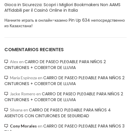
Gioca in Sicurezza: Scopri i Migliori Bookmakers Non AAMS
Affidabili per il Casinò Online in Italia
Начните играть в онлайн-казино Pin Up 634 непосредственно
из Казахстана!
COMENTARIOS RECIENTES
CARRO DE PASEO PLEGABLE PARA NIÑOS 2
Alex
en
CINTURONES + COBERTOR DE LLUVIA
CARRO DE PASEO PLEGABLE PARA NIÑOS 2
María Espinoza
en
CINTURONES + COBERTOR DE LLUVIA
CARRO DE PASEO PLEGABLE PARA NIÑOS 2
Jacke Romero
en
CINTURONES + COBERTOR DE LLUVIA
CARRO DE PASEO PLEGABLE PARA NIÑOS 4
Silvana
en
ASIENTOS CON CINTURONES DE SEGURIDAD
CARRO DE PASEO PLEGABLE PARA NIÑOS 3
Cony Morales
en