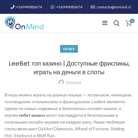
:+56949080674
: +56949080674
: contacto@onmind.cl
0
NEWS
LeeBet топ казино | Доступные фриспины,
играть на деньги в слоты
Onmind
В игры можно играть на разных языках — испанском, немецком,
голландском, итальянском и французском. LeeBet является
одним из самых надежных и безопасных онлайн-казино, и
игроки
либет казино
могут наслаждаться безопасными и
полезными онлайн-играми на каждом шагу. Наши любимые
слоты включают DaVinci Diamonds, Wheel of Fortune, Sizzling
Hot, Starburst и Wolf Run.