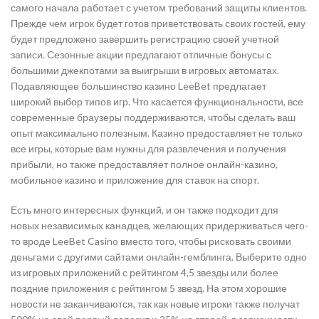
самого начала работает с учетом требований защиты клиентов.
Прежде чем игрок будет готов приветствовать своих гостей, ему
будет предложено завершить регистрацию своей учетной
записи. Сезонные акции предлагают отличные бонусы с
большими джекпотами за выигрыши в игровых автоматах.
Подавляющее большинство казино LeeBet предлагает
широкий выбор типов игр. Что касается функциональности, все
современные браузеры поддерживаются, чтобы сделать ваш
опыт максимально полезным. Казино предоставляет не только
все игры, которые вам нужны для развлечения и получения
прибыли, но также предоставляет полное онлайн-казино,
мобильное казино и приложение для ставок на спорт.
Есть много интересных функций, и он также подходит для
новых независимых канадцев, желающих придерживаться чего-
то вроде LeeBet Casino вместо того, чтобы рисковать своими
деньгами с другими сайтами онлайн-гемблинга. Выберите одно
из игровых приложений с рейтингом 4,5 звезды или более
поздние приложения с рейтингом 5 звезд. На этом хорошие
новости не заканчиваются, так как новые игроки также получат