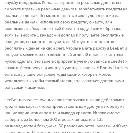
службу поддержки. Когда вы играете на реальные деньги, вы
сможете играть на реальные деньги и зарабатывать кредиты на
реальные деньги. Вы можете играть в свое удовольствие на
реальные деньги, используя свою кредитную карту, или
использовать бездепозитный бонус на ходу. Таким образом,
если вы вносите 1 канадский доллар и получаете бесплатные
вращения, вы можете получить до 50 фунтов стерлингов
бесплатных денег на свой счет. Чтобы начать работу в LeeBet и
получить максимально возможный игровой опыт, все, что вам
нужно сделать, это зарегистрировать учетную запись в LeeBet и
создать безопасную и частную учетную запись. У Bonus Hunters
есть все лучшие бонусные коды казино, которые можно
использовать, чтобы каждый месяц пользоваться доступными
бонусами и акциями.
LeeBet позволяет очень легко использовать ваши дебетовые и
кредитные карты, чтобы предоставить вам доступ к любому из
наших вариантов депозита и вывода средств. Игроки смогут
выбирать из более чем 300 игровых автоматов, 135
разновидностей блэкджека, 50 разновидностей рулетки и 40 игр
в видеопокер. В этих тестах рассматривались бонусы, игры,