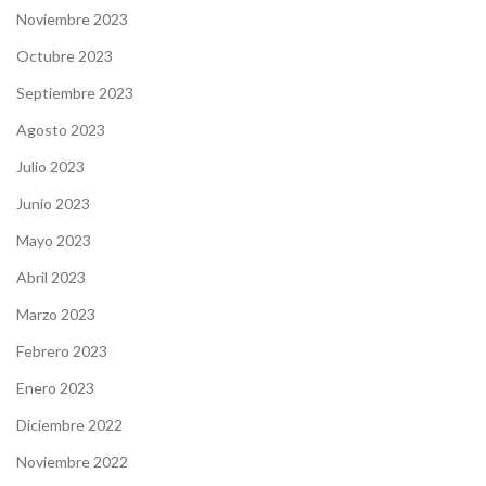
Noviembre 2023
Octubre 2023
Septiembre 2023
Agosto 2023
Julio 2023
Junio 2023
Mayo 2023
Abril 2023
Marzo 2023
Febrero 2023
Enero 2023
Diciembre 2022
Noviembre 2022