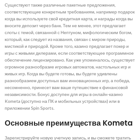
Существуют также различные пакетные предложения,
соответствующие конкретным требованиям, например подарок
когда вы используете свой кредитная карта, и награды когда вы
вносите депозит через банк. Тем не менее, этот предлагает
слоты с темой, связанной с Нептуном, мифологическим богом,
который, как следует из названия, связан с миром природы,
мистикой и природой. Кроме того, казино предлагает покер и
игры с живыми дилерами, если соответствующее программное
обеспечение лицензировано. Как уже упоминалось, существует
огромное разнообразие игровых автоматов, настольных игр и
живых игр. Когда вы будете готовы, вы будете удивлены
разнообразием доступных вам инновационных игр, а победа,
несомненно, принесет вам ваше путешествие к финансовой
независимости. Бонус доступен для игры в онлайн-казино
Kometa (доступно на ПК и мобильных устройствах) или в
приложении Spin Sports.
Основные преимущества Kometa
Зарегистрируйте новую учетную запись, и вы сможете тратить