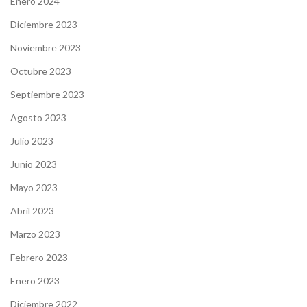
Enero 2024
Diciembre 2023
Noviembre 2023
Octubre 2023
Septiembre 2023
Agosto 2023
Julio 2023
Junio 2023
Mayo 2023
Abril 2023
Marzo 2023
Febrero 2023
Enero 2023
Diciembre 2022