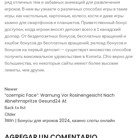
ряд отличных тем и забавных анимаций для развлечения
игроков. В нем вы узнаете о различных способах игры в такие
игры, как настольные, карточные, колесо, кости и даже игры
казино для смартфонов и планшетов. Приветственный бонус
доступен, когда игроки вносят депозит всего в 1 канадский
доллар. От бездепозитных бонусов, бесплатных вращений и
кэшбэк-бонусов до бесплатных вращений, релоад-бонусов и
бонусов на первый депозит — существует множество способов
получить максимальное удовольствие в Kometa. (Это верно для
большинства, но некоторые сайты имеют более высокие
лимиты, чем другие.
Newer
“ozempic Face”: Warnung Vor Rosinengesicht Nach
Abnehmspritze Gesund24 At
Back to list
Older
1Win | Бонусы для игроков 2024, казино слоты онлайн
AGREGAR UN COMENTARIO