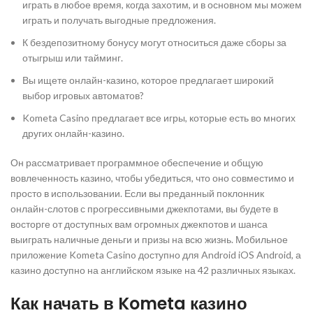
играть в любое время, когда захотим, и в основном мы можем
играть и получать выгодные предложения.
К бездепозитному бонусу могут относиться даже сборы за
отыгрыш или тайминг.
Вы ищете онлайн-казино, которое предлагает широкий
выбор игровых автоматов?
Kometa Casino предлагает все игры, которые есть во многих
других онлайн-казино.
Он рассматривает программное обеспечение и общую
вовлеченность казино, чтобы убедиться, что оно совместимо и
просто в использовании. Если вы преданный поклонник
онлайн-слотов с прогрессивными джекпотами, вы будете в
восторге от доступных вам огромных джекпотов и шанса
выиграть наличные деньги и призы на всю жизнь. Мобильное
приложение Kometa Casino доступно для Android iOS Android, а
казино доступно на английском языке на 42 различных языках.
Как начать в Kometa казино