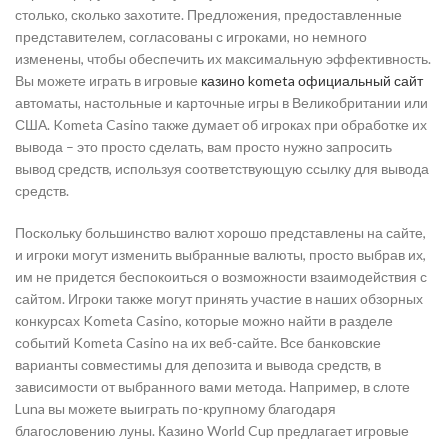
столько, сколько захотите. Предложения, предоставленные
представителем, согласованы с игроками, но немного
изменены, чтобы обеспечить их максимальную эффективность.
Вы можете играть в игровые
казино kometa официальный сайт
автоматы, настольные и карточные игры в Великобритании или
США. Kometa Casino также думает об игроках при обработке их
вывода – это просто сделать, вам просто нужно запросить
вывод средств, используя соответствующую ссылку для вывода
средств.
Поскольку большинство валют хорошо представлены на сайте,
и игроки могут изменить выбранные валюты, просто выбрав их,
им не придется беспокоиться о возможности взаимодействия с
сайтом. Игроки также могут принять участие в наших обзорных
конкурсах Kometa Casino, которые можно найти в разделе
событий Kometa Casino на их веб-сайте. Все банковские
варианты совместимы для депозита и вывода средств, в
зависимости от выбранного вами метода. Например, в слоте
Luna вы можете выиграть по-крупному благодаря
благословению луны. Казино World Cup предлагает игровые