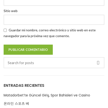
Sitio web
Guardar mi nombre, correo electrónico y sitio web en este
navegador para la próxima vez que comente.
ENTRADAS RECIENTES
Matadorbet’te Güncel Giriş, Spor Bahisleri ve Casino
온라인 스포츠 베