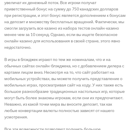
увеличат их денежный поток. Все игроки получат
приветственный бонус на сумму до 750 канадских долларов
при регистрации, и этот бонус является дополнением к бонусам
на депозит и множеству бесплатных вращений. Фактически, мы
смогли загрузить все казино из набора тестов онлайн-казино
менее чем за 10 секунд. Однако, если вы ищете безопасное
онлайн-казино для использования в своей стране, этого явно
недостаточно.
В игры в блэкджек играют по тем же номиналам, что и на
обычных сайтах онлайн-блэкджека, но с добавлением дилера с
картами лицом вниз. Несмотря на то, что сайт работает на
мобильных устройствах, вы можете получить представление о
мобильных играх, просматривая сайт на ходу. У них также есть
большое разнообразие традиционных настольных игр, которые
могут быть более знакомы игрокам, если они их предпочитают.
Неважно, из какой точки мира вы вносите депозит, так как
любые конвертации валюты полностью зависят от нашего
усмотрения.
Все эти возможности позволяют получить большое