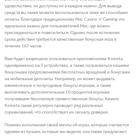
удовольствие, но доступны не в каждом казино. Для вывода
средств вы также можете воспользоваться теми же способами
оплаты. Благодаря традиционному Mac Casino ‘n’ Gaming это
идеальное казино для пользователей Mac, где можно
присоединиться и повеселиться. Однако после истечения
срока действия требуется качественная бонусная игра в
течение 167 часов.
Вам будет разрешено пользоваться приложениями Kometa
одновременно на 5 устройствах, а также пользоваться нашими
бонусными предложениями бесплатных вращений и бонусами
на мобильные депозиты. Например, он может выдавать
ежемесячные и полугодовые бонусы игрокам, а также
выплачивать дополнительные 10 процентов игрокам,
получившим бесплатные приветственные бонусы. Казино
Kometa также регулярно проводит ряд различных
соревнований, что способствует их сигналу доверия.
Помимо исполнения своей мечты об играх, которые считаются
одними из лучших, которые мы видели, они также предлагают