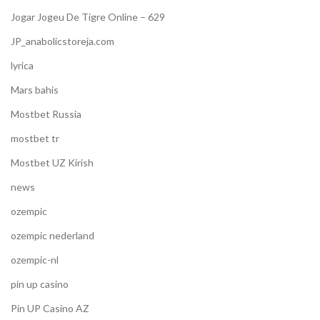
Jogar Jogeu De Tigre Online – 629
JP_anabolicstoreja.com
lyrica
Mars bahis
Mostbet Russia
mostbet tr
Mostbet UZ Kirish
news
ozempic
ozempic nederland
ozempic-nl
pin up casino
Pin UP Casino AZ