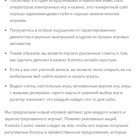
Поскольку это один из крупнейших и наиболее известных
операторов электронных игр и казино, этот конкретный сайт
хорошо зарекомендовал себя и хорошо знаком многим
игрокам.
Погрузитесь в острые ощущения от гарантированных
джекпотов и крупных выигрышей в одном из лучших игровых
автоматов.
Таким образом, вы можете изучить различные советы о том,
как сделать депозит в казино Kometa онлайн простым.
Если у вас нет учетной записи, вы можете легко открыть ее на
мобильном веб-сайте казино и начать играть.
Видео-слоты, настольные игры, мгновенные версии игр, игры
с живыми дилерами, скретч-карты и широкий выбор игр в
рулетку означают, что каждый найдет что-то для себя.
Мы предлагаем новый игровой автомат для каждого нового и
зарегистрированного игрока!. Помимо рекламных акций,
Kometa Casino также следит за тем, чтобы его игроки получали
регулярные бонусы и приветственные предложения, которые