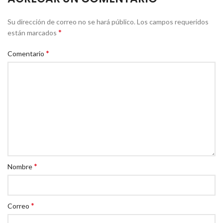
Su dirección de correo no se hará público.
Los campos requeridos
*
están marcados
*
Comentario
*
Nombre
*
Correo