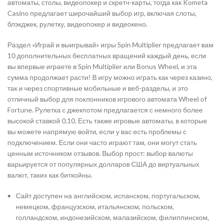
автоматы, столы, видеопокер и скретч-карты, тогда как Kometa
Casino предлагает широчайший выбор игр, включая слоты,
блэкджек, рулетку, видеопокер и видеокено.
Раздел «Играй и выигрывай» игры Spin Multiplier предлагает вам
10 дополнительных бесплатных вращений каждый день, если
вы впервые играете в Spin Multiplier или Bonus Wheel, и эта
сумма продолжает расти! В игру можно играть как через казино,
так и через спортивные мобильные и веб-разделы, и это
отличный выбор для поклонников игрового автомата Wheel of
Fortune. Рулетка с джекпотом предлагается с немного более
высокой ставкой 0,10. Есть также игровые автоматы, в которые
вы можете напрямую войти, если у вас есть проблемы с
подключением. Если они часто играют там, они могут стать
ценным источником отзывов. Выбор прост: выбор валюты
варьируется от популярных долларов США до виртуальных
валют, таких как биткойны.
Сайт доступен на английском, испанском, португальском,
немецком, французском, итальянском, польском,
голландском, индонезийском, малазийском, филиппинском,