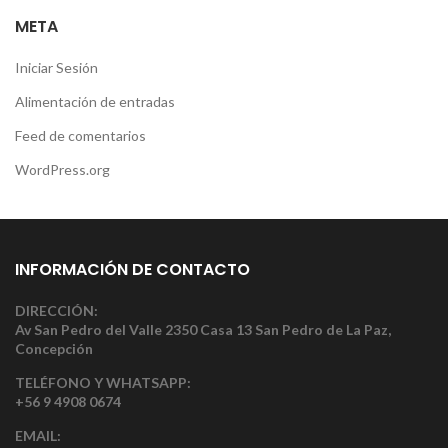
META
Iniciar Sesión
Alimentación de entradas
Feed de comentarios
WordPress.org
INFORMACIÓN DE CONTACTO
DIRECCIÓN:
Av San Pedro del Valle 2350 Casa 13 San Pedro de La Paz,
Concepción
TELÉFONO Y WHATSAPP:
+56 9 4908 0674
EMAIL: