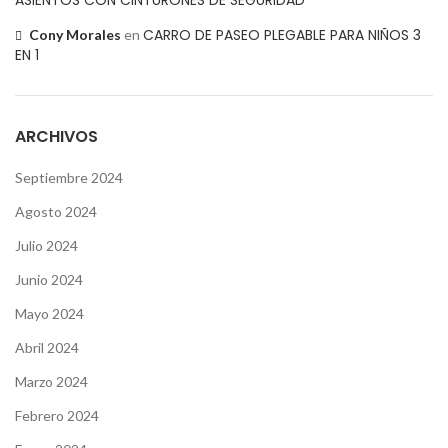
CARRO DE PASEO PLEGABLE PARA NIÑOS 3
Cony Morales
en
EN 1
ARCHIVOS
Septiembre 2024
Agosto 2024
Julio 2024
Junio 2024
Mayo 2024
Abril 2024
Marzo 2024
Febrero 2024