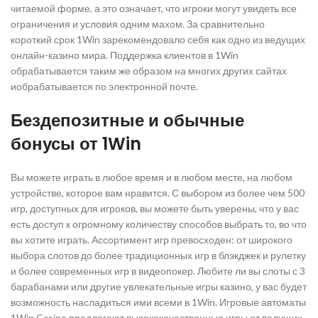
читаемой форме, а это означает, что игроки могут увидеть все
ограничения и условия одним махом. За сравнительно
короткий срок 1Win зарекомендовало себя как одно из ведущих
онлайн-казино мира. Поддержка клиентов в 1Win
обрабатывается таким же образом на многих других сайтах
иобрабатывается по электронной почте.
Бездепозитные и обычные
бонусы от 1Win
Вы можете играть в любое время и в любом месте, на любом
устройстве, которое вам нравится. С выбором из более чем 500
игр, доступных для игроков, вы можете быть уверены, что у вас
есть доступ к огромному количеству способов выбрать то, во что
вы хотите играть. Ассортимент игр превосходен: от широкого
выбора слотов до более традиционных игр в блэкджек и рулетку
и более современных игр в видеопокер. Любите ли вы слоты с 3
барабанами или другие увлекательные игры казино, у вас будет
возможность насладиться ими всеми в 1Win. Игровые автоматы
1Win Casino предлагают высококачественные игры от ведущих