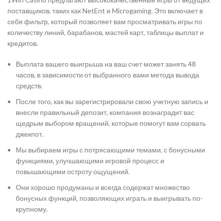
поставщиков, таких как NetEnt и Microgaming. Это включает в
себя фильтр, который позволяет вам просматривать игры по
количеству линий, барабанов, мастей карт, таблицы выплат и
кредитов.
Выплата вашего выигрыша на ваш счет может занять 48
часов, в зависимости от выбранного вами метода вывода
средств.
После того, как вы зарегистрировали свою учетную запись и
внесли правильный депозит, компания вознаградит вас
щедрым выбором вращений, которые помогут вам сорвать
джекпот.
Мы выбираем игры с потрясающими темами, с бонусными
функциями, улучшающими игровой процесс и
повышающими остроту ощущений.
Они хорошо продуманы и всегда содержат множество
бонусных функций, позволяющих играть и выигрывать по-
крупному.