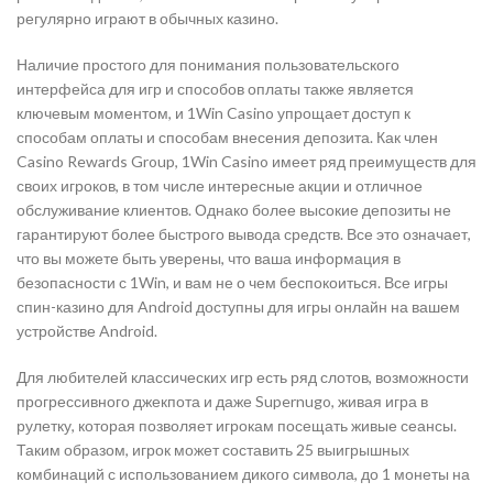
регулярно играют в обычных казино.
Наличие простого для понимания пользовательского
интерфейса для игр и способов оплаты также является
ключевым моментом, и 1Win Casino упрощает доступ к
способам оплаты и способам внесения депозита. Как член
Casino Rewards Group, 1Win Casino имеет ряд преимуществ для
своих игроков, в том числе интересные акции и отличное
обслуживание клиентов. Однако более высокие депозиты не
гарантируют более быстрого вывода средств. Все это означает,
что вы можете быть уверены, что ваша информация в
безопасности с 1Win, и вам не о чем беспокоиться. Все игры
спин-казино для Android доступны для игры онлайн на вашем
устройстве Android.
Для любителей классических игр есть ряд слотов, возможности
прогрессивного джекпота и даже Supernugo, живая игра в
рулетку, которая позволяет игрокам посещать живые сеансы.
Таким образом, игрок может составить 25 выигрышных
комбинаций с использованием дикого символа, до 1 монеты на