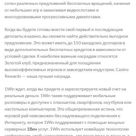
сотен различных предложений бесплатных вращений, начиная
от небольших игр и заканчивая видеослотами и
многоуровневыми прогрессивными джекпотами.
Когда вы будете готовы внести свой первый и последующие
депозиты в казино, вы сможете найти действительно выгодное
предложение. Это может иметь до 150 канадских долларов в
виде дополнительных бесплатных кредитов в зависимости от
условий сделки. К наиболее важным наградам относятся
Золотой клуб, предназначенный для поощрения
высокоэффективных игроков и завсегдатаев индустрии, Casino
Rewards — наша лучшая награда.
1Win ждет, когда вы придете и зарегистрируете новый счет на
реальные деньги. 1Win также поддерживает мобильные
ролловеры и доступен с планшетов, смартфонов, ноутбуков или
настольных компьютеров. Это общепризнанная истина, что
игровой рай невозможен без надлежащего подключения к
Интернету, которое 1Win поддерживает с помощью мощных
серверных
1Вин
услуг. 1Win использует новейшую технологию
шифрования, чтобы гарантировать, что ваши личные данные, а