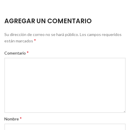
AGREGAR UN COMENTARIO
Su dirección de correo no se hará público.
Los campos requeridos
*
están marcados
*
Comentario
*
Nombre