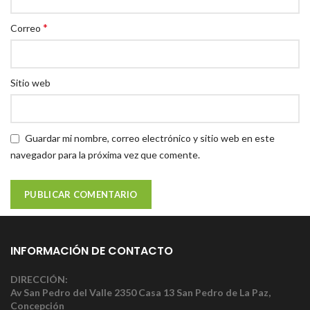
*
Correo
Sitio web
Guardar mi nombre, correo electrónico y sitio web en este
navegador para la próxima vez que comente.
INFORMACIÓN DE CONTACTO
DIRECCIÓN:
Av San Pedro del Valle 2350 Casa 13 San Pedro de La Paz,
Concepción