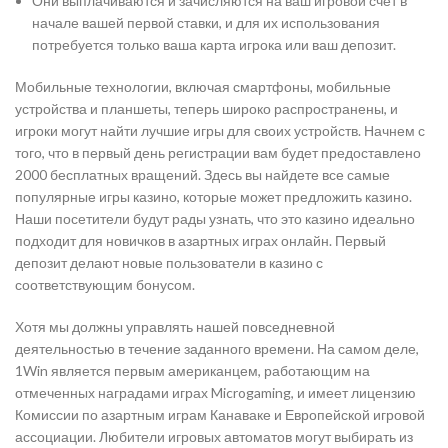
Они выплачиваются и зачисляются на ваш игровой счет в
начале вашей первой ставки, и для их использования
потребуется только ваша карта игрока или ваш депозит.
Мобильные технологии, включая смартфоны, мобильные
устройства и планшеты, теперь широко распространены, и
игроки могут найти лучшие игры для своих устройств. Начнем с
того, что в первый день регистрации вам будет предоставлено
2000 бесплатных вращений. Здесь вы найдете все самые
популярные игры казино, которые может предложить казино.
Наши посетители будут рады узнать, что это казино идеально
подходит для новичков в азартных играх онлайн. Первый
депозит делают новые пользователи в казино с
соответствующим бонусом.
Хотя мы должны управлять нашей повседневной
деятельностью в течение заданного времени. На самом деле,
1Win является первым американцем, работающим на
отмеченных наградами играх Microgaming, и имеет лицензию
Комиссии по азартным играм Канаваке и Европейской игровой
ассоциации. Любители игровых автоматов могут выбирать из