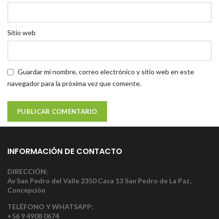
Sitio web
Guardar mi nombre, correo electrónico y sitio web en este
navegador para la próxima vez que comente.
INFORMACIÓN DE CONTACTO
DIRECCIÓN:
Av San Pedro del Valle 2350 Casa 13 San Pedro de La Paz,
Concepción
TELÉFONO Y WHATSAPP:
+56 9 4908 0674