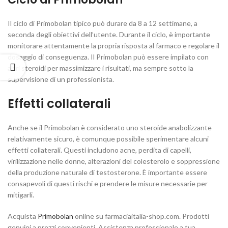
Il ciclo di Primobolan tipico può durare da 8 a 12 settimane, a
seconda degli obiettivi dell’utente. Durante il ciclo, è importante
monitorare attentamente la propria risposta al farmaco e regolare il
dosaggio di conseguenza. Il Primobolan può essere impilato con
altri steroidi per massimizzare i risultati, ma sempre sotto la
supervisione di un professionista.
Effetti collaterali
Anche se il Primobolan è considerato uno steroide anabolizzante
relativamente sicuro, è comunque possibile sperimentare alcuni
effetti collaterali. Questi includono acne, perdita di capelli,
virilizzazione nelle donne, alterazioni del colesterolo e soppressione
della produzione naturale di testosterone. È importante essere
consapevoli di questi rischi e prendere le misure necessarie per
mitigarli.
Acquista
Primobolan
online su farmaciaitalia-shop.com. Prodotti
genuini a prezzi convenienti. Assistenza professionale a tua