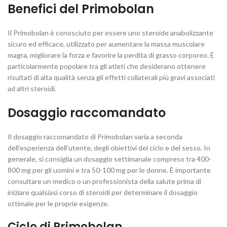
Benefici del Primobolan
Il Primobolan è conosciuto per essere uno steroide anabolizzante
sicuro ed efficace, utilizzato per aumentare la massa muscolare
magra, migliorare la forza e favorire la perdita di grasso corporeo. È
particolarmente popolare tra gli atleti che desiderano ottenere
risultati di alta qualità senza gli effetti collaterali più gravi associati
ad altri steroidi.
Dosaggio raccomandato
Il dosaggio raccomandato di Primobolan varia a seconda
dell’esperienza dell’utente, degli obiettivi del ciclo e del sesso. In
generale, si consiglia un dosaggio settimanale compreso tra 400-
800 mg per gli uomini e tra 50-100 mg per le donne. È importante
consultare un medico o un professionista della salute prima di
iniziare qualsiasi corso di steroidi per determinare il dosaggio
ottimale per le proprie esigenze.
Ciclo di Primobolan