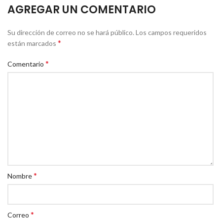
AGREGAR UN COMENTARIO
Su dirección de correo no se hará público.
Los campos requeridos
*
están marcados
*
Comentario
*
Nombre
*
Correo