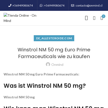
:+56949080674
: +56949080674
: contacto@onmind.cl
0
DE_ALLESTEROIDE.COM
Winstrol NM 50 mg Euro Prime
Farmaceuticals wie zu kaufen
Onmind
Winstrol NM 50 mg Euro Prime Farmaceuticals:
Was ist Winstrol NM 50 mg?
Winstrol NM 50 mg