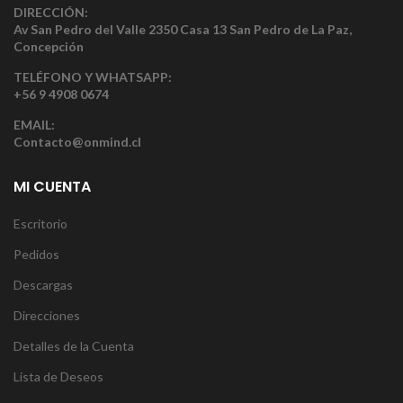
DIRECCIÓN:
Av San Pedro del Valle 2350 Casa 13 San Pedro de La Paz,
Concepción
TELÉFONO Y WHATSAPP:
+56 9 4908 0674
EMAIL:
Contacto@onmind.cl
MI CUENTA
Escritorio
Pedidos
Descargas
Direcciones
Detalles de la Cuenta
Lista de Deseos