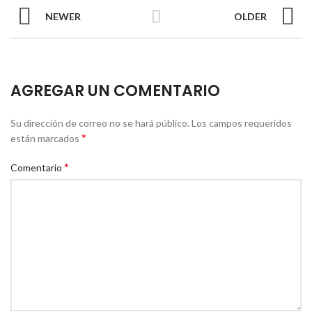
NEWER
OLDER
AGREGAR UN COMENTARIO
Su dirección de correo no se hará público.
Los campos requeridos
*
están marcados
*
Comentario