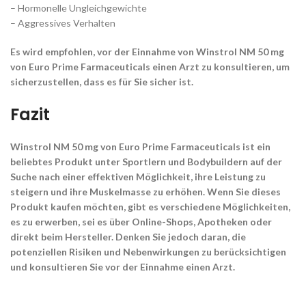
– Hormonelle Ungleichgewichte
– Aggressives Verhalten
Es wird empfohlen, vor der Einnahme von Winstrol NM 50 mg
von Euro Prime Farmaceuticals einen Arzt zu konsultieren, um
sicherzustellen, dass es für Sie sicher ist.
Fazit
Winstrol NM 50 mg von Euro Prime Farmaceuticals ist ein
beliebtes Produkt unter Sportlern und Bodybuildern auf der
Suche nach einer effektiven Möglichkeit, ihre Leistung zu
steigern und ihre Muskelmasse zu erhöhen. Wenn Sie dieses
Produkt kaufen möchten, gibt es verschiedene Möglichkeiten,
es zu erwerben, sei es über Online-Shops, Apotheken oder
direkt beim Hersteller. Denken Sie jedoch daran, die
potenziellen Risiken und Nebenwirkungen zu berücksichtigen
und konsultieren Sie vor der Einnahme einen Arzt.