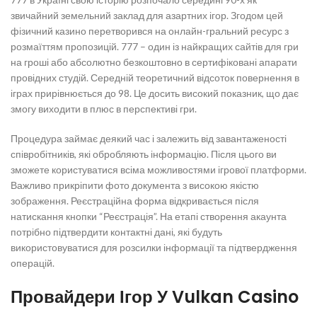
звичайний земельний заклад для азартних ігор. Згодом цей
фізичний казино перетворився на онлайн-гральний ресурс з
розмаїттям пропозицій. 777 – один із найкращих сайтів для гри
на гроші або абсолютно безкоштовно в сертифіковані апарати
провідних студій. Середній теоретичний відсоток повернення в
іграх прирівнюється до 98. Це досить високий показник, що дає
змогу виходити в плюс в перспективі гри.
Процедура займає деякий час і залежить від завантаженості
співробітників, які обробляють інформацію. Після цього ви
зможете користуватися всіма можливостями ігрової платформи.
Важливо прикріпити фото документа з високою якістю
зображення. Реєстраційна форма відкривається після
натискання кнопки “Реєстрація”. На етапі створення акаунта
потрібно підтвердити контактні дані, які будуть
використовуватися для розсилки інформації та підтвердження
операцій.
Провайдери Ігор У Vulkan Casino