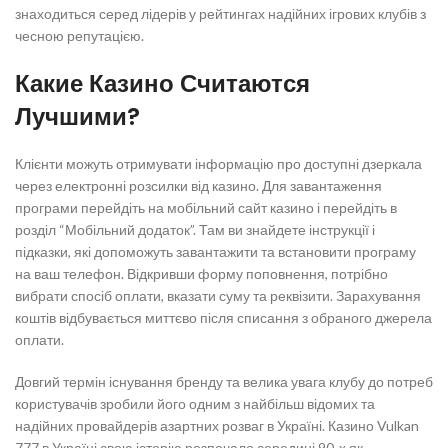
знаходиться серед лідерів у рейтингах надійних ігрових клубів з
чесною репутацією.
Какие Казино Считаются
Лучшими?
Клієнти можуть отримувати інформацію про доступні дзеркала
через електронні розсилки від казино. Для завантаження
програми перейдіть на мобільний сайт казино і перейдіть в
розділ “Мобільний додаток”. Там ви знайдете інструкції і
підказки, які допоможуть завантажити та встановити програму
на ваш телефон. Відкривши форму поповнення, потрібно
вибрати спосіб оплати, вказати суму та реквізити. Зарахування
коштів відбувається миттєво після списання з обраного джерела
оплати.
Довгий термін існування бренду та велика увага клубу до потреб
користувачів зробили його одним з найбільш відомих та
надійних провайдерів азартних розваг в Україні. Казино Vulkan
777 в Україні свою історію розпочало середині 90-х як