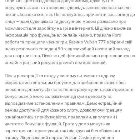
Головне, щоб вік відповідав допустимому, адже тут не
порушують закон та з повною відповідальністю відносяться до
питань безпеки клієнтів. Не полінуйтесь прочитати весь огляд до
кінця — далі буде цікаво та доступною мовою розказано про
можливості для заробітку на грі в в інтернеті. Ці дійсно важлива
інформація про функціонал онлайн казино, правила його
роботи та принципи чесної гри. Казино Vulkan 777 в Україні свій
шлях розпочало середині 90-х як звичайний наземний заклад
для азартних ігор. Пізніше цей фізичний казино перетворився на
онлайн-гральний ресурс з розмаїттям пропозицій.
Після реєстрації та входу у систему ви зможете одразу
скористатися вітальним бонусом для здійснення ставок без
внесення депозиту. За поповнення рахунку ви також отримаєте
бонус, розмір якого залежатиме від суми депозиту та
відповідатиме встановленим правилам. Демонстраційний
режим доступний для кожного слоту, дозволяючи гравцям
ознайомитись з прибутковістю, правилами, виплатами і
частотою бонусних функцій. Грати у демо можуть як
зареєстровані користувачі, так і відвідувачі без облікового
запису. Ліцензований портал Vulkan Casino регулярно