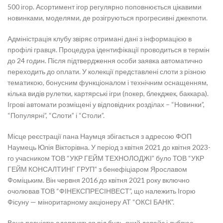
500 ігор. Асортимент ігор регулярно поповнюється цікавими
новинками, моделями, де розігруються прогресивні джекпоти.
Адміністрація клубу звіряє отримані дані з інформацією в
профілі гравця. Процедура ідентифікації проводиться в термін
до 24 годин. Після підтвердження особи заявка автоматично
переходить до оплати. У колекції представлені слоти з різною
тематикою, бонусним функціоналом і технічним оснащенням,
кілька видів рулетки, картярські ігри (покер, блекджек, баккара).
Ігрові автомати розміщені у відповідних розділах – “Новинки”,
“Популярні”, “Слоти” і “Столи”.
Місце реєстрації пана Наумця збігається з адресою ФОП
Наумець Юлія Вікторівна. У період з квітня 2021 до квітня 2023-
го учасником ТОВ “УКР ГЕЙМ ТЕХНОЛОДЖІ” було ТОВ “УКР
ГЕЙМ КОНСАЛТИНГ ГРУП” з бенефіціаром Ярославом
Фоміцьким. Він червня 2016 до квітня 2021 року включно
очолював ТОВ “ФІНЕКСПРЕСІНВЕСТ”, що належить Ігорю
Фісуну — міноритарному акціонеру АТ “ОКСІ БАНК”.
Вона повністю адаптується під будь-який девайс і дублює