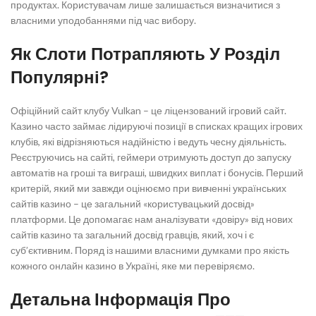
продуктах. Користувачам лише залишається визначитися з
власними уподобаннями під час вибору.
Як Слоти Потрапляють У Розділ
Популярні?
Офіційний сайт клубу Vulkan – це ліцензований ігровий сайт.
Казино часто займає лідируючі позиції в списках кращих ігрових
клубів, які відрізняються надійністю і ведуть чесну діяльність.
Реєструючись на сайті, геймери отримують доступ до запуску
автоматів на гроші та виграші, швидких виплат і бонусів. Перший
критерій, який ми завжди оцінюємо при вивченні українських
сайтів казино – це загальний «користувацький досвід»
платформи. Це допомагає нам аналізувати «довіру» від нових
сайтів казино та загальний досвід гравців, який, хоч і є
суб’єктивним. Поряд із нашими власними думками про якість
кожного онлайн казино в Україні, яке ми перевіряємо.
Детальна Інформація Про