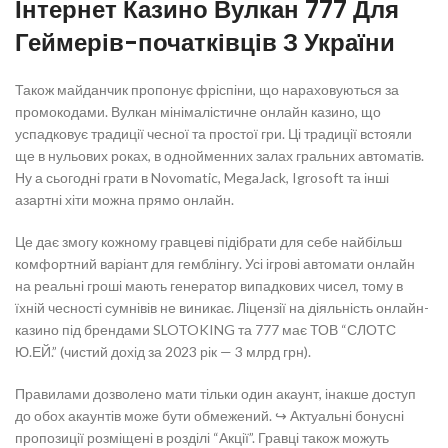
Інтернет Казино Вулкан 777 Для
Геймерів-початківців З України
Також майданчик пропонує фріспіни, що нараховуються за
промокодами. Вулкан мінімалістичне онлайн казино, що
успадковує традиції чесної та простої гри. Ці традиції встояли
ще в нульових роках, в однойменних залах гральних автоматів.
Ну а сьогодні грати в Novomatic, MegaJack, Igrosoft та інші
азартні хіти можна прямо онлайн.
Це дає змогу кожному гравцеві підібрати для себе найбільш
комфортний варіант для гемблінгу. Усі ігрові автомати онлайн
на реальні гроші мають генератор випадкових чисел, тому в
їхній чесності сумнівів не виникає. Ліцензії на діяльність онлайн-
казино під брендами SLOTOKING та 777 має ТОВ “СЛОТС
Ю.ЕЙ.” (чистий дохід за 2023 рік — 3 млрд грн).
Правилами дозволено мати тільки один акаунт, інакше доступ
до обох акаунтів може бути обмежений. ↪️ Актуальні бонусні
пропозиції розміщені в розділі “Акції”. Гравці також можуть