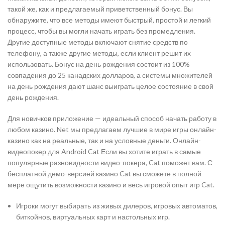
такой же, как и предлагаемый приветственный бонус. Вы
обнаружите, что все методы имеют быстрый, простой и легкий
процесс, чтобы вы могли начать играть без промедления.
Другие доступные методы включают снятие средств по
телефону, а также другие методы, если клиент решит их
использовать. Бонус на день рождения состоит из 100%
совпадения до 25 канадских долларов, а системы множителей
на день рождения дают шанс выиграть целое состояние в свой
день рождения.
Для новичков приложение — идеальный способ начать работу в
любом казино. Net мы предлагаем лучшие в мире игры онлайн-
казино как на реальные, так и на условные деньги. Онлайн-
видеопокер для Android Cat Если вы хотите играть в самые
популярные разновидности видео-покера, Cat поможет вам. С
бесплатной демо-версией казино Cat вы сможете в полной
мере ощутить возможности казино и весь игровой опыт игр Cat.
Игроки могут выбирать из живых дилеров, игровых автоматов,
биткойнов, виртуальных карт и настольных игр.