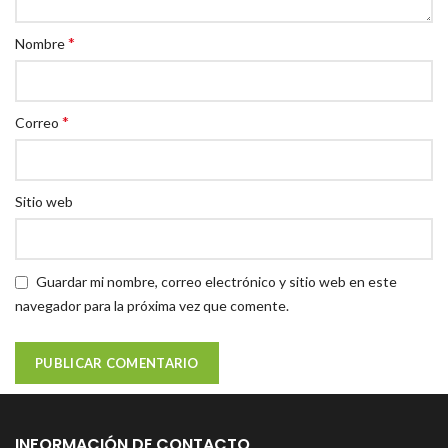
*
Nombre
*
Correo
Sitio web
Guardar mi nombre, correo electrónico y sitio web en este
navegador para la próxima vez que comente.
INFORMACIÓN DE CONTACTO