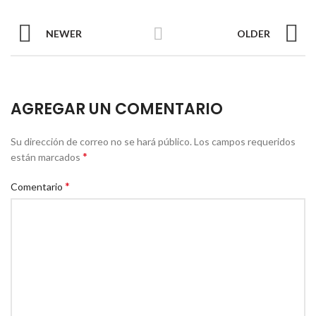
NEWER
OLDER
AGREGAR UN COMENTARIO
Su dirección de correo no se hará público.
Los campos requeridos
*
están marcados
*
Comentario