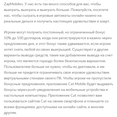
ZapMobiles. У нас есть так много способов для вас, чтобы
выиграть, выиграть и выиграть больше. Пожалуйста, посетите
нас, чтобы сыграть в игровые автоматы онлайн-казино на
реальные деньги и получить настоящее удовольствие и азарт.
Игроки могут получить постоянный, но ограниченный бонус
50% до 100 долларов, когда они регистрируются в казино через
предложение дня, и этот бонус также удваивается, если игроки
хотят снять любой из своих выигрышей. Существуют и другие
варианты вывода средств, такие как добавление вывода на счет
игрока, что является гораздо более безопасным вариантом.
Пользователям больше не нужно, чтобы их диктовали, и им
больше не придется ограничивать свое игровое удовольствие
виртуальными стенами своего ПК. Чтобы игроки не пропустили
бонусные предложения, приложение Cat Mobile будет выдавать
бонусы через push-уведомления на мобильные устройства и
настольные компьютеры. Приложение Cat позволяет вам
пользоваться сайтом Cat на своем смартфоне и планшете со
всеми функциями, доступными на онлайн-сайте, и многим
другим.