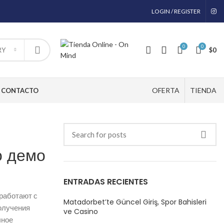
LOGIN / REGISTER
0
0
$
0
RY
OFERTA
TIENDA
CONTACTO
о демо
ENTRADAS RECIENTES
 работают с
Matadorbet’te Güncel Giriş, Spor Bahisleri
олучения
ve Casino
чное