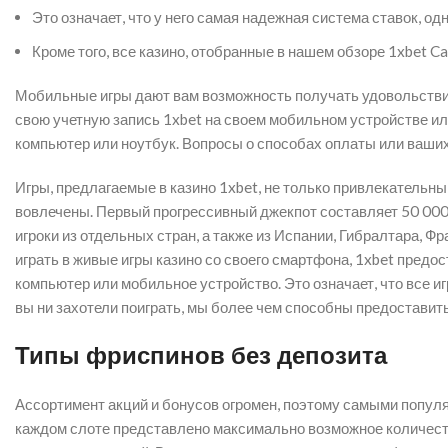
Это означает, что у него самая надежная система ставок, од
Кроме того, все казино, отобранные в нашем обзоре 1xbet C
Мобильные игры дают вам возможность получать удовольствие
свою учетную запись 1xbet на своем мобильном устройстве ил
компьютер или ноутбук. Вопросы о способах оплаты или ваши
Игры, предлагаемые в казино 1xbet, не только привлекательны;
вовлечены. Первый прогрессивный джекпот составляет 50 000 
игроки из отдельных стран, а также из Испании, Гибралтара, Ф
играть в живые игры казино со своего смартфона, 1xbet предост
компьютер или мобильное устройство. Это означает, что все и
вы ни захотели поиграть, мы более чем способны предоставить
Типы фриспинов без депозита
Ассортимент акций и бонусов огромен, поэтому самыми попул
каждом слоте представлено максимально возможное количеств