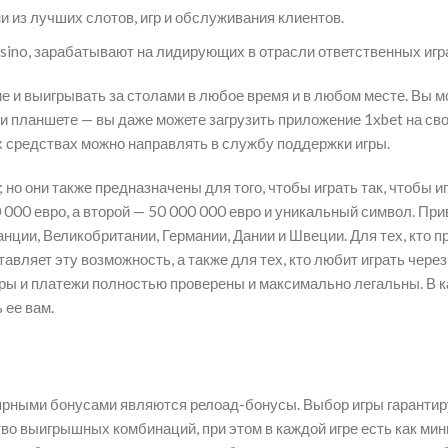
ни из лучших слотов, игр и обслуживания клиентов.
asino, зарабатывают на лидирующих в отрасли ответственных игр
 и выигрывать за столами в любое время и в любом месте. Вы м
и планшете — вы даже можете загрузить приложение 1xbet на св
х средствах можно направлять в службу поддержки игры.
 но они также предназначены для того, чтобы играть так, чтобы и
000 евро, а второй — 50 000 000 евро и уникальный символ. Пр
ранции, Великобритании, Германии, Дании и Швеции. Для тех, кто 
авляет эту возможность, а также для тех, кто любит играть через
гры и платежи полностью проверены и максимально легальны. В к
 ее вам.
ярными бонусами являются релоад-бонусы. Выбор игры гарантиру
о выигрышных комбинаций, при этом в каждой игре есть как ми