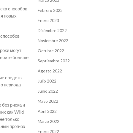
Marzo 2023
иска способов
Febrero 2023
ля новых
Enero 2023
Diciembre 2022
я способов
Noviembre 2022
роки могут
Octubre 2022
берите больше
Septiembre 2022
Agosto 2022
тие средств
Julio 2022
го периода
Junio 2022
Mayo 2022
 без риска и
Abril 2022
ких как Wild
не только
Marzo 2022
вный прогноз
Enero 2022