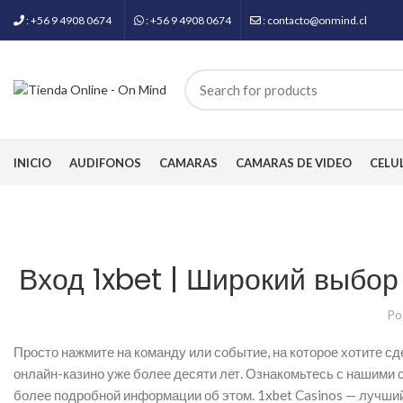
: +56 9 4908 0674
: +56 9 4908 0674
: contacto@onmind.cl
INICIO
AUDIFONOS
CAMARAS
CAMARAS DE VIDEO
CELU
Вход 1xbet | Широкий выбор
Po
Просто нажмите на команду или событие, на которое хотите сде
онлайн-казино уже более десяти лет. Ознакомьтесь с нашими
более подробной информации об этом. 1xbet Casinos — лучший 