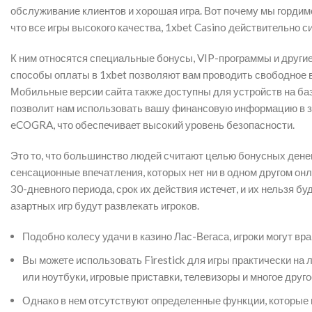
обслуживание клиентов и хорошая игра. Вот почему мы гордимс
что все игры высокого качества, 1xbet Casino действительно с
К ним относятся специальные бонусы, VIP-программы и други
способы оплаты в 1xbet позволяют вам проводить свободное в
Мобильные версии сайта также доступны для устройств на базе
позволит нам использовать вашу финансовую информацию в з
eCOGRA, что обеспечивает высокий уровень безопасности.
Это то, что большинство людей считают целью бонусных денег 
сенсационные впечатления, которых нет ни в одном другом он
30-дневного периода, срок их действия истечет, и их нельзя 
азартных игр будут развлекать игроков.
Подобно колесу удачи в казино Лас-Вегаса, игроки могут вр
Вы можете использовать Firestick для игры практически н
или ноутбуки, игровые приставки, телевизоры и многое друго
Однако в нем отсутствуют определенные функции, которые