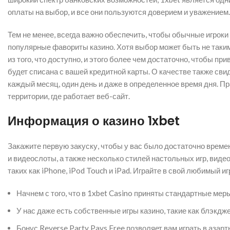
оплаты на выбор, и все они пользуются доверием и уважением.
Тем не менее, всегда важно обеспечить, чтобы обычные игроки
популярные фавориты казино. Хотя выбор может быть не таки
из того, что доступно, и этого более чем достаточно, чтобы п
будет списана с вашей кредитной карты. О качестве также св
каждый месяц, один день и даже в определенное время дня. Пра
территории, где работает веб-сайт.
Информация о казино 1xbet
Закажите первую закуску, чтобы у вас было достаточно времен
и видеослоты, а также несколько стилей настольных игр, виде
таких как iPhone, iPod Touch и iPad. Играйте в свой любимый 
Начнем с того, что в 1xbet Casino приняты стандартные ме
У нас даже есть собственные игры казино, такие как блэкдже
Бонус Reverse Party Pays Free позволяет вам играть в азарт