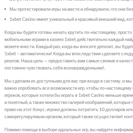
Мы протестировали игры на месте и обнаружили, что они бе
1xbet Casino имеет уникальный и красивый внешний вид, кот
Когда вы будете готовы начать крутить по-настоящему, просто
мобильными играми в казино 1xbet действительно каждый найд
можете внести. Каждый раз, когда вы вносите депозит, вы буде
1xbet – автоматически! Когда вы впоследствии сделаете след
реалов. Наша цель — предоставить вам самые свежие и качест
постоянно чувствовать себя вознагражденными!.
Мы сделаем их доступными для вас при входе в систему, и мы 
важно опробовать все возможности игр, чтобы по-настоящему
игроков, которые хотели бы играть в 1xbet Casino меньше вре
и понятный, а также множество галерей изображений, которые
право на этот бонус, игроки должны потратить 10 долларов ил
саморегулируемым органом, который также осуществляет конт
Помимо помощи в выборе идеальных игр, вы найдете информац