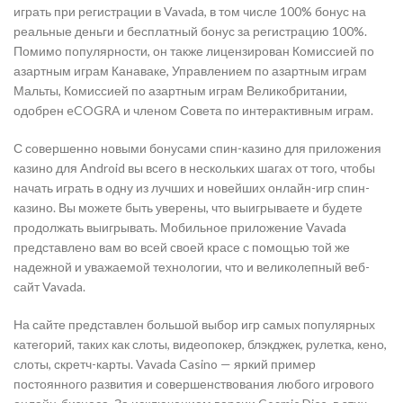
играть при регистрации в Vavada, в том числе 100% бонус на
реальные деньги и бесплатный бонус за регистрацию 100%.
Помимо популярности, он также лицензирован Комиссией по
азартным играм Канаваке, Управлением по азартным играм
Мальты, Комиссией по азартным играм Великобритании,
одобрен eCOGRA и членом Совета по интерактивным играм.
С совершенно новыми бонусами спин-казино для приложения
казино для Android вы всего в нескольких шагах от того, чтобы
начать играть в одну из лучших и новейших онлайн-игр спин-
казино. Вы можете быть уверены, что выигрываете и будете
продолжать выигрывать. Мобильное приложение Vavada
представлено вам во всей своей красе с помощью той же
надежной и уважаемой технологии, что и великолепный веб-
сайт Vavada.
На сайте представлен большой выбор игр самых популярных
категорий, таких как слоты, видеопокер, блэкджек, рулетка, кено,
слоты, скретч-карты. Vavada Casino — яркий пример
постоянного развития и совершенствования любого игрового