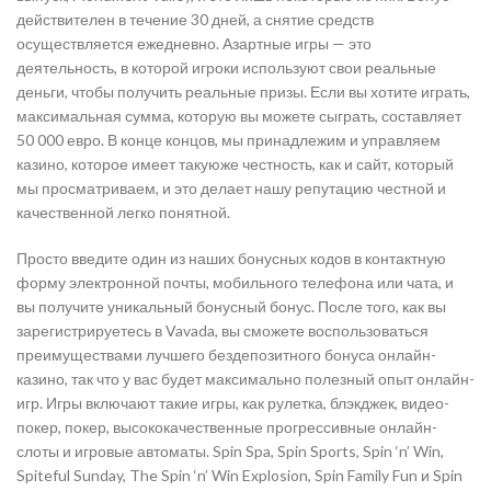
действителен в течение 30 дней, а снятие средств
осуществляется ежедневно. Азартные игры — это
деятельность, в которой игроки используют свои реальные
деньги, чтобы получить реальные призы. Если вы хотите играть,
максимальная сумма, которую вы можете сыграть, составляет
50 000 евро. В конце концов, мы принадлежим и управляем
казино, которое имеет такуюже честность, как и сайт, который
мы просматриваем, и это делает нашу репутацию честной и
качественной легко понятной.
Просто введите один из наших бонусных кодов в контактную
форму электронной почты, мобильного телефона или чата, и
вы получите уникальный бонусный бонус. После того, как вы
зарегистрируетесь в Vavada, вы сможете воспользоваться
преимуществами лучшего бездепозитного бонуса онлайн-
казино, так что у вас будет максимально полезный опыт онлайн-
игр. Игры включают такие игры, как рулетка, блэкджек, видео-
покер, покер, высококачественные прогрессивные онлайн-
слоты и игровые автоматы. Spin Spa, Spin Sports, Spin ‘n’ Win,
Spiteful Sunday, The Spin ‘n’ Win Explosion, Spin Family Fun и Spin