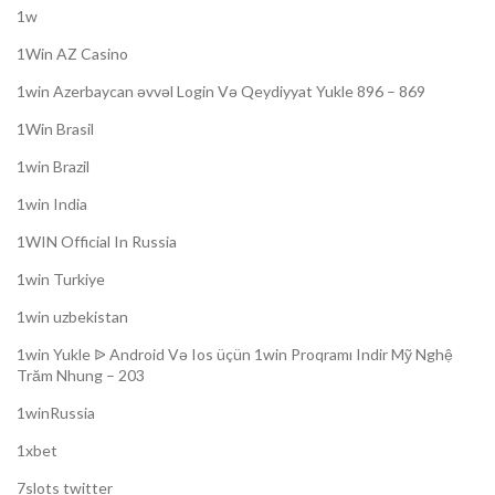
1w
1Win AZ Casino
1win Azerbaycan əvvəl Login Və Qeydiyyat Yukle 896 – 869
1Win Brasil
1win Brazil
1win India
1WIN Official In Russia
1win Turkiye
1win uzbekistan
1win Yukle ᐉ Android Və Ios üçün 1win Proqramı Indir Mỹ Nghệ
Trăm Nhung – 203
1winRussia
1xbet
7slots twitter