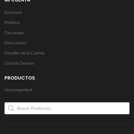
Escritorio
Pedidos
Descargas
Direcciones
Detalles de la Cuenta
Lista de Deseos
PRODUCTOS
Uncategorized
Products
search