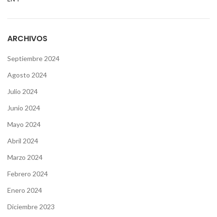
ARCHIVOS
Septiembre 2024
Agosto 2024
Julio 2024
Junio 2024
Mayo 2024
Abril 2024
Marzo 2024
Febrero 2024
Enero 2024
Diciembre 2023