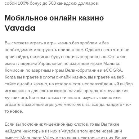
собой 100% бонус до 500 канадских долларов.
Мобильное онлайн казино
Vavada
Вы сможете играть в игры казино без проблем и без
необходимости загружать приложение. Однако всего этого не
произойдет, если игры будут вестись неправильно. Он также
имеет лицензии Управления по азартным играм Мальты,
Комиссии по азартным играм Великобритании и eCOGRA.
Когда вы играете в слоты онлайн-казино, вы играете на веб-
сайте онлайн-казино, на котором есть непревзойденный выбор
игр казино, а для слотов казино Vavada предлагает лучшие из
лучших игр. Если вы только начинаете изучать казино или
играете в азартные игры уже много лет, вы всегда найдете что-
то новое.
Если вы поклонник лицензионных слотов, то вы Вы также
найдете некоторые из них в Vavada, в том числе новейший
выпуск, Monument Valley, и это лишь некоторые из них. Бонус