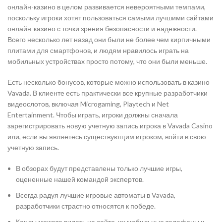
онлайн-казино в целом развивается невероятными темпами,
поскольку игроки хотят пользоваться самыми лучшими сайтами
онлайн-казино с точки зрения безопасности и надежности.
Всего несколько лет назад они были не более чем кирпичными
плитами для смартфонов, и людям нравилось играть на
мобильных устройствах просто потому, что они были меньше.
Есть несколько бонусов, которые можно использовать в казино
Vavada. В клиенте есть практически все крупные разработчики
видеослотов, включая Microgaming, Playtech и Net
Entertainment. Чтобы играть, игроки должны сначала
зарегистрировать новую учетную запись игрока в Vavada Casino
или, если вы являетесь существующим игроком, войти в свою
учетную запись.
В обзорах будут представлены только лучшие игры,
оцененные нашей командой экспертов.
Всегда радуя лучшие игровые автоматы в Vavada,
разработчики страстно относятся к победе.
Как вы можете видеть на сайте, их мобильные телефоны и