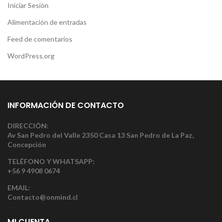
Iniciar Sesión
Alimentación de entradas
Feed de comentarios
WordPress.org
INFORMACIÓN DE CONTACTO
DIRECCIÓN:
Av San Pedro del Valle 2350 Casa 13 San Pedro de La Paz,
Concepción
TELÉFONO Y WHATSAPP:
+56 9 4908 0674
EMAIL:
Contacto@onmind.cl
MI CUENTA