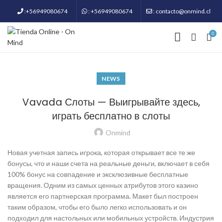
:+56949080674
: +56949080674
: contacto@onmind.cl
0
NEWS
Vavada Слоты — Выигрывайте здесь,
играть бесплатно в слоты
Onmind
Новая учетная запись игрока, которая открывает все те же
бонусы, что и наши счета на реальные деньги, включает в себя
100% бонус на совпадение и эксклюзивные бесплатные
вращения. Одним из самых ценных атрибутов этого казино
является его партнерская программа. Макет был построен
таким образом, чтобы его было легко использовать и он
подходил для настольных или мобильных устройств. Индустрия