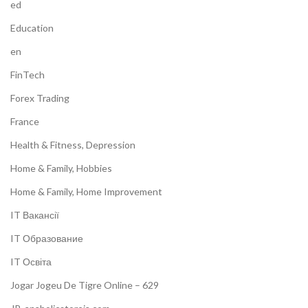
ed
Education
en
FinTech
Forex Trading
France
Health & Fitness, Depression
Home & Family, Hobbies
Home & Family, Home Improvement
IT Вакансії
IT Образование
IT Освіта
Jogar Jogeu De Tigre Online – 629