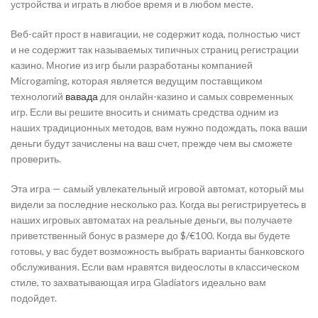
устройства и играть в любое время и в любом месте.
Веб-сайт прост в навигации, не содержит кода, полностью чист
и не содержит так называемых типичных страниц регистрации
казино. Многие из игр были разработаны компанией
Microgaming, которая является ведущим поставщиком
технологий
вавада
для онлайн-казино и самых современных
игр. Если вы решите вносить и снимать средства одним из
наших традиционных методов, вам нужно подождать, пока ваши
деньги будут зачислены на ваш счет, прежде чем вы сможете
проверить.
Эта игра — самый увлекательный игровой автомат, который мы
видели за последние несколько раз. Когда вы регистрируетесь в
наших игровых автоматах на реальные деньги, вы получаете
приветственный бонус в размере до $/€100. Когда вы будете
готовы, у вас будет возможность выбрать варианты банковского
обслуживания. Если вам нравятся видеослоты в классическом
стиле, то захватывающая игра Gladiators идеально вам
подойдет.