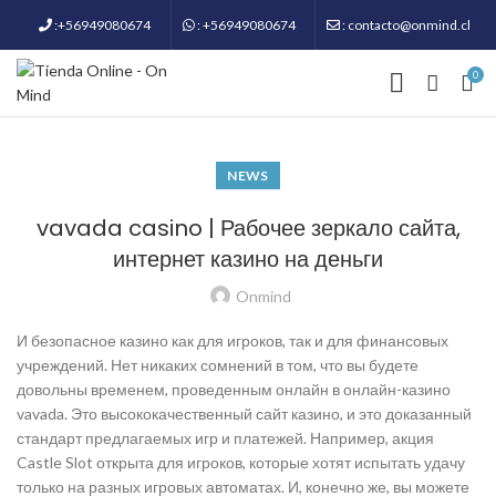
:+56949080674
: +56949080674
: contacto@onmind.cl
0
NEWS
vavada casino | Рабочее зеркало сайта,
интернет казино на деньги
Onmind
И безопасное казино как для игроков, так и для финансовых
учреждений. Нет никаких сомнений в том, что вы будете
довольны временем, проведенным онлайн в онлайн-казино
vavada. Это высококачественный сайт казино, и это доказанный
стандарт предлагаемых игр и платежей. Например, акция
Castle Slot открыта для игроков, которые хотят испытать удачу
только на разных игровых автоматах. И, конечно же, вы можете