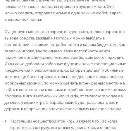
нескольких часов подряд, вы пришли в нужное место. Это
можно сделать, отправив письмо в один клик на любой адрес
электронной почты.
Существует множество вариантов депозита, а также вариантов
вывода средств, каждый из которых можно выбрать в
соответствии с вашими потребностями и вашим бюджетом. Как
заядлые игроки, мы понимаем вашу потребность найти
надежное онлайн-казино, которое вам больше всего подходит.
И мы даже добавили забавные функции, такие как специальные
предложения и рекламные акции, которые делают мобильные
казино еще более привлекательными для наших поклонников
мобильных казино. Это можно сделать в трех разных местах на
сайте в соответствии с вашими потребностями и вашим стилем.
Коллекция игр и мобильных игр vavada, от техасского холдема
до классических игр с 3 барабанами, будет развлекать вас и
держать в напряжении в течение нескольких месяцев подряд.
Настоящим новшеством этой игры является то, что когда
игрок открывает руку, его ставка удваивается, и процесс