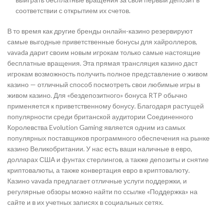
соответствии с открытием их счетов.
В то время как другие бренды онлайн-казино резервируют
самые выгодные приветственные бонусы для хайроллеров,
vavada дарит своим новым игрокам только самые настоящие
бесплатные вращения. Эта прямая трансляция казино даст
игрокам возможность получить полное представление о живом
казино — отличный способ посмотреть свои любимые игры в
живом казино. Для «бездепозитного» бонуса RTP обычно
применяется к приветственному бонусу. Благодаря растущей
популярности среди британской аудитории Соединенного
Королевства Evolution Gaming является одним из самых
популярных поставщиков программного обеспечения на рынке
казино Великобритании. У нас есть ваши наличные в евро,
долларах США и фунтах стерлингов, а также депозиты и снятие
криптовалюты, а также конвертация евро в криптовалюту.
Казино vavada предлагает отличные услуги поддержки, и
регулярные обзоры можно найти по ссылке «Поддержка» на
сайте и в их учетных записях в социальных сетях.