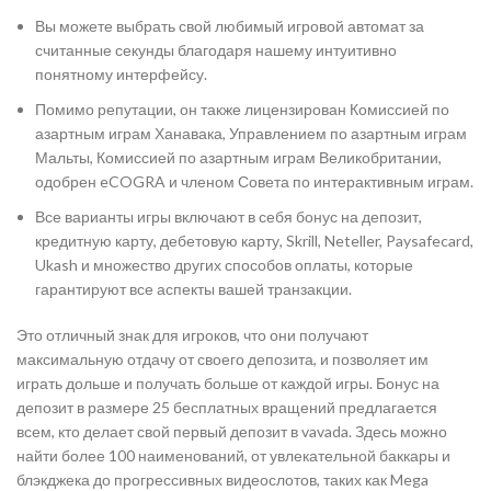
Вы можете выбрать свой любимый игровой автомат за
считанные секунды благодаря нашему интуитивно
понятному интерфейсу.
Помимо репутации, он также лицензирован Комиссией по
азартным играм Ханавака, Управлением по азартным играм
Мальты, Комиссией по азартным играм Великобритании,
одобрен eCOGRA и членом Совета по интерактивным играм.
Все варианты игры включают в себя бонус на депозит,
кредитную карту, дебетовую карту, Skrill, Neteller, Paysafecard,
Ukash и множество других способов оплаты, которые
гарантируют все аспекты вашей транзакции.
Это отличный знак для игроков, что они получают
максимальную отдачу от своего депозита, и позволяет им
играть дольше и получать больше от каждой игры. Бонус на
депозит в размере 25 бесплатных вращений предлагается
всем, кто делает свой первый депозит в vavada. Здесь можно
найти более 100 наименований, от увлекательной баккары и
блэкджека до прогрессивных видеослотов, таких как Mega