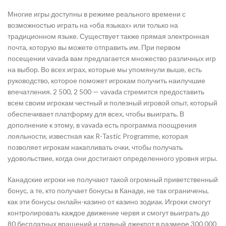
Многие игры доступны в режиме реального времени с
возможностью играть на «оба языках» или только на
традиционном языке. Существует также прямая электронная
почта, которую вы можете отправить им. При первом
посещении vavada вам предлагается множество различных игр
на выбор. Во всех играх, которые мы упомянули выше, есть
руководство, которое поможет игрокам получить наилучшие
впечатления. 2 500, 2 500 — vavada стремится предоставить
всем своим игрокам честный и полезный игровой опыт, который
обеспечивает платформу для всех, чтобы выиграть. В
дополнение к этому, в vavada есть программа поощрения
лояльности, известная как R-Tastic Programme, которая
позволяет игрокам накапливать очки, чтобы получать
удовольствие, когда они достигают определенного уровня игры.
Канадские игроки не получают такой огромный приветственный
бонус, а те, кто получает бонусы в Канаде, не так ограничены,
как эти бонусы онлайн-казино от казино зодиак. Игроки смогут
контролировать каждое движение червя и смогут выиграть до
80 бесплатных вращений и главный джекпот в размере 300 000