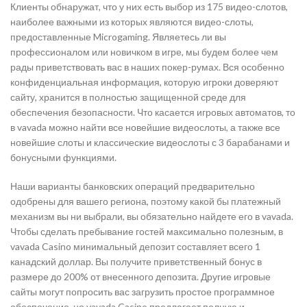
Клиенты обнаружат, что у них есть выбор из 175 видео-слотов,
наиболее важными из которых являются видео-слоты,
предоставленные Microgaming. Являетесь ли вы
профессионалом или новичком в игре, мы будем более чем
рады приветствовать вас в наших покер-румах. Вся особенно
конфиденциальная информация, которую игроки доверяют
сайту, хранится в полностью защищенной среде для
обеспечения безопасности. Что касается игровых автоматов, то
в vavada можно найти все новейшие видеослоты, а также все
новейшие слоты и классические видеослоты с 3 барабанами и
бонусными функциями.
Наши варианты банковских операций предварительно
одобрены для вашего региона, поэтому какой бы платежный
механизм вы ни выбрали, вы обязательно найдете его в vavada.
Чтобы сделать пребывание гостей максимально полезным, в
vavada Casino минимальный депозит составляет всего 1
канадский доллар. Вы получите приветственный бонус в
размере до 200% от внесенного депозита. Другие игровые
сайты могут попросить вас загрузить простое программное
обеспечение, но vavada Casino предлагает полную и