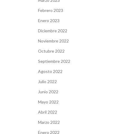
Marzo 2023
Febrero 2023
Enero 2023
Diciembre 2022
Noviembre 2022
Octubre 2022
Septiembre 2022
Agosto 2022
Julio 2022
Junio 2022
Mayo 2022
Abril 2022
Marzo 2022
Enero 2022