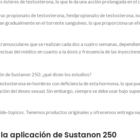
ésteres de testosterona, lo que le da una acción prolongada en el 
na: propionato de testosterona, fenilpropionato de testosterona, i
ran gradualmente en el torrente sanguíneo, lo que proporciona un e
ramusculares que se realizan cada dos a cuatro semanas, dependien
ecisas del médico en cuanto a la dosis y frecuencia de las inyeccion
 testosterona en hombres con deficiencia de esta hormona, lo que p
ución del deseo sexual. Sin embargo, siempre se debe usar bajo supe
ide-topicos. Tenemos productos originales y ofrecemos entrega se
 la aplicación de Sustanon 250