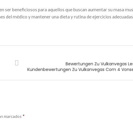
den ser beneficiosos para aquellos que buscan aumentar su masa mus
nes del médico y mantener una dieta y rutina de ejercicios adecuadas
Bewertungen Zu Vulkanvegas Le
Kundenbewertungen Zu Vulkanvegas Com 4 Vonsei
*
án marcados