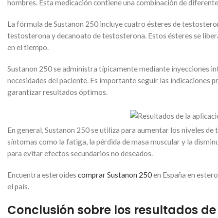
hombres. Esta medicación contiene una combinación de diferentes 
La fórmula de Sustanon 250 incluye cuatro ésteres de testostero
testosterona y decanoato de testosterona. Estos ésteres se libe
en el tiempo.
Sustanon 250 se administra típicamente mediante inyecciones int
necesidades del paciente. Es importante seguir las indicaciones pr
garantizar resultados óptimos.
En general, Sustanon 250 se utiliza para aumentar los niveles de
síntomas como la fatiga, la pérdida de masa muscular y la dismin
para evitar efectos secundarios no deseados.
Encuentra esteroides
comprar Sustanon 250
en España en estero
el país.
Conclusión sobre los resultados de