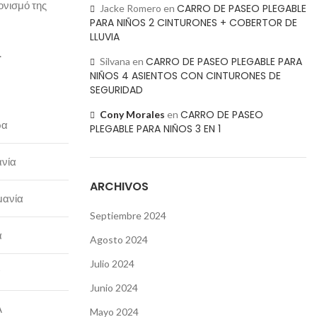
ονισμό της
CARRO DE PASEO PLEGABLE
Jacke Romero
en
PARA NIÑOS 2 CINTURONES + COBERTOR DE
LLUVIA
.
CARRO DE PASEO PLEGABLE PARA
Silvana
en
NIÑOS 4 ASIENTOS CON CINTURONES DE
SEGURIDAD
CARRO DE PASEO
Cony Morales
en
ρα
PLEGABLE PARA NIÑOS 3 EN 1
ανία
ARCHIVOS
μανία
Septiembre 2024
α
Agosto 2024
Julio 2024
α
Junio 2024
Α
Mayo 2024