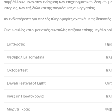
συμβάλλουν μόνο στην ενίσχυση των επιχειρηματικών δεσμών με
ιστορίας, των ταξιδιών και της παγκόσμιας συνεργασίας.
Αν ενδιαφέρεστε για πολλές πληροφορίες σχετικά με τις διακοπές
Οι συναυλίες και οι μουσικές συναυλίες παίζουν επίσης μεγάλο ρό
Εκπτώσεις
Ημε
Φεστιβάλ La Tomatina
Τελ
Oktoberfest
Τέλ
Diwali Festival of Light
Οκτ
Κινεζική Πρωτοχρονιά
Τέλ
Μάρντι Γκρας
Φεβ