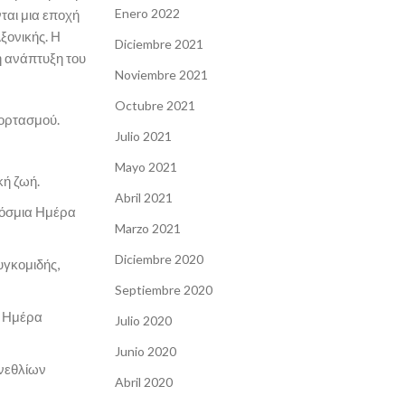
Enero 2022
νται μια εποχή
ξονικής. Η
Diciembre 2021
ή ανάπτυξη του
Noviembre 2021
Octubre 2021
εορτασμού.
Julio 2021
Mayo 2021
κή ζωή.
Abril 2021
κόσμια Ημέρα
Marzo 2021
Diciembre 2020
υγκομιδής,
Septiembre 2020
, Ημέρα
Julio 2020
Junio 2020
ενεθλίων
Abril 2020