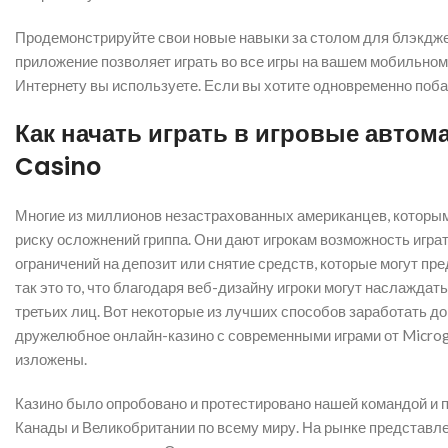
Продемонстрируйте свои новые навыки за столом для блэкдже
приложение позволяет играть во все игры на вашем мобильном
Интернету вы используете. Если вы хотите одновременно поба
Как начать играть в игровые автом
Casino
Многие из миллионов незастрахованных американцев, которым
риску осложнений гриппа. Они дают игрокам возможность игра
ограничений на депозит или снятие средств, которые могут пре
так это то, что благодаря веб-дизайну игроки могут наслаждат
третьих лиц. Вот некоторые из лучших способов заработать д
дружелюбное онлайн-казино с современными играми от Microg
изложены.
Казино было опробовано и протестировано нашей командой и п
Канады и Великобритании по всему миру. На рынке представлен