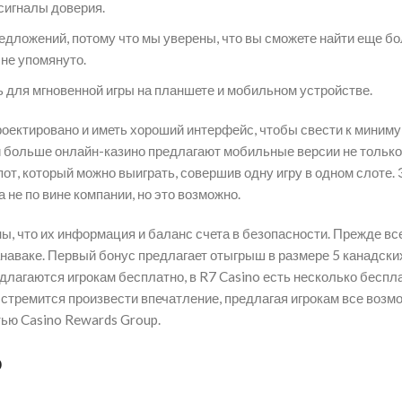
 сигналы доверия.
едложений, потому что мы уверены, что вы сможете найти еще бо
 не упомянуто.
 для мгновенной игры на планшете и мобильном устройстве.
оектировано и иметь хороший интерфейс, чтобы свести к миним
и больше онлайн-казино предлагают мобильные версии не только
пот, который можно выиграть, совершив одну игру в одном слоте.
 не по вине компании, но это возможно.
ы, что их информация и баланс счета в безопасности. Прежде все
наваке. Первый бонус предлагает отыгрыш в размере 5 канадски
редлагаются игрокам бесплатно, в R7 Casino есть несколько бесп
ое стремится произвести впечатление, предлагая игрокам все воз
тью Casino Rewards Group.
о