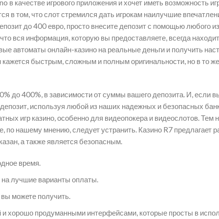
no в качестве игрового приложения и хочет иметь возможность игр
ся в том, что слот стремился дать игрокам наилучшие впечатлени
епозит до 400 евро, просто внесите депозит с помощью любого и
что вся информация, которую вы предоставляете, всегда находит
ровые автоматы онлайн-казино на реальные деньги и получить на
он кажется быстрым, сложным и полным оригинальности, но в то ж
0% до 400%, в зависимости от суммы вашего депозита. И, если в
й депозит, используя любой из наших надежных и безопасных бан
ных игр казино, особенно для видеопокера и видеослотов. Тем н
, по нашему мнению, следует устранить. Казино R7 предлагает 
казан, а также является безопасным.
одное время.
й на лучшие варианты оплаты.
 вы можете получить.
ей и хорошо продуманными интерфейсами, которые просты в испо