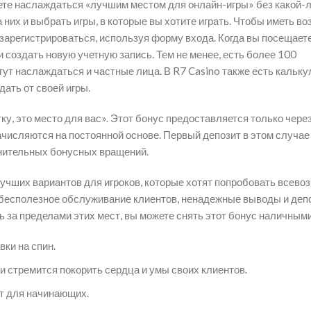
ете наслаждаться «лучшим местом для онлайн-игры» без какой-
 них и выбрать игры, в которые вы хотите играть. Чтобы иметь в
зарегистрироваться, используя форму входа. Когда вы посещаете
и создать новую учетную запись. Тем не менее, есть более 100
ут наслаждаться и частные лица. В R7 Casino также есть кальк
дать от своей игры.
ку, это место для вас». Этот бонус предоставляется только чере
числяются на постоянной основе. Первый депозит в этом случае 
лнительных бонусных вращений.
лучших вариантов для игроков, которые хотят попробовать всев
ь бесполезное обслуживание клиентов, ненадежные выводы и деп
сь за пределами этих мест, вы можете снять этот бонус наличными
вки на спин.
 и стремится покорить сердца и умы своих клиентов.
ят для начинающих.