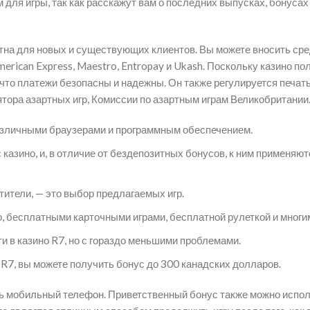
для игры, так как расскажут вам о последних выпусках, бонуса
атна для новых и существующих клиентов. Вы можете вносить сре
erican Express, Maestro, Entropay и Ukash. Поскольку казино по
 что платежи безопасны и надежны. Он также регулируется печа
ятора азартных игр, Комиссии по азартным играм Великобритании
различными браузерами и программным обеспечением.
казино, и, в отличие от бездепозитных бонусов, к ним применяю
ители, — это выбор предлагаемых игр.
, бесплатными карточными играми, бесплатной рулеткой и многи
и в казино R7, но с гораздо меньшими проблемами.
о R7, вы можете получить бонус до 300 канадских долларов.
ть мобильный телефон. Приветственный бонус также можно испол