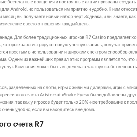
ные бесплатные вращения и постоянные акции призваны создать
 для Android, но пользоваться им приятно и удобно. К ним относ
 месяц вы получаете новый набор черт Зодиака, и вы знаете, как
 изменение своего отношения каждый день.
 Канаде. Для более традиционных игроков R7 Casino предлагает 
, которые зарегистрируют новую учетную запись, получат приве
тся простым в использовании и широким спектром способов опла
дома. Одним из важнейших правил этих программ является то, что 
 услуг. Компания может быть выделена в частную собственность,
сов, разделенных на слоты, игры с живыми дилерами, игры с мгн
огрессивного слота Aristocrat «Snake Eyes» были добавлены дру
жения, так как у игроков будет только 20%-ное требование к прол
о очень удобно, если вы находитесь вне дома.
го счета R7