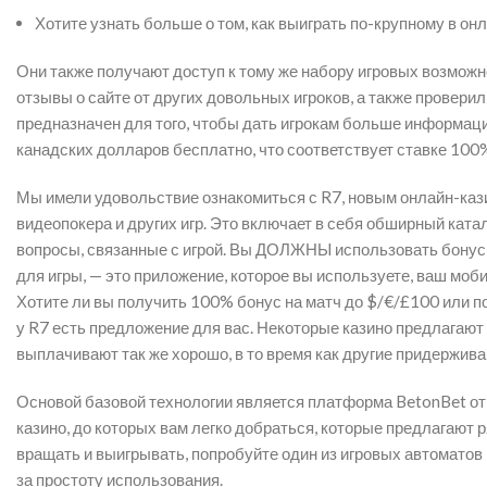
Хотите узнать больше о том, как выиграть по-крупному в он
Они также получают доступ к тому же набору игровых возможн
отзывы о сайте от других довольных игроков, а также провери
предназначен для того, чтобы дать игрокам больше информаци
канадских долларов бесплатно, что соответствует ставке 100%
Мы имели удовольствие ознакомиться с R7, новым онлайн-каз
видеопокера и других игр. Это включает в себя обширный ката
вопросы, связанные с игрой. Вы ДОЛЖНЫ использовать бонус п
для игры, — это приложение, которое вы используете, ваш мо
Хотите ли вы получить 100% бонус на матч до $/€/£100 или п
у R7 есть предложение для вас. Некоторые казино предлагают 
выплачивают так же хорошо, в то время как другие придержива
Основой базовой технологии является платформа BetonBet от
казино, до которых вам легко добраться, которые предлагают р
вращать и выигрывать, попробуйте один из игровых автоматов 
за простоту использования.