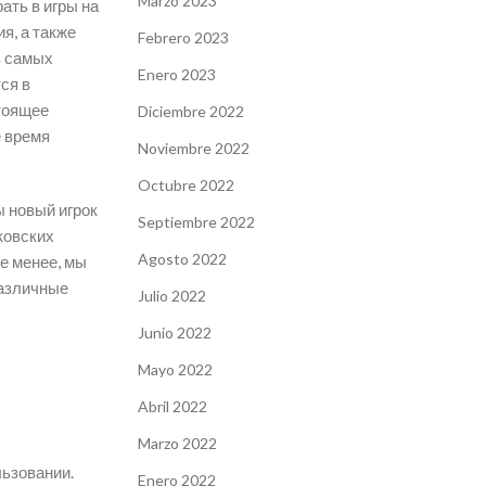
Marzo 2023
ать в игры на
я, а также
Febrero 2023
з самых
Enero 2023
ся в
стоящее
Diciembre 2022
е время
Noviembre 2022
Octubre 2022
ы новый игрок
Septiembre 2022
ковских
Agosto 2022
е менее, мы
различные
Julio 2022
Junio 2022
Mayo 2022
Abril 2022
Marzo 2022
льзовании.
Enero 2022