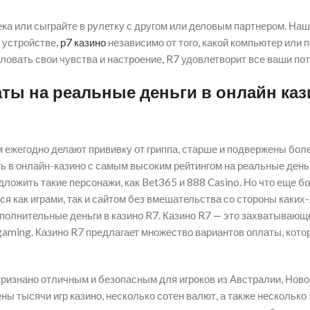
ка или сыграйте в рулетку с другом или деловым партнером. На
 устройстве,
р7 казино
независимо от того, какой компьютер или 
ловать свои чувства и настроение, R7 удовлетворит все ваши по
аты на реальные деньги в онлайн каз
 ежегодно делают прививку от гриппа, старше и подвержены бол
ть в онлайн-казино с самым высоким рейтингом на реальные день
дложить такие персонажи, как Bet365 и 888 Casino. Но что еще б
ься как играми, так и сайтом без вмешательства со стороны каких
ополнительные деньги в казино R7. Казино R7 — это захватывающ
aming. Казино R7 предлагает множество вариантов оплаты, кот
ризнано отличным и безопасным для игроков из Австралии, Ново
ы тысячи игр казино, несколько сотен валют, а также несколько