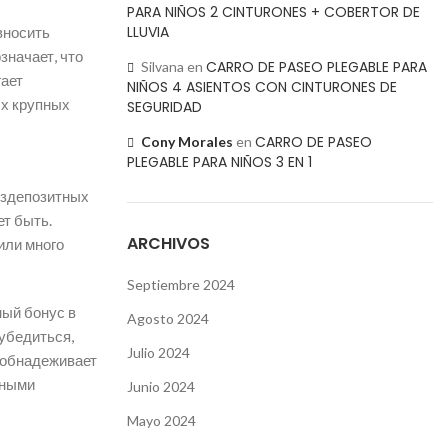
PARA NIÑOS 2 CINTURONES + COBERTOR DE
LLUVIA
 вносить
значает, что
CARRO DE PASEO PLEGABLE PARA
Silvana
en
гает
NIÑOS 4 ASIENTOS CON CINTURONES DE
ых крупных
SEGURIDAD
CARRO DE PASEO
Cony Morales
en
PLEGABLE PARA NIÑOS 3 EN 1
ездепозитных
ет быть.
ARCHIVOS
или много
Septiembre 2024
ный бонус в
Agosto 2024
 убедиться,
Julio 2024
е обнадеживает
тными
Junio 2024
Mayo 2024