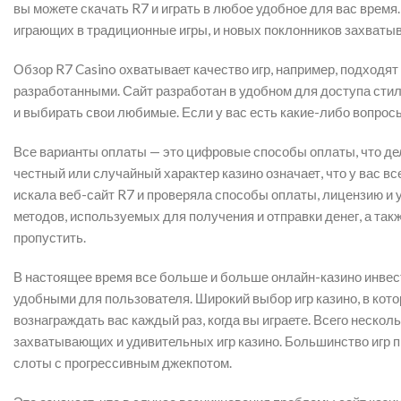
вы можете скачать R7 и играть в любое удобное для вас время
играющих в традиционные игры, и новых поклонников захваты
Обзор R7 Casino охватывает качество игр, например, подходя
разработанными. Сайт разработан в удобном для доступа стил
и выбирать свои любимые. Если у вас есть какие-либо вопрос
Все варианты оплаты — это цифровые способы оплаты, что де
честный или случайный характер казино означает, что у вас в
искала веб-сайт R7 и проверяла способы оплаты, лицензию и 
методов, используемых для получения и отправки денег, а такж
пропустить.
В настоящее время все больше и больше онлайн-казино инвес
удобными для пользователя. Широкий выбор игр казино, в котор
вознаграждать вас каждый раз, когда вы играете. Всего неск
захватывающих и удивительных игр казино. Большинство игр п
слоты с прогрессивным джекпотом.