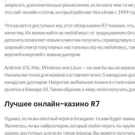
запросить дополнительные разъяснения, если они в чем-то не
это сайт онлайн-слотов, который работает без сбоев с 1999 го
Что касается доступных игр, этот обзор казино R7 показал, что
качества. Их можно найти на любой вкус: от традиционного бл
депозита позволяет новым клиентам получить справедливую ос
широкий спектр популярных настольных игр на любой вкус, так
версией и версией с живым дилером.
Android, iOS, Mac, Windows или Linux — на чем бы вы ни играл
Начальная точка для игроков составляет всего 5 канадских дол
канадских долларов. Напротив, мобильное казино в стиле кази
рулетка и баккара 10. Таким образом, к нему легко получить до
Лучшее онлайн-казино R7
Однако, если вы опытный игрок в блэкджек, то вам будет намно
Являетесь ли вы хайроллером, который любит играть по-крупно
казино, доступных для всех типов игроков. Вы можете получ
Instagram