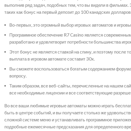
выполнив ряд задач, подобных тем, что вы видели в фильмах.
таких как бонус на первый депозит до 100 канадских долларов
Во-первых, это огромный выбор игровых автоматов и игровы
Программное обеспечение R7 Casino является современным и
разработано и удовлетворит потребности большинства игро
Этот бонус не является ставкой на спину, и поэтому после 
выплата в игровом автомате составит 30x.
Вы сможете воспользоваться богатым содержанием форума 
вопросу.
Таким образом, все веб-сайты, перечисленные на нашем сай
все необходимые лицензии и все соответствующие разрешени
Во все ваши любимые игровые автоматы можно играть бесплат
быть в центре событий, и вы получаете столько же удовольств
сложной системе меню и устанавливать программное приложени
подробные ежемесячные предсказания для определенного време