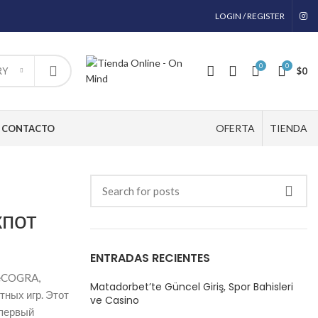
LOGIN / REGISTER
0
0
$
0
RY
OFERTA
TIENDA
CONTACTO
кпот
ENTRADAS RECIENTES
 eCOGRA,
Matadorbet’te Güncel Giriş, Spor Bahisleri
тных игр. Этот
ve Casino
 первый