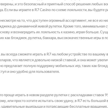
 уверены, и это безопасный и приятный способ решения любых во
да. Если вы играете в R7 Casino по схеме лояльности, вы будете 
, несмотря на то, что доступен огромный ассортимент, не все из н
экджека до динамичной живой рулетки. Кроме того, минимальная 
нову и вознаградить их лояльность к казино, играя больше. Сущ
их как блэкджек, рулетка, баккара, высококачественные игры в п
и, вы всегда сможете играть в R7 на любом устройстве по вашему 
ларов, что является довольно низкой ставкой, и она может увели
но предлагает полную поддержку мобильных игр, таких как блэкд
ступ и оно удобно для пользователя.
го проще играть в новом разделе рулетки с раскладками ставок 95
му, или просто хотите испытать свою удачу, в R7 есть большой 
ить удивительные выигрыши и потрясающие бесплатные вращения,