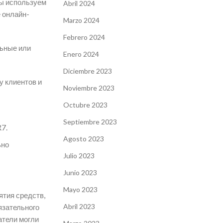
 мы используем
Abril 2024
 онлайн-
Marzo 2024
Febrero 2024
льные или
Enero 2024
Diciembre 2023
у клиентов и
Noviembre 2023
Octubre 2023
Septiembre 2023
R7.
Agosto 2023
ьно
Julio 2023
Junio 2023
Mayo 2023
ятия средств,
Abril 2023
бязательного
атели могли