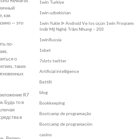
asino Rewards
1win Turkiye
тличный
1win uzbekistan
, как
азино — это
1win Yukle ᐉ Android Və Ios üçün 1win Proqramı
Indir Mỹ Nghệ Trăm Nhung – 203
1winRussia
ть по-
1xbet
рия,
оиться о
7slots twitter
ятиях, таких
Artificial intelligence
 мгновенных
Bettilt
blog
приложение R7
. Будь то в
Bookkeeping
включая
Bootcamp de programação
средства в
Bootcamp de programación
casino
нь. Видео-