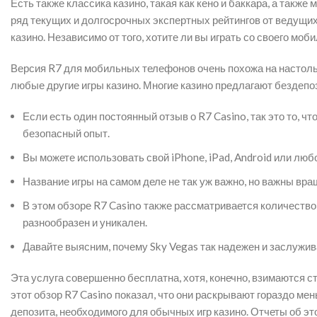
Есть также классика казино, такая как кено и баккара, а также 
ряд текущих и долгосрочных экспертных рейтингов от ведущи
казино. Независимо от того, хотите ли вы играть со своего моб
Версия R7 для мобильных телефонов очень похожа на настоль
любые другие игры казино. Многие казино предлагают бездепо
Если есть один постоянный отзыв о R7 Casino, так это то, ч
безопасный опыт.
Вы можете использовать свой iPhone, iPad, Android или люб
Название игры на самом деле не так уж важно, но важны вра
В этом обзоре R7 Casino также рассматривается количество 
разнообразен и уникален.
Давайте выясним, почему Sky Vegas так надежен и заслужив
Эта услуга совершенно бесплатна, хотя, конечно, взимаются с
этот обзор R7 Casino показал, что они раскрывают гораздо мен
депозита, необходимого для обычных игр казино. Отчеты об э