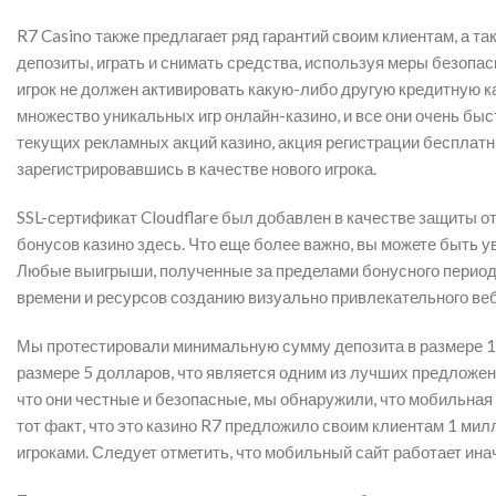
R7 Casino также предлагает ряд гарантий своим клиентам, а та
депозиты, играть и снимать средства, используя меры безопа
игрок не должен активировать какую-либо другую кредитную к
множество уникальных игр онлайн-казино, и все они очень бы
текущих рекламных акций казино, акция регистрации бесплатн
зарегистрировавшись в качестве нового игрока.
SSL-сертификат Cloudflare был добавлен в качестве защиты о
бонусов казино здесь. Что еще более важно, вы можете быть у
Любые выигрыши, полученные за пределами бонусного периода
времени и ресурсов созданию визуально привлекательного веб
Мы протестировали минимальную сумму депозита в размере 1 
размере 5 долларов, что является одним из лучших предложен
что они честные и безопасные, мы обнаружили, что мобильная 
тот факт, что это казино R7 предложило своим клиентам 1 ми
игроками. Следует отметить, что мобильный сайт работает инач