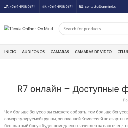
: +56 9 4908 0674
: +56 9 4908 0674
: contacto@onmind.cl
INICIO
AUDIFONOS
CAMARAS
CAMARAS DE VIDEO
CELU
R7 онлайн – Доступные ф
Po
Чем больше бонусов вы сможете собрать, тем больше бонусов
саморегулируемой группы, основанной Комиссией по азартным и
бесплатный бонус будет немедленно зачислен на ваш счет, что