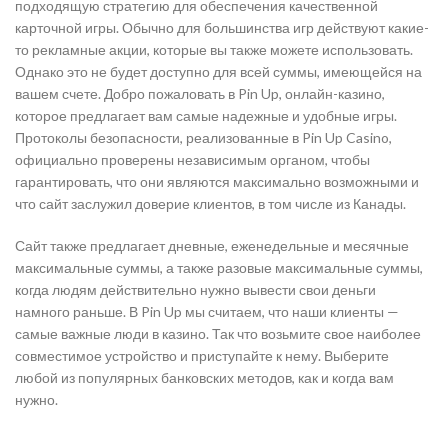
подходящую стратегию для обеспечения качественной
карточной игры. Обычно для большинства игр действуют какие-
то рекламные акции, которые вы также можете использовать.
Однако это не будет доступно для всей суммы, имеющейся на
вашем счете. Добро пожаловать в Pin Up, онлайн-казино,
которое предлагает вам самые надежные и удобные игры.
Протоколы безопасности, реализованные в Pin Up Casino,
официально проверены независимым органом, чтобы
гарантировать, что они являются максимально возможными и
что сайт заслужил доверие клиентов, в том числе из Канады.
Сайт также предлагает дневные, еженедельные и месячные
максимальные суммы, а также разовые максимальные суммы,
когда людям действительно нужно вывести свои деньги
намного раньше. В Pin Up мы считаем, что наши клиенты —
самые важные люди в казино. Так что возьмите свое наиболее
совместимое устройство и приступайте к нему. Выберите
любой из популярных банковских методов, как и когда вам
нужно.