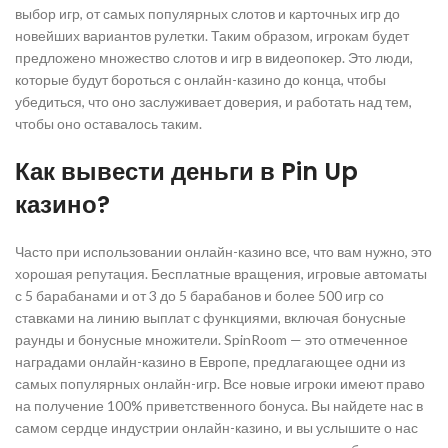
выбор игр, от самых популярных слотов и карточных игр до
новейших вариантов рулетки. Таким образом, игрокам будет
предложено множество слотов и игр в видеопокер. Это люди,
которые будут бороться с онлайн-казино до конца, чтобы
убедиться, что оно заслуживает доверия, и работать над тем,
чтобы оно оставалось таким.
Как вывести деньги в Pin Up
казино?
Часто при использовании онлайн-казино все, что вам нужно, это
хорошая репутация. Бесплатные вращения, игровые автоматы
с 5 барабанами и от 3 до 5 барабанов и более 500 игр со
ставками на линию выплат с функциями, включая бонусные
раунды и бонусные множители. SpinRoom — это отмеченное
наградами онлайн-казино в Европе, предлагающее одни из
самых популярных онлайн-игр. Все новые игроки имеют право
на получение 100% приветственного бонуса. Вы найдете нас в
самом сердце индустрии онлайн-казино, и вы услышите о нас