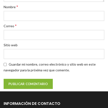
*
Nombre
*
Correo
Sitio web
Guardar mi nombre, correo electrónico y sitio web en este
navegador para la próxima vez que comente.
INFORMACIÓN DE CONTACTO