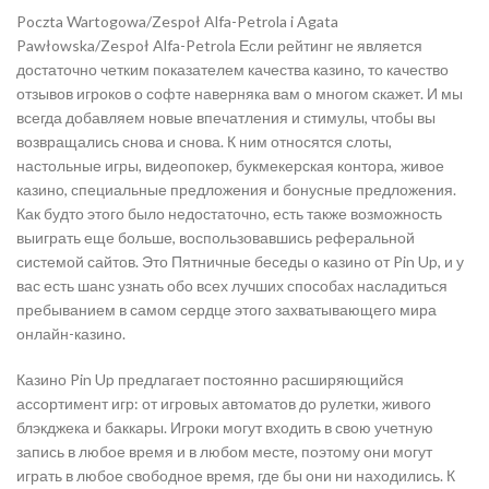
Poczta Wartogowa/Zespoł Alfa-Petrola i Agata
Pawłowska/Zespoł Alfa-Petrola Если рейтинг не является
достаточно четким показателем качества казино, то качество
отзывов игроков о софте наверняка вам о многом скажет. И мы
всегда добавляем новые впечатления и стимулы, чтобы вы
возвращались снова и снова. К ним относятся слоты,
настольные игры, видеопокер, букмекерская контора, живое
казино, специальные предложения и бонусные предложения.
Как будто этого было недостаточно, есть также возможность
выиграть еще больше, воспользовавшись реферальной
системой сайтов. Это Пятничные беседы о казино от Pin Up, и у
вас есть шанс узнать обо всех лучших способах насладиться
пребыванием в самом сердце этого захватывающего мира
онлайн-казино.
Казино Pin Up предлагает постоянно расширяющийся
ассортимент игр: от игровых автоматов до рулетки, живого
блэкджека и баккары. Игроки могут входить в свою учетную
запись в любое время и в любом месте, поэтому они могут
играть в любое свободное время, где бы они ни находились. К