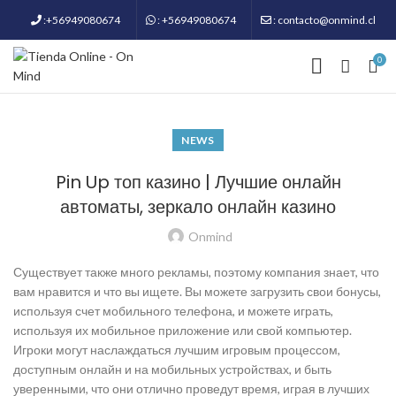
:+56949080674
: +56949080674
: contacto@onmind.cl
0
NEWS
Pin Up топ казино | Лучшие онлайн
автоматы, зеркало онлайн казино
Onmind
Существует также много рекламы, поэтому компания знает, что
вам нравится и что вы ищете. Вы можете загрузить свои бонусы,
используя счет мобильного телефона, и можете играть,
используя их мобильное приложение или свой компьютер.
Игроки могут наслаждаться лучшим игровым процессом,
доступным онлайн и на мобильных устройствах, и быть
уверенными, что они отлично проведут время, играя в лучших