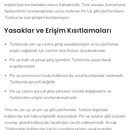
erişimi bazı kısıtlamalara maruz kalmaktadır. Türk yasaları, kumarhane
faaliyetlerini sınırlamaktadır ve bu nedenle Pin Up gibi platformların
Türkiye’ye özel girişleri kısıtlanmıştır.
Yasaklar ve Erişim Kısıtlamaları
Türkiye’de, pin-up casino girişi yasaklanmıştır ve bu platforma
erişim sağlamak için özel bir izne ihtiyaç duyulmaktadır.
Pin up indir ve pinup giriş işlemleri, Türkiye’de yasal olarak
engellenmiştir.
Pin up promosyon kodu kullanımı da, yasal kısıtlamalar nedeniyle
Türkiye’de geçerli değildir.
Pin up casino güncel giriş adresleri sürekli değişmekte ve
Türkiye’den erişimi sınırlandırmaktadır.
Yine de, pın up ve pin-up gibi platformlar, Türkiye dışındaki
kullanıcılar için hala erişilebilir durumdadır. Pin up aviator gibi popüler
oyunlar, global kullanıcılar tarafından tercih edilmektedir. Ancak
Türkiye’deki kullanıcılar için bu oyunlara erişim, yasal engeller