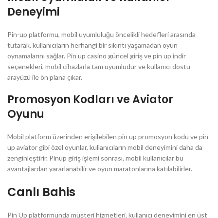
Deneyimi
Pin-up platformu, mobil uyumluluğu öncelikli hedefleri arasında
tutarak, kullanıcıların herhangi bir sıkıntı yaşamadan oyun
oynamalarını sağlar. Pin up casino güncel giriş ve pin up indir
seçenekleri, mobil cihazlarla tam uyumludur ve kullanıcı dostu
arayüzü ile ön plana çıkar.
Promosyon Kodları ve Aviator
Oyunu
Mobil platform üzerinden erişilebilen pin up promosyon kodu ve pin
up aviator gibi özel oyunlar, kullanıcıların mobil deneyimini daha da
zenginleştirir. Pinup giriş işlemi sonrası, mobil kullanıcılar bu
avantajlardan yararlanabilir ve oyun maratonlarına katılabilirler.
Canlı Bahis
Pin Up platformunda müşteri hizmetleri, kullanıcı deneyimini en üst