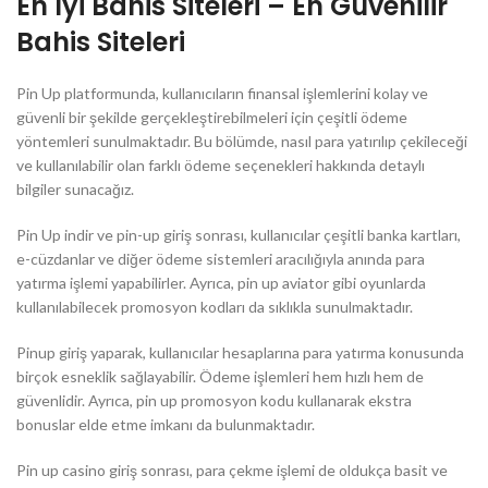
En Iyi Bahis Siteleri – En Guvenilir
Bahis Siteleri
Pin Up platformunda, kullanıcıların finansal işlemlerini kolay ve
güvenli bir şekilde gerçekleştirebilmeleri için çeşitli ödeme
yöntemleri sunulmaktadır. Bu bölümde, nasıl para yatırılıp çekileceği
ve kullanılabilir olan farklı ödeme seçenekleri hakkında detaylı
bilgiler sunacağız.
Pin Up indir ve pin-up giriş sonrası, kullanıcılar çeşitli banka kartları,
e-cüzdanlar ve diğer ödeme sistemleri aracılığıyla anında para
yatırma işlemi yapabilirler. Ayrıca, pin up aviator gibi oyunlarda
kullanılabilecek promosyon kodları da sıklıkla sunulmaktadır.
Pinup giriş yaparak, kullanıcılar hesaplarına para yatırma konusunda
birçok esneklik sağlayabilir. Ödeme işlemleri hem hızlı hem de
güvenlidir. Ayrıca, pin up promosyon kodu kullanarak ekstra
bonuslar elde etme imkanı da bulunmaktadır.
Pin up casino giriş sonrası, para çekme işlemi de oldukça basit ve