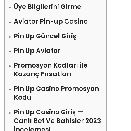
Üye Bilgilerini Girme
Aviator Pin-up Casino
Pin Up Güncel Giriş
Pin Up Aviator
Promosyon Kodları ile
Kazanç Fırsatları
Pin Up Casino Promosyon
Kodu
Pin Up Casino Giriş —
Canlı Bet Ve Bahisler 2023
İncelemesi