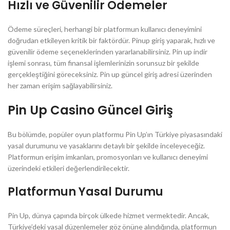
Hızlı ve Güvenilir Ödemeler
Ödeme süreçleri, herhangi bir platformun kullanıcı deneyimini
doğrudan etkileyen kritik bir faktördür. Pinup giriş yaparak, hızlı ve
güvenilir ödeme seçeneklerinden yararlanabilirsiniz. Pin up indir
işlemi sonrası, tüm finansal işlemlerinizin sorunsuz bir şekilde
gerçekleştiğini göreceksiniz. Pin up güncel giriş adresi üzerinden
her zaman erişim sağlayabilirsiniz.
Pin Up Casino Güncel Giriş
Bu bölümde, popüler oyun platformu Pin Up’ın Türkiye piyasasındaki
yasal durumunu ve yasaklarını detaylı bir şekilde inceleyeceğiz.
Platformun erişim imkanları, promosyonları ve kullanıcı deneyimi
üzerindeki etkileri değerlendirilecektir.
Platformun Yasal Durumu
Pin Up, dünya çapında birçok ülkede hizmet vermektedir. Ancak,
Türkiye’deki yasal düzenlemeler göz önüne alındığında, platformun