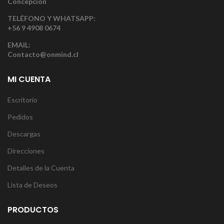
Concepción
TELÉFONO Y WHATSAPP:
+56 9 4908 0674
EMAIL:
Contacto@onmind.cl
MI CUENTA
Escritorio
Pedidos
Descargas
Direcciones
Detalles de la Cuenta
Lista de Deseos
PRODUCTOS