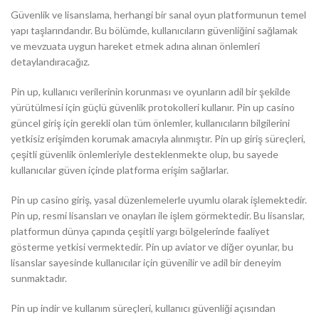
Güvenlik ve lisanslama, herhangi bir sanal oyun platformunun temel
yapı taşlarındandır. Bu bölümde, kullanıcıların güvenliğini sağlamak
ve mevzuata uygun hareket etmek adına alınan önlemleri
detaylandıracağız.
Pin up, kullanıcı verilerinin korunması ve oyunların adil bir şekilde
yürütülmesi için güçlü güvenlik protokolleri kullanır. Pin up casino
güncel giriş için gerekli olan tüm önlemler, kullanıcıların bilgilerini
yetkisiz erişimden korumak amacıyla alınmıştır. Pin up giriş süreçleri,
çeşitli güvenlik önlemleriyle desteklenmekte olup, bu sayede
kullanıcılar güven içinde platforma erişim sağlarlar.
Pin up casino giriş, yasal düzenlemelerle uyumlu olarak işlemektedir.
Pin up, resmi lisansları ve onayları ile işlem görmektedir. Bu lisanslar,
platformun dünya çapında çeşitli yargı bölgelerinde faaliyet
gösterme yetkisi vermektedir. Pin up aviator ve diğer oyunlar, bu
lisanslar sayesinde kullanıcılar için güvenilir ve adil bir deneyim
sunmaktadır.
Pin up indir ve kullanım süreçleri, kullanıcı güvenliği açısından