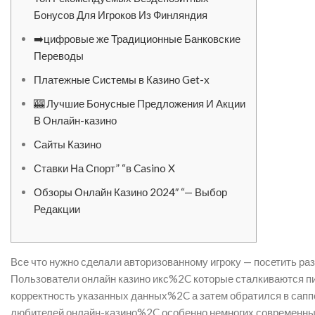
Бонусов Для Игроков Из Финляндия
➡️цифровые же Традиционные Банковские
Переводы
Платежные Системы в Казино Get-x
🎰 Лучшие Бонусные Предложения И Акции
В Онлайн-казино
Сайты Казино
Ставки На Спорт” “в Casino X
Обзоры Онлайн Казино 2024″ “— Выбор
Редакции
Все что нужно сделали авторизованному игроку — посетить раз
Пользователи онлайн казино икс%2C которые сталкиваются 
корректность указанных данных%2C а затем обратился в сап
любителей онлайн-казино%2C особенно немногих современны