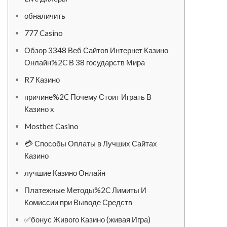
обналичить
777 Casino
Обзор 3348 Веб Сайтов Интернет Казино
Онлайн%2C В 38 государств Мира
R7 Казино
причине%2C Почему Стоит Играть В
Казино х
Mostbet Casino
💳 Способы Оплаты в Лучших Сайтах
Казино
лучшие Казино Онлайн
Платежные Методы%2C Лимиты И
Комиссии при Выводе Средств
✅бонус Живого Казино (живая Игра)