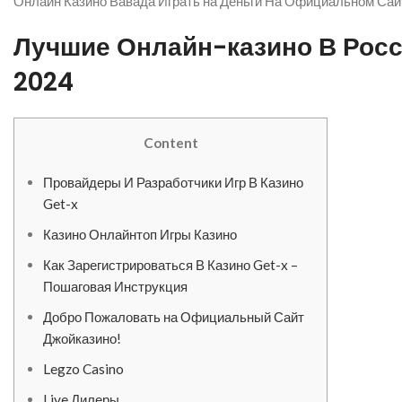
Онлайн Казино Вавада Играть на Деньги На Официальном Сай
Лучшие Онлайн-казино В Росс
2024
Content
Провайдеры И Разработчики Игр В Казино
Get-x
Казино Онлайнтоп Игры Казино
Как Зарегистрироваться В Казино Get-x –
Пошаговая Инструкция
Добро Пожаловать на Официальный Сайт
Джойказино!
Legzo Casino
Live Дилеры