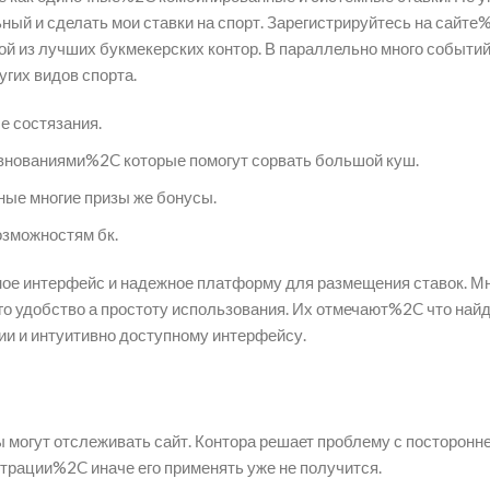
ый и сделать мои ставки на спорт. Зарегистрируйтесь на сайте
й из лучших букмекерских контор. В параллельно много событий
гих видов спорта.
е состязания.
евнованиями%2C которые помогут сорвать большой куш.
ные многие призы же бонусы.
озможностям бк.
ое интерфейс и надежное платформу для размещения ставок. М
го удобство а простоту использования. Их отмечают%2C что най
ии и интуитивно доступному интерфейсу.
 могут отслеживать сайт. Контора решает проблему с посторонн
страции%2C иначе его применять уже не получится.