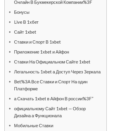
Онлайн В Букмекерской Компании%3F
Бонусы
Live В 1хбет
Сайт 1xbet
Ставки и Спорт В 1xbet
Приложение 1хbet и Айфон
Ставки На Официальном Сайте 1xbet
Легальность 1xbet а Доступ Через Зеркала
Bet%3A Все Ставки и Спорт На один
Платформе
а Скачать 1xbet в Айфон В россии%3F”
официальному Сайт 1xbet — Обзор
Дизайна а Функционала
Мобильные Ставки