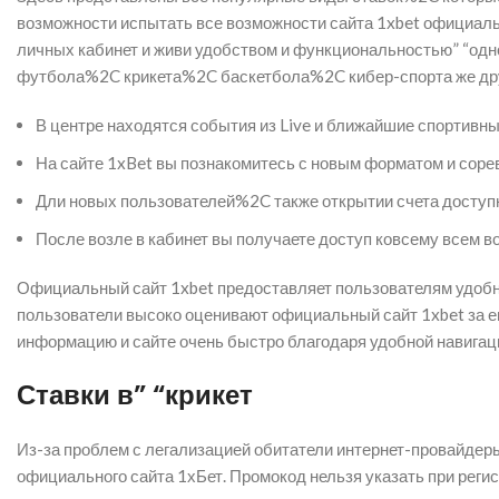
возможности испытать все возможности сайта 1xbet официальн
личных кабинет и живи удобством и функциональностью” “одно
футбола%2C крикета%2C баскетбола%2C кибер-спорта же дру
В центре находятся события из Live и ближайшие спортивны
На сайте 1xBet вы познакомитесь с новым форматом и сор
Дли новых пользователей%2C также открытии счета доступ
После возле в кабинет вы получаете доступ ковсему всем в
Официальный сайт 1xbet предоставляет пользователям удобн
пользователи высоко оценивают официальный сайт 1xbet за е
информацию и сайте очень быстро благодаря удобной навигац
Ставки в” “крикет
Из-за проблем с легализацией обитатели интернет-провайдеры
официального сайта 1хБет. Промокод нельзя указать при реги
Instagram