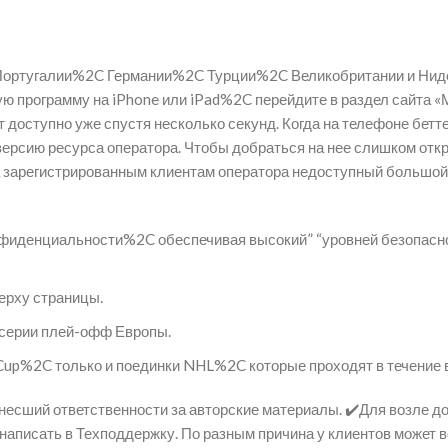
н Португалии%2C Германии%2C Турции%2C Великобритании и Ни
ую программу на iPhone или iPad%2C перейдите в раздел сайта 
 доступно уже спустя несколько секунд. Когда на телефоне бетт
рсию ресурса оператора. Чтобы добраться на нее слишком откр
да зарегистрированным клиентам оператора недоступный большо
нфиденциальности%2C обеспечивая высокий” “уровней безопасн
ерху страницы.
в серии плей-офф Европы.
 Cup%2C только и поединки NHL%2C которые проходят в течение в
 несший ответственности за авторские материалы. ✔️Для возле д
написать в Техподдержку. По разным причина у клиентов может 