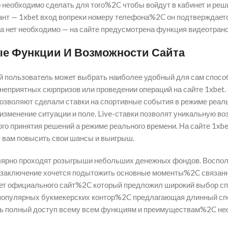
 необходимо сделать для того%2C чтобы войдут в кабинет и реш
нт — 1xbet вход вопреки номеру телефона%2C он подтверждаетс
 нет необходимо — на сайте предусмотрена функция видеотран
е Функции И Возможности Сайта
 пользователь может выбрать наиболее удобный для сам спосо
неприятных сюрпризов или проведении операций на сайте 1xbet.
озволяют сделали ставки на спортивные события в режиме реаль
 изменение ситуации и поле. Live-ставки позволят уникальную в
го принятия решений а режиме реального времени. На сайте 1xbe
т вам повысить свои шансы и выигрыш.
улярно проходят розыгрыши небольших денежных фондов. Воспо
. А заключение хочется подытожить основные моменты%2C связан
еет официального сайт%2C который предложил широкий выбор с
х популярных букмекерских контор%2C предлагающая длинный сп
ить полный доступ всему всем функциям и преимуществам%2C н