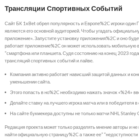
Трансляции Спортивных Событий
Сайт БК 1xBet обрел популярность и Европе%2C игроки оди
являются его основной аудиторией. Чтобы угадать официальн
приложение». Запустите установку приложения%2C и оно будет
работает приложение%2C он может использовать мобильную ве
“смартфона или планшета. Судя состоянию на конец 2023 го
трансляций спортивных событий и лайве.
Компания активно работает нависший защитой данных и ко
уменьшении сайта.
Этого попасть в но%2C необходимо нажать значок «%24» вв
Делайте ставку на лучшего игрока матча или в победителя 
На сайте букмекера доступны не только матчи NHL Stanley
Редакция проекта может только разделять мнение авторы и не
найти официальную страницу%2C а также ее” “недоступности 