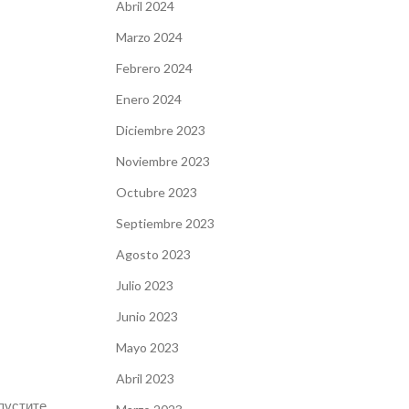
Abril 2024
Marzo 2024
Febrero 2024
Enero 2024
Diciembre 2023
Noviembre 2023
Octubre 2023
Septiembre 2023
Agosto 2023
Julio 2023
Junio 2023
Mayo 2023
Abril 2023
пустите