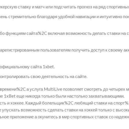
керскую ставку и матч или подсчитать прогноз на ряд спортивны
ень стремительно благодаря удобной навигации и интуитивно по
бо функциям сайта%2C включая возможность делать ставки на с
зарегистрированным пользователям получить доступ к своему ак
официальному сайта 1xbet.
онтролировать свою деятельность на сайте.
 времени%2C а услуга MultiLive позволяет смотреть до четырех 
е 1xBet еще никогда только были настолько захватывающими.
 есть и хоккее. Каждый болельщик%2C любящий ставки на спорт
не упускать возможность сделать ставки на хоккей только с высо
ьное приложение а окунитесь в мир спортивных ставок со надеж