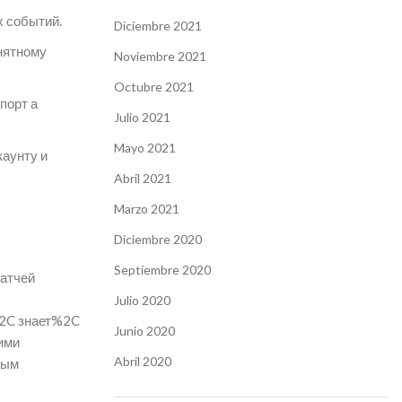
х событий.
Diciembre 2021
нятному
Noviembre 2021
Octubre 2021
порт а
Julio 2021
Mayo 2021
каунту и
Abril 2021
Marzo 2021
Diciembre 2020
Septiembre 2020
матчей
Julio 2020
%2C знает%2C
Junio 2020
кими
Abril 2020
ным