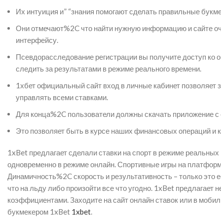
Их интуиция и” “знания помогают сделать правильные букме
Они отмечают%2C что найти нужную информацию и сайте оч
интерфейсу.
Псевдорасследование регистрации вы получите доступ ко о
следить за результатами в режиме реального времени.
1хбет официальный сайт вход в личные кабинет позволяет 
управлять всеми ставками.
Для конца%2C пользователи должны скачать приложение с 
Это позволяет быть в курсе наших финансовых операций и к
1xBet предлагает сделали ставки на спорт в режиме реальных
одновременно в режиме онлайн. Спортивные игры на платформ
Динамичность%2C скорость и результативность – только это
что на льду либо произойти все что угодно. 1xBet предлагает 
коэффициентами. Заходите на сайт онлайн ставок или в мобил
букмекером 1xBet
1xbet
.