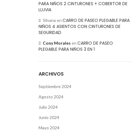
PARA NIÑOS 2 CINTURONES + COBERTOR DE
LLUVIA
CARRO DE PASEO PLEGABLE PARA
Silvana
en
NIÑOS 4 ASIENTOS CON CINTURONES DE
SEGURIDAD
CARRO DE PASEO
Cony Morales
en
PLEGABLE PARA NIÑOS 3 EN 1
ARCHIVOS
Septiembre 2024
Agosto 2024
Julio 2024
Junio 2024
Mayo 2024