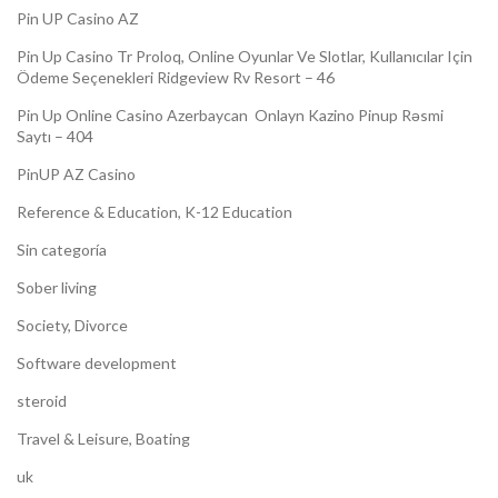
Pin UP Casino AZ
Pin Up Casino Tr Proloq, Online Oyunlar Ve Slotlar, Kullanıcılar Için
Ödeme Seçenekleri Ridgeview Rv Resort – 46
Pin Up Online Casino Azerbaycan ️ Onlayn Kazino Pinup Rəsmi
Saytı – 404
PinUP AZ Casino
Reference & Education, K-12 Education
Sin categoría
Sober living
Society, Divorce
Software development
steroid
Travel & Leisure, Boating
uk