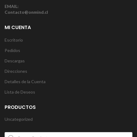
EMAIL:
Contacto@onmind.cl
MI CUENTA
Escritorio
Pedidos
Descargas
Direcciones
Detalles de la Cuenta
Lista de Deseos
PRODUCTOS
Uncategorized
Products