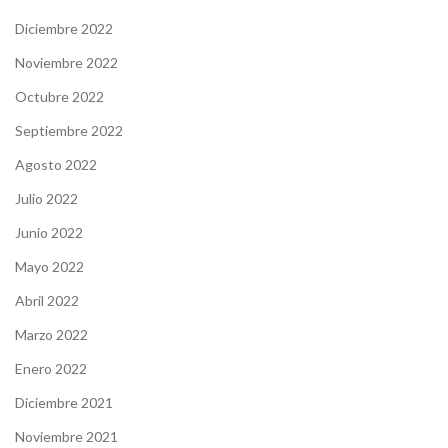
Diciembre 2022
Noviembre 2022
Octubre 2022
Septiembre 2022
Agosto 2022
Julio 2022
Junio 2022
Mayo 2022
Abril 2022
Marzo 2022
Enero 2022
Diciembre 2021
Noviembre 2021