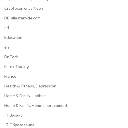
Cryptocurrency News
DE_allesteroide.com
ed
Education
en
FinTech
Forex Trading
France
Health & Fitness, Depression
Home & Family, Hobbies
Home & Family, Home Improvement
IT Вакансії
IT Образование