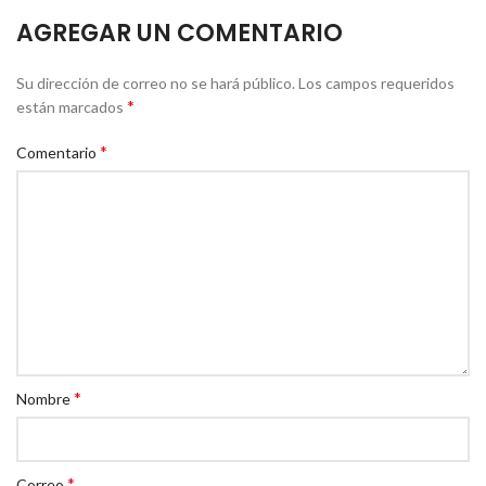
AGREGAR UN COMENTARIO
Su dirección de correo no se hará público.
Los campos requeridos
*
están marcados
*
Comentario
*
Nombre
*
Correo