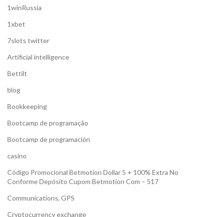
1winRussia
1xbet
7slots twitter
Artificial intelligence
Bettilt
blog
Bookkeeping
Bootcamp de programação
Bootcamp de programación
casino
Código Promocional Betmotion Dollar 5 + 100% Extra No
Conforme Depósito Cupom Betmotion Com – 517
Communications, GPS
Cryptocurrency exchange