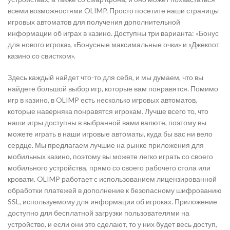
всеми возможностями OLIMP. Просто посетите наши страницы
игровых автоматов для получения дополнительной
информации об играх в казино. Доступны три варианта: «Бонус
для нового игрока», «Бонусные максимальные очки» и «Джекпот
казино со свистком».
Здесь каждый найдет что-то для себя, и мы думаем, что вы
найдете большой выбор игр, которые вам понравятся. Помимо
игр в казино, в OLIMP есть несколько игровых автоматов,
которые наверняка понравятся игрокам. Лучше всего то, что
наши игры доступны в выбранной вами валюте, поэтому вы
можете играть в наши игровые автоматы, куда бы вас ни вело
сердце. Мы предлагаем лучшие на рынке приложения для
мобильных казино, поэтому вы можете легко играть со своего
мобильного устройства, прямо со своего рабочего стола или
кровати. OLIMP работает с использованием лицензированной
обработки платежей в дополнение к безопасному шифрованию
SSL, используемому для информации об игроках. Приложение
доступно для бесплатной загрузки пользователями на
устройство, и если они это сделают, то у них будет весь доступ,