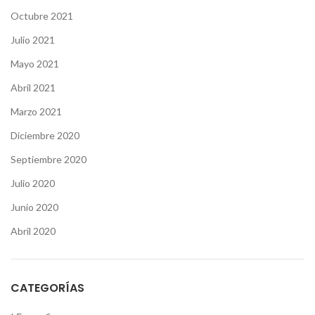
Octubre 2021
Julio 2021
Mayo 2021
Abril 2021
Marzo 2021
Diciembre 2020
Septiembre 2020
Julio 2020
Junio 2020
Abril 2020
CATEGORÍAS