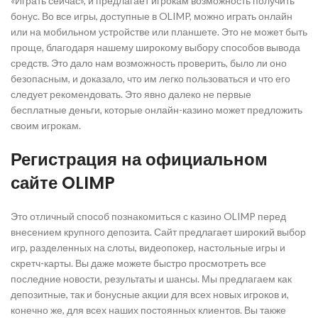
«Играть сейчас», и предлагает игрокам возможность получить
бонус. Во все игры, доступные в OLIMP, можно играть онлайн
или на мобильном устройстве или планшете. Это не может быть
проще, благодаря нашему широкому выбору способов вывода
средств. Это дало нам возможность проверить, было ли оно
безопасным, и доказало, что им легко пользоваться и что его
следует рекомендовать. Это явно далеко не первые
бесплатные деньги, которые онлайн-казино может предложить
своим игрокам.
Регистрация на официальном
сайте OLIMP
Это отличный способ познакомиться с казино OLIMP перед
внесением крупного депозита. Сайт предлагает широкий выбор
игр, разделенных на слоты, видеопокер, настольные игры и
скретч-карты. Вы даже можете быстро просмотреть все
последние новости, результаты и шансы. Мы предлагаем как
депозитные, так и бонусные акции для всех новых игроков и,
конечно же, для всех наших постоянных клиентов. Вы также