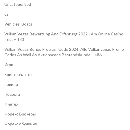
Uncategorized
us
Vehicles, Boats
Vulkan Vegas Bewertung And Erfahrung 2022 I Am Online Casino
Test – 183
Vulkan Vegas Bonus Program Code 2024: Alle Vulkanvegas Promo
Codes As Well As Aktionscode Bestandskunde – 486
Игра
Криптовалюты
новини
Новости
Финтех
Форекс Брокеры
Форекс обучение