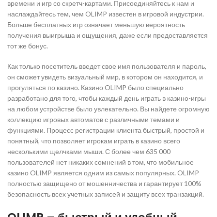
времени и игр со скретч-картами. Присоединяйтесь к нам и
наслаждайтесь тем, чем OLIMP известен в игровой индустрии.
Больше бесплатных игр означает меньшую вероятность
получения выигрыша и ощущения, даже если предоставляется
тот же бонус.
Как только посетитель введет свое имя пользователя и пароль,
он сможет увидеть визуальный мир, в котором он находится, и
прогуляться по казино. Казино OLIMP было специально
разработано для того, чтобы каждый день играть в казино-игры
на любом устройстве было увлекательно. Вы найдете огромную
коллекцию игровых автоматов с различными темами и
функциями. Процесс регистрации клиента быстрый, простой и
понятный, что позволяет игрокам играть в казино всего
несколькими щелчками мыши. С более чем 635 000
пользователей нет никаких сомнений в том, что мобильное
казино OLIMP является одним из самых популярных. OLIMP
полностью защищено от мошенничества и гарантирует 100%
безопасность всех учетных записей и защиту всех транзакций.