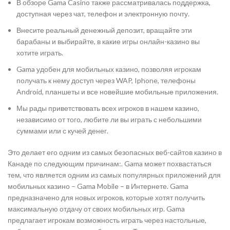
В обзоре Gama Casino также рассматривалась поддержка,
доступная через чат, телефон и электронную почту.
Внесите реальный денежный депозит, вращайте эти
барабаны и выбирайте, в какие игры онлайн-казино вы
хотите играть.
Gama удобен для мобильных казино, позволяя игрокам
получать к нему доступ через WAP, Iphone, телефоны
Android, планшеты и все новейшие мобильные приложения.
Мы рады приветствовать всех игроков в нашем казино,
независимо от того, любите ли вы играть с небольшими
суммами или с кучей денег.
Это делает его одним из самых безопасных веб-сайтов казино в
Канаде по следующим причинам:. Gama может похвастаться
тем, что является одним из самых популярных приложений для
мобильных казино – Gama Mobile – в Интернете. Gama
предназначено для новых игроков, которые хотят получить
максимальную отдачу от своих мобильных игр. Gama
предлагает игрокам возможность играть через настольные,