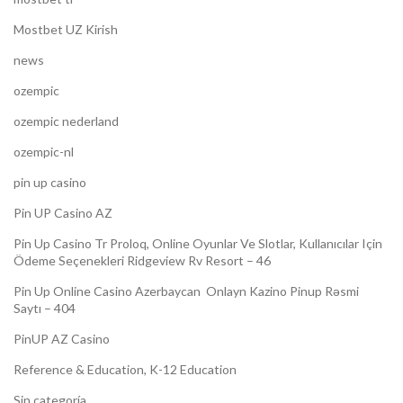
Mostbet UZ Kirish
news
ozempic
ozempic nederland
ozempic-nl
pin up casino
Pin UP Casino AZ
Pin Up Casino Tr Proloq, Online Oyunlar Ve Slotlar, Kullanıcılar Için
Ödeme Seçenekleri Ridgeview Rv Resort – 46
Pin Up Online Casino Azerbaycan ️ Onlayn Kazino Pinup Rəsmi
Saytı – 404
PinUP AZ Casino
Reference & Education, K-12 Education
Sin categoría