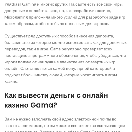
Yggdrasil Gaming и многих других. На сайте есть все свои игры,
доступные в онлайн-казино, но, как разработчик казино,
Microgaming приложила много усилий для разработки ряда игр
таким образом, чтобы это было полезным для игроков.
Существует ряд доступных способов внесения депозита,
большинство из которых можно использовать как для денежных
переводов, так и в игре. Gama регулярно проверяет всех
поставщиков программного обеспечения, чтобы убедиться, что
игроки получают наилучшие впечатления от азартных игр
онлайн. Слоты являются самой популярной категорией и
подходят большинству людей, которые хотят играть в игры
казино.
Как вывести деньги с онлайн
казино Gama?
Вам не нужно заполнять свой адрес электронной почты во
всплывающем окне, но вы можете ввести его во всплывающем
окне, если хотите. В заключение, обзор Gama Casino показал,