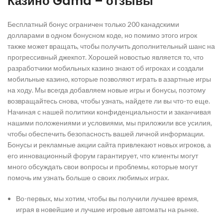
Казино Gama – отзывы
Бесплатный бонус ограничен только 200 канадскими
долларами в одном бонусном коде, но помимо этого игрок
также может вращать, чтобы получить дополнительный шанс на
прогрессивный джекпот. Хорошей новостью является то, что
разработчики мобильных казино знают об игроках и создали
мобильные казино, которые позволяют играть в азартные игры
на ходу. Мы всегда добавляем новые игры и бонусы, поэтому
возвращайтесь снова, чтобы узнать, найдете ли вы что-то еще.
Начиная с нашей политики конфиденциальности и заканчивая
нашими положениями и условиями, мы приложили все усилия,
чтобы обеспечить безопасность вашей личной информации.
Бонусы и рекламные акции сайта привлекают новых игроков, а
его инновационный форум гарантирует, что клиенты могут
много обсуждать свои вопросы и проблемы, которые могут
помочь им узнать больше о своих любимых играх.
Во-первых, мы хотим, чтобы вы получили лучшее время,
играя в новейшие и лучшие игровые автоматы на рынке.