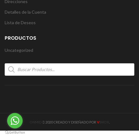
Direcciones
Detalles de la Cuenta
Lista de Deseos
PRODUCTOS
Uncategorized
Products
search
V
ONMID
2020 CREADO Y DISEÑADO POR
IMOX
.