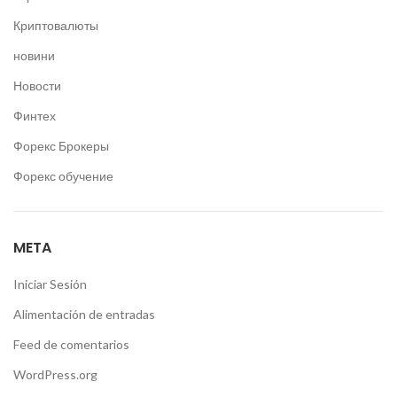
Криптовалюты
новини
Новости
Финтех
Форекс Брокеры
Форекс обучение
META
Iniciar Sesión
Alimentación de entradas
Feed de comentarios
WordPress.org