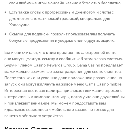
свои любимые игры в онлайн-казино абсолютно бесплатно.
Есть также слоты с прогрессивным джекпотом и слоты с
джекпотом с тематической графикой, специально для
Хэллоуина.
Ссылка для подписки позволит пользователям получать
бонусные предложения и уведомления о других акциях.
Если они считают, что к ним пристают по электронной почте,
они могут щелкнуть ссылку и сообщить об этом в свою систему.
Будучи членом Casino Rewards Group, Gama Casino предлагает
максимально возможные вознаграждения для своих клиентов.
После того, как они успешно дали приложению разрешение на
запуск, они могут взглянуть на живое меню Gama Casino mobile.
Интересная цветовая палитра привлекает внимание игроков к
интерактивным компонентам игры, потому что они дружелюбны
и привлекают внимание. Мы можем предоставить вам
идеальные возможности мобильного казино не только для
вашего мобильного устройства.