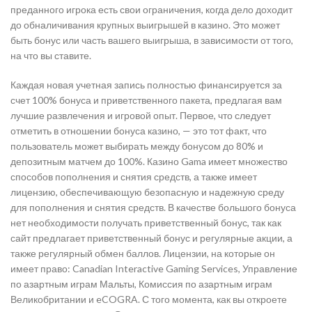
преданного игрока есть свои ограничения, когда дело доходит
до обналичивания крупных выигрышей в казино. Это может
быть бонус или часть вашего выигрыша, в зависимости от того,
на что вы ставите.
Каждая новая учетная запись полностью финансируется за
счет 100% бонуса и приветственного пакета, предлагая вам
лучшие развлечения и игровой опыт. Первое, что следует
отметить в отношении бонуса казино, — это тот факт, что
пользователь может выбирать между бонусом до 80% и
депозитным матчем до 100%. Казино Gama имеет множество
способов пополнения и снятия средств, а также имеет
лицензию, обеспечивающую безопасную и надежную среду
для пополнения и снятия средств. В качестве большого бонуса
нет необходимости получать приветственный бонус, так как
сайт предлагает приветственный бонус и регулярные акции, а
также регулярный обмен баллов. Лицензии, на которые он
имеет право: Canadian Interactive Gaming Services, Управление
по азартным играм Мальты, Комиссия по азартным играм
Великобритании и eCOGRA. С того момента, как вы откроете