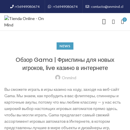
:+56949080674
: +56949080674
: contacto@onmind.cl
0
NEWS
Обзор Gama | Фриспины для новых
игроков, live казино в интернете
Onmind
Вы сможете играть в игры казино на ходу, заходя на веб-сайт
Gama. Мы знаем, как пробудить в вас флипперы, спиннеры и
карточные акулы, потому что мы любим классику — у нас есть
широкий выбор настоящих игровых автоматов прямо здесь,
чтобы вы могли играть. Gama предлагает самый свежий
ассортимент игровых автоматов в Интернете, в котором
представлены лучшие в мире объекты и дизайнеры игр,