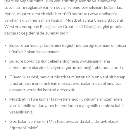
işlemleri yapabilirsiniz. Tüm verilerinizin güvende ve emniyette
tutulmasını sağlamak için en boy şifreleme teknolojisini kullanırlar.
Ayrıca, müşteri destek ekibi her türlü sorunuzu veya endişenizi
yanıtlamak için her zaman hazırdır. Mostbet ayrıca Classic Baccarat,
Western european Blackjack ve Great Limit Black jack gibi popüler
baccarat çeşitlerini de sunmaktadır.
Bu süre zarfında şirket ismini değiştirme gereği duymadı empieza
büyük bir skandala karışmadı.
Bu süre boyunca güncelleme düğmesi, uygulamanın ana
menüsünde olacak – bakiyenin görüntülendiği tablonun altında.
Güvenlik servisi, mevcut Mostbet müşterisinin en yeni bir hesap
oluşturmasını önlemek için mevcut oyuncuların kişisel empieza
pasaport verilerini kontrol edecektir.
MostBet’in tüm kumar faaliyetleri mobil uygulamalar üzerinden
yürütülebilir ve dünyanın her yerinden oynayabilir empieza bahis
yapabilirsiniz.
Geri kalan yöntemleri Mostbet aynasında daha detaylı olarak
öğrenebilirsiniz.”