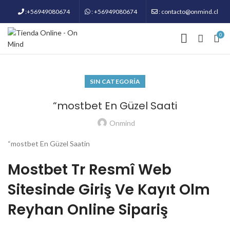
:+56949080674
: +56949080674
: contacto@onmind.cl
0
SIN CATEGORÍA
“mostbet En Güzel Saati
Onmind
“mostbet En Güzel Saatin
Mostbet Tr Resmî Web
Sitesinde Giriş Ve Kayıt Olm
Reyhan Online Sipariş