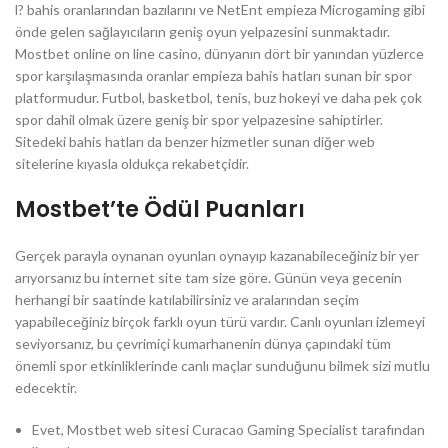
l? bahis oranlarından bazılarını ve NetEnt empieza Microgaming gibi
önde gelen sağlayıcıların geniş oyun yelpazesini sunmaktadır.
Mostbet online on line casino, dünyanın dört bir yanından yüzlerce
spor karşılaşmasında oranlar empieza bahis hatları sunan bir spor
platformudur. Futbol, basketbol, tenis, buz hokeyi ve daha pek çok
spor dahil olmak üzere geniş bir spor yelpazesine sahiptirler.
Sitedeki bahis hatları da benzer hizmetler sunan diğer web
sitelerine kıyasla oldukça rekabetçidir.
Mostbet’te Ödül Puanları
Gerçek parayla oynanan oyunları oynayıp kazanabileceğiniz bir yer
arıyorsanız bu internet site tam size göre. Günün veya gecenin
herhangi bir saatinde katılabilirsiniz ve aralarından seçim
yapabileceğiniz birçok farklı oyun türü vardır. Canlı oyunları izlemeyi
seviyorsanız, bu çevrimiçi kumarhanenin dünya çapındaki tüm
önemli spor etkinliklerinde canlı maçlar sunduğunu bilmek sizi mutlu
edecektir.
Evet, Mostbet web sitesi Curacao Gaming Specialist tarafından