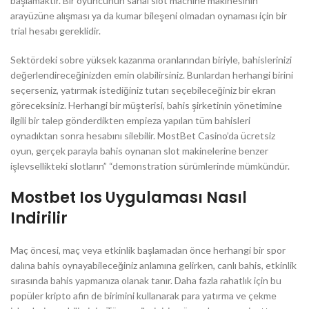
başlamaktır. Bir oyuncunun sanal slot machine makinesinin
arayüzüne alışması ya da kumar bileşeni olmadan oynaması için bir
trial hesabı gereklidir.
Sektördeki sobre yüksek kazanma oranlarından biriyle, bahislerinizi
değerlendireceğinizden emin olabilirsiniz. Bunlardan herhangi birini
seçerseniz, yatırmak istediğiniz tutarı seçebileceğiniz bir ekran
göreceksiniz. Herhangi bir müşterisi, bahis şirketinin yönetimine
ilgili bir talep gönderdikten empieza yapılan tüm bahisleri
oynadıktan sonra hesabını silebilir. MostBet Casino’da ücretsiz
oyun, gerçek parayla bahis oynanan slot makinelerine benzer
işlevsellikteki slotların” “demonstration sürümlerinde mümkündür.
Mostbet Ios Uygulaması Nasıl
Indirilir
Maç öncesi, maç veya etkinlik başlamadan önce herhangi bir spor
dalına bahis oynayabileceğiniz anlamına gelirken, canlı bahis, etkinlik
sırasında bahis yapmanıza olanak tanır. Daha fazla rahatlık için bu
popüler kripto afin de birimini kullanarak para yatırma ve çekme