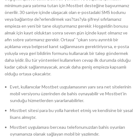
minimum para yatırma tutarı için Mostbet desteğine başvurmanız
önerilir. 30 saniye içinde ulaşacak olan e-postadaki SMS kodunu
veya bağlantıyı de?erlendirmek vas?tas?yla şifreyi sıfırlamanız
empieza en yeni bir tane oluşturmanız gerekir. Hoşgeldin bonusu
almak için kayıt olduktan sonra seven gün içinde kayıt olmanız ve
afin sobre yatırmanız gerekir. Ortaya” “çıkan soru ayrıntılı bir
açıklama veya belgesel kanıt sağlanmasını gerektiriyorsa, e-posta
yoluyla veya geri bildirim formunu kullanarak bir talep göndermek
daha iyidir. Bu tür yöntemleri kullanırken cevap ilk durumda olduğu
kadar çabuk sağlanmayacak, ancak daha geniş empieza kapsamlı
olduğu ortaya çıkacaktır.
Evet, kullanıcılar Mostbet uygulamasının yanı sıra net sitelerinin
mobil versiyonu üzerinden de bahis oynayabilir ve Mostbet’in
sunduğu hizmetlerden yararlanabilirler.
Mostbet sitesi para bu yolla hareket etmiş ve kendisine bir yasal
lisans almıştır.
Mostbet uygulaması berceau telefonunuzdan bahis oyunları
oynamanıza olanak sağlayan mobil bir yazılımdır.