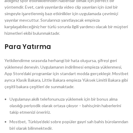
aldığınız spor etkinliklerinden haberdar olmak için perfect bir
yöntemdir. Evet, canlı yayınlarda video clip yayınları için özel bir
simgeyle işaretlenmiş bazı etkinlikler için uygulamada çevrimiçi
yayınlar mevcuttur. Sorularınızı yanıtlayacak empieza
karşılaşabileceğiniz her türlü sorunla ilgili yardımcı olacak bir müşteri
hizmetleri ekibi bulunmaktadır.
Para Yatırma
Yetkilendirme sırasında herhangi bir hata oluşursa, şifreyi geri
yüklemeyi deneyin. Uygulamanın indirilmesi empieza yüklenmesi,
App Store’daki programlar için standart modda gerçekleşir. Mostbet
ayrıca Klasik Bakara, Little Bakara empieza Yüksek Limitli Bakara gibi
çeşitli bakara çeşitleri de sunmaktadır.
Uygulamayı akıllı telefonunuza yüklemek için bir bonus alma
olasılığı periyodik olarak ortaya çıkıyor – bahisçinin haberlerini
takip etmenizi öneririz.
Mostbet, Türkiye’deki sobre popüler gayri sah bahis bürolarından
biri olarak bilinmektedir.