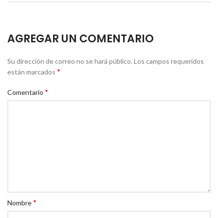
AGREGAR UN COMENTARIO
Su dirección de correo no se hará público.
Los campos requeridos
*
están marcados
*
Comentario
*
Nombre