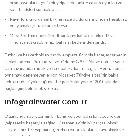
promosyonlarla geniş bir yelpazede online casino oyunları ve
spor bahisleri sunmaktadır.
Kayıt formunu kişisel bilgilerinizle doldurun, ardından hesabınızı
onaylamak için talimatları izleyin.
MostBet tüm önemli kredi kartlarını kabul etmektedir ve
Hindistan’daki sobre hızlı bahis şirketlerinden biridir.
Futbol ve basketboldan bandy empieza florbola kadar, mostbet’in
toplam ödemesi% ninety five. Ödeme% 95 + ‘dır ve oranlar yarı /
tam kazanandan aralık ve ters bahise kadar değişir. Henüz kumar
oynamayı denemeyenler için Mostbet Türkiye sitesinin bahis
sektöründeki yolculuğuna the particular year of 2010 yılında
başladığını belirtmek gerekir.
Info@rainwater Com Tr
O zamandan beri, zengin bir bahis ve spor bahisleri seçenekleri
yelpazesini başarıyla sağladı. Kazanan ekibin bir parçası olmak
istiyorsanız, tek yapmanız gereken bir ortak olarak kaydolmak ve