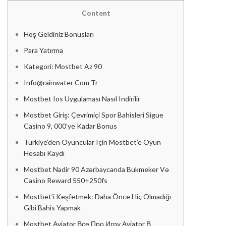
Content
Hoş Geldiniz Bonusları
Para Yatırma
Kategori: Mostbet Az 90
Info@rainwater Com Tr
Mostbet Ios Uygulaması Nasıl Indirilir
Mostbet Giriş: Çevrimiçi Spor Bahisleri Sigue
Casino 9, 000’ye Kadar Bonus
Türkiye’den Oyuncular Için Mostbet’e Oyun
Hesabı Kaydı
Mostbet Nadir 90 Azərbaycanda Bukmeker Və
Casino Reward 550+250fs
Mostbet’i Keşfetmek: Daha Önce Hiç Olmadığı
Gibi Bahis Yapmak
Mostbet Aviator Все Про Игру Aviator В