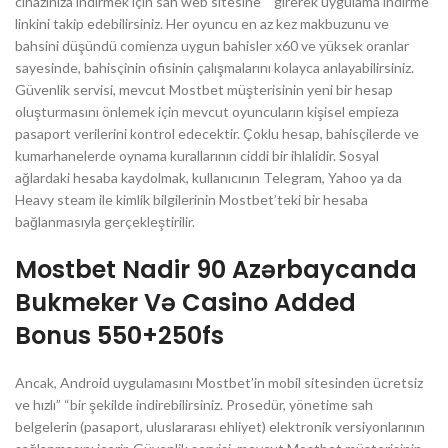
cihazınıza indirmek için sah web sitesine” “girerek uygulama indirme
linkini takip edebilirsiniz. Her oyuncu en az kez makbuzunu ve
bahsini düşündü comienza uygun bahisler x60 ve yüksek oranlar
sayesinde, bahisçinin ofisinin çalışmalarını kolayca anlayabilirsiniz.
Güvenlik servisi, mevcut Mostbet müşterisinin yeni bir hesap
oluşturmasını önlemek için mevcut oyuncuların kişisel empieza
pasaport verilerini kontrol edecektir. Çoklu hesap, bahisçilerde ve
kumarhanelerde oynama kurallarının ciddi bir ihlalidir. Sosyal
ağlardaki hesaba kaydolmak, kullanıcının Telegram, Yahoo ya da
Heavy steam ile kimlik bilgilerinin Mostbet’teki bir hesaba
bağlanmasıyla gerçekleştirilir.
Mostbet Nadir 90 Azərbaycanda
Bukmeker Və Casino Added
Bonus 550+250fs
Ancak, Android uygulamasını Mostbet’in mobil sitesinden ücretsiz
ve hızlı” “bir şekilde indirebilirsiniz. Prosedür, yönetime sah
belgelerin (pasaport, uluslararası ehliyet) elektronik versiyonlarının