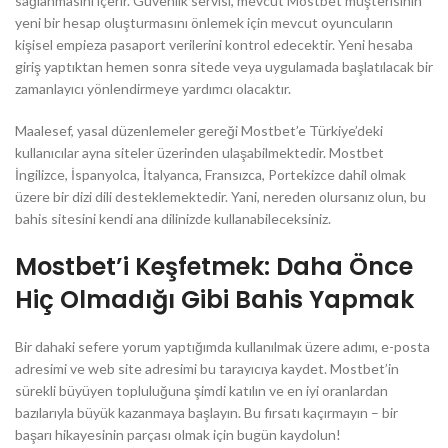
sağlanmasını içerir. Güvenlik servisi, mevcut Mostbet müşterisinin
yeni bir hesap oluşturmasını önlemek için mevcut oyuncuların
kişisel empieza pasaport verilerini kontrol edecektir. Yeni hesaba
giriş yaptıktan hemen sonra sitede veya uygulamada başlatılacak bir
zamanlayıcı yönlendirmeye yardımcı olacaktır.
Maalesef, yasal düzenlemeler gereği Mostbet’e Türkiye’deki
kullanıcılar ayna siteler üzerinden ulaşabilmektedir. Mostbet
İngilizce, İspanyolca, İtalyanca, Fransızca, Portekizce dahil olmak
üzere bir dizi dili desteklemektedir. Yani, nereden olursanız olun, bu
bahis sitesini kendi ana dilinizde kullanabileceksiniz.
Mostbet’i Keşfetmek: Daha Önce
Hiç Olmadığı Gibi Bahis Yapmak
Bir dahaki sefere yorum yaptığımda kullanılmak üzere adımı, e-posta
adresimi ve web site adresimi bu tarayıcıya kaydet. Mostbet’in
sürekli büyüyen topluluğuna şimdi katılın ve en iyi oranlardan
bazılarıyla büyük kazanmaya başlayın. Bu fırsatı kaçırmayın – bir
başarı hikayesinin parçası olmak için bugün kaydolun!