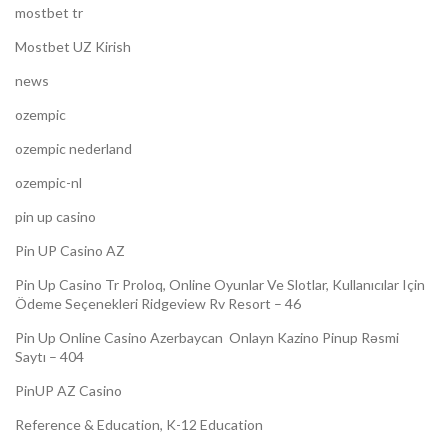
mostbet tr
Mostbet UZ Kirish
news
ozempic
ozempic nederland
ozempic-nl
pin up casino
Pin UP Casino AZ
Pin Up Casino Tr Proloq, Online Oyunlar Ve Slotlar, Kullanıcılar Için
Ödeme Seçenekleri Ridgeview Rv Resort – 46
Pin Up Online Casino Azerbaycan ️ Onlayn Kazino Pinup Rəsmi
Saytı – 404
PinUP AZ Casino
Reference & Education, K-12 Education