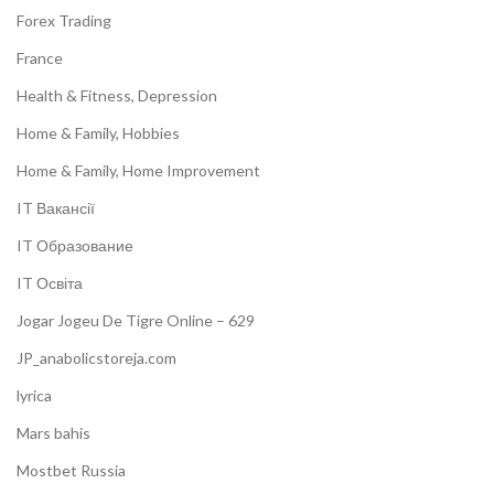
Forex Trading
France
Health & Fitness, Depression
Home & Family, Hobbies
Home & Family, Home Improvement
IT Вакансії
IT Образование
IT Освіта
Jogar Jogeu De Tigre Online – 629
JP_anabolicstoreja.com
lyrica
Mars bahis
Mostbet Russia