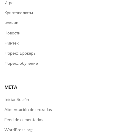
Игра
Криптовалюты
новини
Новости
Финтех
Форекс Брокеры
Форекс обучение
META
Iniciar Sesión
Alimentación de entradas
Feed de comentarios
WordPress.org