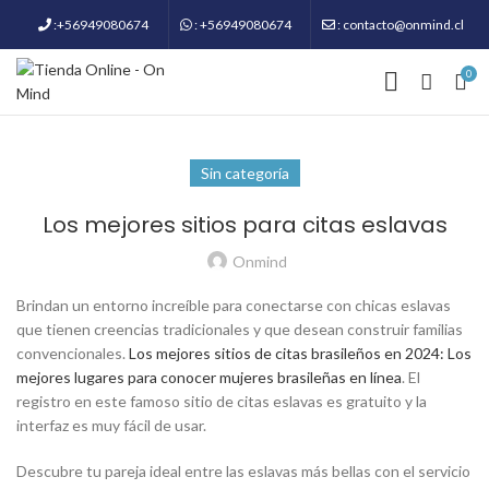
:+56949080674
: +56949080674
: contacto@onmind.cl
0
Sin categoría
Los mejores sitios para citas eslavas
Onmind
Brindan un entorno increíble para conectarse con chicas eslavas
que tienen creencias tradicionales y que desean construir familias
convencionales.
Los mejores sitios de citas brasileños en 2024: Los
mejores lugares para conocer mujeres brasileñas en línea
. El
registro en este famoso sitio de citas eslavas es gratuito y la
interfaz es muy fácil de usar.
Descubre tu pareja ideal entre las eslavas más bellas con el servicio