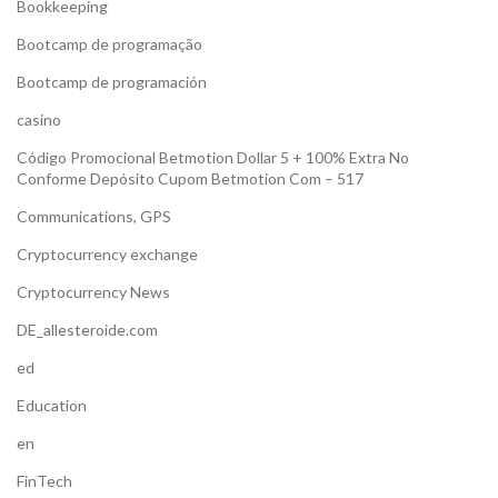
Bookkeeping
Bootcamp de programação
Bootcamp de programación
casino
Código Promocional Betmotion Dollar 5 + 100% Extra No
Conforme Depósito Cupom Betmotion Com – 517
Communications, GPS
Cryptocurrency exchange
Cryptocurrency News
DE_allesteroide.com
ed
Education
en
FinTech