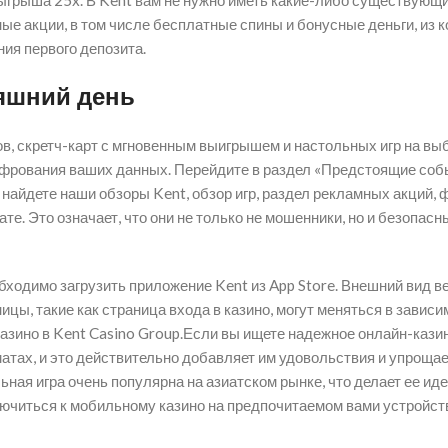
тыгрыша 25x. В Kent вам не нужно иметь какие-либо существующ
ые акции, в том числе бесплатные спины и бонусные деньги, из 
ия первого депозита.
няшний день
, скретч-карт с мгновенным выигрышем и настольных игр на вы
шифрования ваших данных. Перейдите в раздел «Предстоящие соб
 найдете наши обзоры Kent, обзор игр, раздел рекламных акций,
е. Это означает, что они не только не мошенники, но и безопасны
бходимо загрузить приложение Kent из App Store. Внешний вид в
ицы, такие как страница входа в казино, могут меняться в зависи
азино в Kent Casino Group.Если вы ищете надежное онлайн-казин
атах, и это действительно добавляет им удовольствия и упрощае
ная игра очень популярна на азиатском рынке, что делает ее ид
лючиться к мобильному казино на предпочитаемом вами устройст