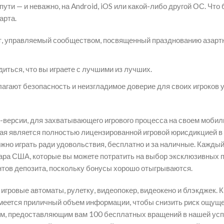
ути — и неважно, на Android, iOS или какой-либо другой ОС. Что 
арта.
т, управляемый сообществом, посвященный празднованию азартн
диться, что вы играете с лучшими из лучших.
агают безопасность и неизгладимое доверие для своих игроков 
йн-версии, для захватывающего игрового процесса на своем моби
рая является полностью лицензированной игровой юрисдикцией 
жно играть ради удовольствия, бесплатно и за наличные. Каждый 
лара США, которые вы можете потратить на выбор эксклюзивных 
нтов депозита, поскольку бонусы хорошо отыгрываются.
игровые автоматы, рулетку, видеопокер, видеокено и блэкджек. Кр
 имеется приличный объем информации, чтобы снизить риск ощущ
ом, предоставляющим вам 100 бесплатных вращений в нашей усп