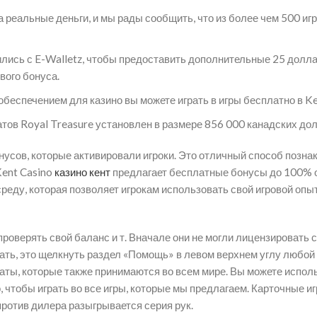
 реальные деньги, и мы рады сообщить, что из более чем 500 игр
ились с E-Walletz, чтобы предоставить дополнительные 25 долл
вого бонуса.
беспечением для казино вы можете играть в игры бесплатно в Ke
атов Royal Treasure установлен в размере 856 000 канадских до
нусов, которые активировали игроки. Это отличный способ позна
Kent Casino
казино кент
предлагает бесплатные бонусы до 100% 
еду, которая позволяет игрокам использовать свой игровой опыт,
роверять свой баланс и т. Вначале они не могли лицензировать 
лать, это щелкнуть раздел «Помощь» в левом верхнем углу любой
латы, которые также принимаются во всем мире. Вы можете испол
, чтобы играть во все игры, которые мы предлагаем. Карточные и
 против дилера разыгрывается серия рук.