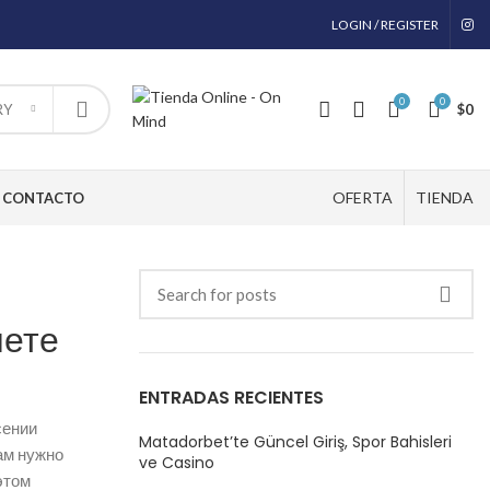
LOGIN / REGISTER
0
0
$
0
RY
OFERTA
TIENDA
CONTACTO
нете
ENTRADAS RECIENTES
сении
Matadorbet’te Güncel Giriş, Spor Bahisleri
вам нужно
ve Casino
этом