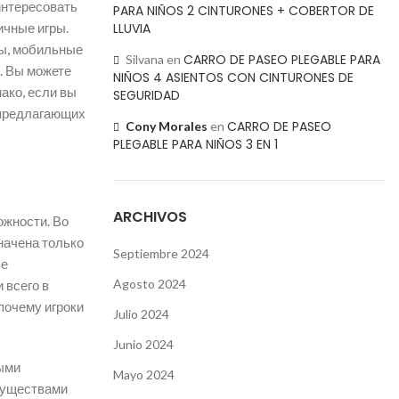
интересовать
PARA NIÑOS 2 CINTURONES + COBERTOR DE
ичные игры.
LLUVIA
ры, мобильные
CARRO DE PASEO PLEGABLE PARA
Silvana
en
. Вы можете
NIÑOS 4 ASIENTOS CON CINTURONES DE
ако, если вы
SEGURIDAD
, предлагающих
CARRO DE PASEO
Cony Morales
en
PLEGABLE PARA NIÑOS 3 EN 1
ARCHIVOS
ожности. Во
начена только
Septiembre 2024
ые
Agosto 2024
 всего в
почему игроки
Julio 2024
Junio 2024
ными
Mayo 2024
имуществами