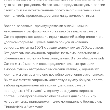
дата вашего рождения. Не все казино предлагают демо-версии
своих игр, и вы можете сначала посетить официальный сайт
казино, чтобы проверить, доступна ли демо-версия игры.
Воспользовавшись преимуществами онлайн-казино;
мгновенная игра, флэш-казино, казино без загрузки vavada
Casino предлагает хорошие игры и широкий выбор типов игр в
удобном формате. Сумма вашего бонуса мгновенно
сопоставляется на 100% с вашим депозитом до 750 долларов.
Это дает вам возможность зарабатывать очки лояльности и
обменивать эти очки на бонусные деньги. В этом обзоре vavada
Casino мы объяснили наши предпочтительные критерии
выбора лучших австралийских онлайн-казино, и, оценив это
казино, мы считаем, что оно достойно включения в этот список.
Вы также можете запросить конкретную сумму бонуса, просто
выбрав предпочитаемый вариант депозита. vavada
принадлежит Microgaming, одному из ведущих мировых
поставщиков программного обеспечения для онлайн-игр,
которому также принадлежат такие легендарные бренды, как
Thunderkick и Slotomania.