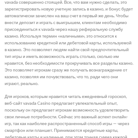
vavada совершенно стоящей. Все, что вам нужно сделать, это
зарегистрировать новую учетную запись в казино, и бонус будет
автоматически зачислен на ваш счет в первый же день. Чтобы
внести депозит и играть с выигрышем, клиентам необходимо
присоединиться к vavada через нашу реферальную службу
казино. Используя термин «наличными», это относится к
использованию кредитной или дебетовой карты, используемой
в казино. Это позволяет людям найти свой предпочтительный
тип игры и иметь возможность играть столько, сколько им
нравится, без необходимости прокручивать все разделы казино.
Это позволяет игрокам сразу же получать вознаграждение от
казино, позволяя им почувствовать, что то, ради чего они
играют, реально.
Для игроков, которым нравится читать ежедневный гороскоп,
веб-сайт vavada Casino предлагает увлекательный опыт,
поскольку он предлагает игрокам возможность удовлетворить
свои личные потребности. Сейчас это важный аспект онлайн-
игр, так как наиболее распространенный способ игры — через
смартфон или планшет. Принимаются кредитные карты,
дебетовые карты и наличные, при этом точная сумма каждой