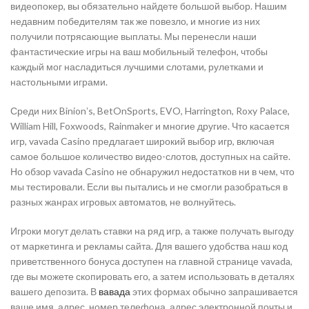
видеопокер, вы обязательно найдете большой выбор. Нашим
недавним победителям так же повезло, и многие из них
получили потрясающие выплаты. Мы перенесли наши
фантастические игры на ваш мобильный телефон, чтобы
каждый мог насладиться лучшими слотами, рулетками и
настольными играми.
Среди них Binionʼs, BetOnSports, EVO, Harrington, Roxy Palace,
William Hill, Foxwoods, Rainmaker и многие другие. Что касается
игр, vavada Casino предлагает широкий выбор игр, включая
самое большое количество видео-слотов, доступных на сайте.
Но обзор vavada Casino не обнаружил недостатков ни в чем, что
мы тестировали. Если вы пытались и не смогли разобраться в
разных жанрах игровых автоматов, не волнуйтесь.
Игроки могут делать ставки на ряд игр, а также получать выгоду
от маркетинга и рекламы сайта. Для вашего удобства наш код
приветственного бонуса доступен на главной странице vavada,
где вы можете скопировать его, а затем использовать в деталях
вашего депозита. В
вавада
этих формах обычно запрашивается
ваше имя, адрес, номер телефона, адрес электронной почты и