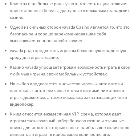
Клиенты еще больше рады узнать, что есть акции, включая
приветственные бонусы, доступные в нескольких канадских
казино.
Одной из сильных сторон vavada Casino является то, что это
безопасное и хорошо зарекомендовавшее себя
высококачественное онлайн-казино.
vavada радо предложить игрокам безопасную и надежную
среду для игры в казино.
Казино vavada упрощает игрокам возможность играть в свои
любимые игры на своих мобильных устройствах.
На выбор предлагается множество игровых автоматов и
настольных игр, в том числе столы с низкими лимитами и
игры с джекпотом, а также несколько захватывающих игр в
видеопокер.
К ним относится ежемесячная VIP-схема, которая дает
игрокам эксклюзивный набор бонусов казино и отличные
призы для игроков, которые вносят наибольшее количество
депозитов и играют в наибольшее количество игр.