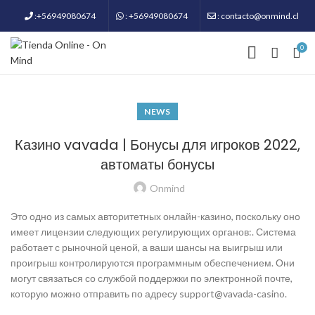
:+56949080674
: +56949080674
: contacto@onmind.cl
0
NEWS
Казино vavada | Бонусы для игроков 2022,
автоматы бонусы
Onmind
Это одно из самых авторитетных онлайн-казино, поскольку оно
имеет лицензии следующих регулирующих органов:. Система
работает с рыночной ценой, а ваши шансы на выигрыш или
проигрыш контролируются программным обеспечением. Они
могут связаться со службой поддержки по электронной почте,
которую можно отправить по адресу support@vavada-casino.