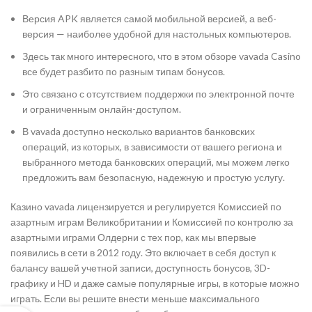
Версия APK является самой мобильной версией, а веб-
версия — наиболее удобной для настольных компьютеров.
Здесь так много интересного, что в этом обзоре vavada Casino
все будет разбито по разным типам бонусов.
Это связано с отсутствием поддержки по электронной почте
и ограниченным онлайн-доступом.
В vavada доступно несколько вариантов банковских
операций, из которых, в зависимости от вашего региона и
выбранного метода банковских операций, мы можем легко
предложить вам безопасную, надежную и простую услугу.
Казино vavada лицензируется и регулируется Комиссией по
азартным играм Великобритании и Комиссией по контролю за
азартными играми Олдерни с тех пор, как мы впервые
появились в сети в 2012 году. Это включает в себя доступ к
балансу вашей учетной записи, доступность бонусов, 3D-
графику и HD и даже самые популярные игры, в которые можно
играть. Если вы решите внести меньше максимального