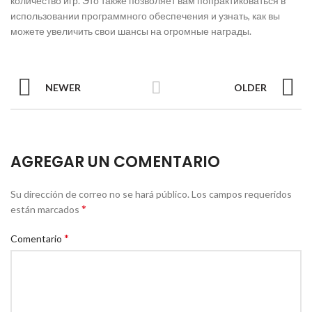
количество игр. Это также позволяет вам попрактиковаться в
использовании программного обеспечения и узнать, как вы
можете увеличить свои шансы на огромные награды.
NEWER
OLDER
AGREGAR UN COMENTARIO
Su dirección de correo no se hará público.
Los campos requeridos
*
están marcados
*
Comentario