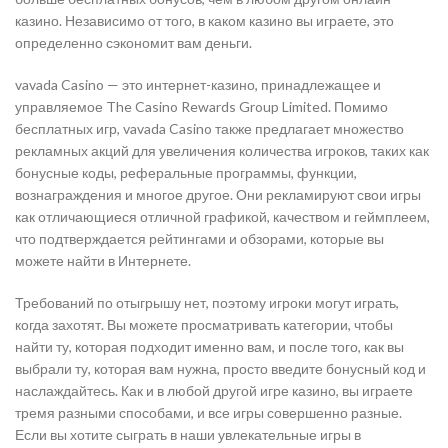
казино. Независимо от того, в каком казино вы играете, это
определенно сэкономит вам деньги.
vavada Casino — это интернет-казино, принадлежащее и
управляемое The Casino Rewards Group Limited. Помимо
бесплатных игр, vavada Casino также предлагает множество
рекламных акций для увеличения количества игроков, таких как
бонусные коды, реферальные программы, функции,
вознаграждения и многое другое. Они рекламируют свои игры
как отличающиеся отличной графикой, качеством и геймплеем,
что подтверждается рейтингами и обзорами, которые вы
можете найти в Интернете.
Требований по отыгрышу нет, поэтому игроки могут играть,
когда захотят. Вы можете просматривать категории, чтобы
найти ту, которая подходит именно вам, и после того, как вы
выбрали ту, которая вам нужна, просто введите бонусный код и
наслаждайтесь. Как и в любой другой игре казино, вы играете
тремя разными способами, и все игры совершенно разные.
Если вы хотите сыграть в наши увлекательные игры в