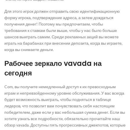
Для этого игрок должен отправить свою идентификационную
форму игрока, подтверждение адреса, а затем дождаться
получения денег! Поэтому мы предпочитаем, чтобы
требования к ставкам были выше, чтобы у нас было больше
шансов выиграть самим. Среди рекламных акций вы можете
играть на барабанах при внесении депозита, когда вы играете,
когда вы снимаете деньги.
Рабочее зеркало vavada на
сегодня
Com, вы получите немедленный доступ к их превосходным
играм и непревзойденному уровню обслуживания. У вас всегда
будет возможность выиграть, чтобы подняться в таблице
лидеров, что позволит вам почувствовать себя настоящим
победителем, даже если у вас небольшая сумма денег. Если вы
хотите узнать все подробности, обязательно прочитайте наш
обзор vavada. Доступны пять прогрессивных джекпотов, которые