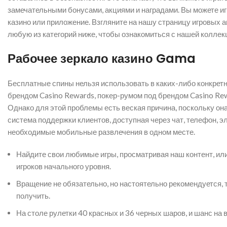
замечательными бонусами, акциями и наградами. Вы можете иг
казино или приложение. Взгляните на нашу страницу игровых а
любую из категорий ниже, чтобы ознакомиться с нашей коллек
Рабочее зеркало казино Gama
Бесплатные спины нельзя использовать в каких-либо конкрет
брендом Casino Rewards, покер-румом под брендом Casino Rewar
Однако для этой проблемы есть веская причина, поскольку он
система поддержки клиентов, доступная через чат, телефон, э
необходимые мобильные развлечения в одном месте.
Найдите свои любимые игры, просматривая наш контент, ил
игроков начального уровня.
Вращение не обязательно, но настоятельно рекомендуется,
получить.
На столе рулетки 40 красных и 36 черных шаров, и шанс на 