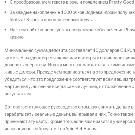
С преобразованием текста в речь и появлением Pretty Good
За каждые накопленные 1000 очков Зодиака игроки получа
Slots of Riches и дополнительный бонус.
На этом сайте используется программное обеспечение Phas
казино.
Минимальная сумма депозита составляет 10 долларов США, п
суммы. В разделе игр мы включили все игры и объяснили преим
доверять оператору. Игроки могут наслаждаться такими играми,
живые дилеры. Прежде чем подписаться на это предложение, 
убедиться, что это предложение соответствует всем вашим т
мартингейлу, но они не всегда самые лучшие, и столкновение 
результатам.
Вот соответствующее руководство о том, как снимать деньги в 
зарабатывать реальные деньги, выигрывая в них. Точно так же
принимают эту карту. Кроме того, если вам нравится универс
инновационным бонусом Top Spin Bet Bonus.