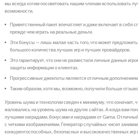
мы всегда хотим посоветовать нашим членам использовать лу
возможности.
Приветственный пакет впечатляет и даже включает в себя с
прежде чем играть на реальные деньги.
Эти бонусы — лишь малая часть того, что может предложить G
большого количества лучших игр и лучших провайдеров.
Это гарантирует, что они не разместили личные данные игр
защиты информации о клиентах.
Прогрессивные джекпоты являются отличным дополнением к
Таким образом, хотя мы, возможно, получили больше отзыво
Уровень шума и технологии сведен к минимуму, что означает, чт
жаловались на уровень шума на других сайтах. А когда вам по
лучшими наградами, бонусами и наградами от Gama. Отличный 
с четкими изображениями. Генератор случайных чисел занима
конкурентоспособных, безопасных и высококачественных игр 