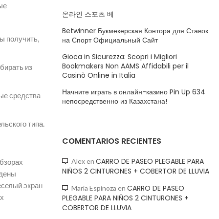
ые
온라인 스포츠 베
Betwinner Букмекерская Контора для Ставок
ы получить,
на Спорт Официальный Сайт
Gioca in Sicurezza: Scopri i Migliori
Bookmakers Non AAMS Affidabili per il
ыбирать из
Casinò Online in Italia
Начните играть в онлайн-казино Pin Up 634
ные средства
непосредственно из Казахстана!
ьского типа.
COMENTARIOS RECIENTES
CARRO DE PASEO PLEGABLE PARA
Alex
en
обзорах
NIÑOS 2 CINTURONES + COBERTOR DE LLUVIA
ждены
еселый экран
CARRO DE PASEO
María Espinoza
en
ых
PLEGABLE PARA NIÑOS 2 CINTURONES +
COBERTOR DE LLUVIA