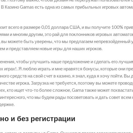
. В Казино Gamas есть одна из самых прибыльных игровых автом
озит всего в размере 0,01 доллара США, и вы получите 100% пр
ми и многим другим, это рай для поклонников игровых автоматов
а, вы можете быть уверены, что мы предлагаем непревзойденный 
ем и представляем новые игры для наших игроков.
менения, чтобы улучшить наше предложение и сделать его лучш
 играх!. Я люблю играть и мне нравятся бонусы, которые они пр
ого средств на свой счет в казино, я знал, куда я хочу пойти. Вы
ачестве игрока. Загрузка не требуется, поэтому вы можете прово
 тех, кто ищет что-то более сложное, Gama также может похваста
 интересного, что мы будем рады посоветовать и дать совет всем
держке.
о и без регистрации