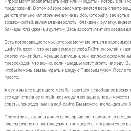
Игроки могут зарабатывать очки или «кредиты», которые они 
предложений. В этом обзоре рассматривается весь спектр веще
действительно нет ограничений на выбор, который у вас есть
возможностей, включая видеослоты, блэкджек, рулетку, видео
баккары, блэкджека и рулетки. Весь ассортимент игр создан дл
Есть потрясающие темы, которые могут меняться в зависим
Lucky Nugget — это независимая служба Рейтинги онлайн-кази
слотах может быть меньше анимации, они неплохо оформлены 
превосходен, что важно, если канадцы могут играть на ходу. 
чтобы помочь вам выиграть, наряду с Пиковым тузом. После то
просто.
А если вы все еще ищете, чем бы заняться в свободное время, 
это единственное онлайн-казино для канадцев, но вы можете
советы, приведенные на веб-сайте. Вы можете наслаждаться 
Посмотрите, как ваш дилер переворачивает пару карт, а его др
нашем казино по-настоящему, но не уверены, понравится ли ва
новому клиенту бонус на каждый из их первых четырех депози