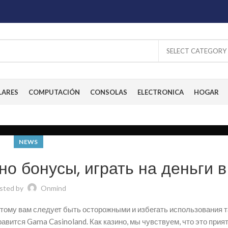
SELECT CATEGORY
LARES
COMPUTACIÓN
CONSOLAS
ELECTRONICA
HOGAR
NEWS
о бонусы, играть на деньги в
sted by
Onmind
тому вам следует быть осторожными и избегать использования т
вится Gama Casinoland. Как казино, мы чувствуем, что это прият