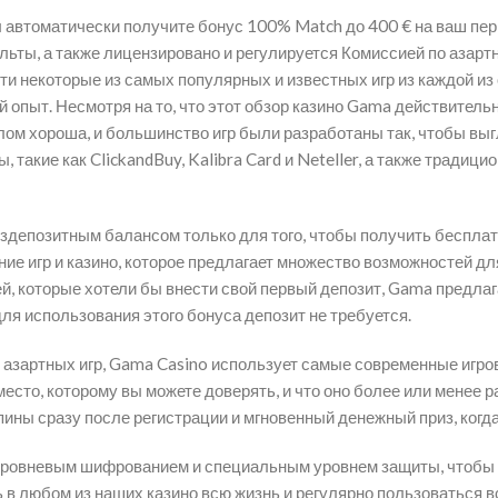
ы автоматически получите бонус 100% Match до 400 € на ваш пер
ьты, а также лицензировано и регулируется Комиссией по азарт
йти некоторые из самых популярных и известных игр из каждой из
ой опыт. Несмотря на то, что этот обзор казино Gama действитель
елом хороша, и большинство игр были разработаны так, чтобы вы
такие как ClickandBuy, Kalibra Card и Neteller, а также традици
бездепозитным балансом только для того, чтобы получить беспл
ние игр и казино, которое предлагает множество возможностей д
ей, которые хотели бы внести свой первый депозит, Gama предла
для использования этого бонуса депозит не требуется.
 азартных игр, Gama Casino использует самые современные игр
место, которому вы можете доверять, и что оно более или менее 
ины сразу после регистрации и мгновенный денежный приз, когда
оуровневым шифрованием и специальным уровнем защиты, чтобы
ть в любом из наших казино всю жизнь и регулярно пользоваться 