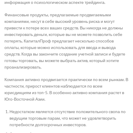
информация о психологическом аспекте трейдинга.
Финансовые продукты, предлагаемые продвигаемыми
компаниями, несут в себе высокий уровень риска и могут
привести к потере всех ваших средств. Вы никогда не должны
инвестировать деньги, которые вы не можете позволить себе
потерять. КапиталПроф предлагает несколько способов
оплаты, которые можно использовать для ввода и вывода
средств. Когда вы закончите создание учетной записи и будете
готовы торговать, вы можете выбрать актив, который хотите
проанализировать.
Компания активно продвигается практически по всем рынкам. В
частности, прирост клиентов наблюдается по всем
юрисдикциям из топ-5. В особенно активно компания растет в
Юго-Восточной Азии.
Недостатком является отсутствие положительного свопа по
ведущим торговым парам, что может не удовлетворить
потребности долгосрочных инвесторов.