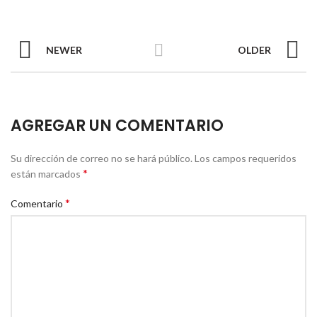
NEWER
OLDER
AGREGAR UN COMENTARIO
Su dirección de correo no se hará público.
Los campos requeridos
*
están marcados
*
Comentario