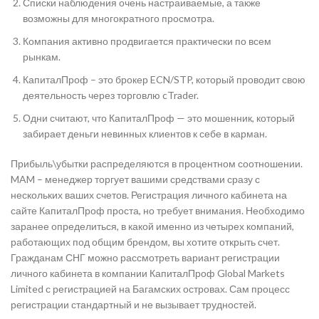
Списки наблюдения очень настраиваемые, а также
возможны для многократного просмотра.
Компания активно продвигается практически по всем
рынкам.
КапиталПроф – это брокер ECN/STP, который проводит свою
деятельность через торговлю cTrader.
Одни считают, что КапиталПроф — это мошенник, который
забирает деньги невинных клиентов к себе в карман.
Прибыль\убытки распределяются в процентном соотношении.
MAM – менеджер торгует вашими средствами сразу с
нескольких ваших счетов. Регистрация личного кабинета на
сайте КапиталПроф проста, но требует внимания. Необходимо
заранее определиться, в какой именно из четырех компаний,
работающих под общим брендом, вы хотите открыть счет.
Гражданам СНГ можно рассмотреть вариант регистрации
личного кабинета в компании КапиталПроф Global Markets
Limited с регистрацией на Багамских островах. Сам процесс
регистрации стандартный и не вызывает трудностей.