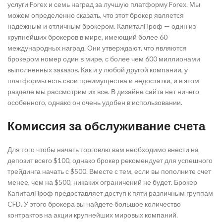
услуги Forex и семь наград за лучшую платформу Forex. Мы
можем определенно сказать, что этот брокер является
надежным и отличным брокером. КапиталПроф — один из
крупнейших брокеров в мире, имеющий более 60
международных наград. Они утверждают, что являются
брокером номер один в мире, с более чем 600 миллионами
выполненных заказов. Как и у любой другой компании, у
платформы есть свои преимущества и недостатки, и в этом
разделе мы рассмотрим их все. В дизайне сайта нет ничего
особенного, однако он очень удобен в использовании.
Комиссия за обслуживание счета
Для того чтобы начать торговлю вам необходимо внести на
депозит всего $100, однако брокер рекомендует для успешного
трейдинга начать с $500. Вместе с тем, если вы пополните счет
менее, чем на $500, никаких ограничений не будет. Брокер
КапиталПроф предоставляет доступ к пяти различным группам
CFD. У этого брокера вы найдете большое количество
контрактов на акции крупнейших мировых компаний.