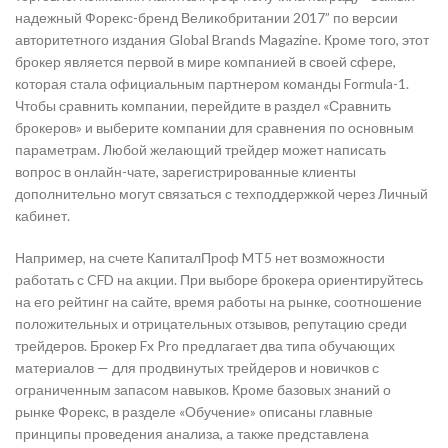
надежный Форекс-бренд Великобритании 2017” по версии
авторитетного издания Global Brands Magazine. Кроме того, этот
брокер является первой в мире компанией в своей сфере,
которая стала официальным партнером команды Formula-1.
Чтобы сравнить компании, перейдите в раздел «Сравнить
брокеров» и выберите компании для сравнения по основным
параметрам. Любой желающий трейдер может написать
вопрос в онлайн-чате, зарегистрированные клиенты
дополнительно могут связаться с техподдержкой через Личный
кабинет.
Например, на счете КапиталПроф MT5 нет возможности
работать с CFD на акции. При выборе брокера ориентируйтесь
на его рейтинг на сайте, время работы на рынке, соотношение
положительных и отрицательных отзывов, репутацию среди
трейдеров. Брокер Fx Pro предлагает два типа обучающих
материалов — для продвинутых трейдеров и новичков с
ограниченным запасом навыков. Кроме базовых знаний о
рынке Форекс, в разделе «Обучение» описаны главные
принципы проведения анализа, а также представлена