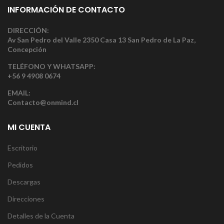
INFORMACIÓN DE CONTACTO
DIRECCIÓN:
Av San Pedro del Valle 2350 Casa 13 San Pedro de La Paz,
Concepción
TELÉFONO Y WHATSAPP:
+56 9 4908 0674
EMAIL:
Contacto@onmind.cl
MI CUENTA
Escritorio
Pedidos
Descargas
Direcciones
Detalles de la Cuenta