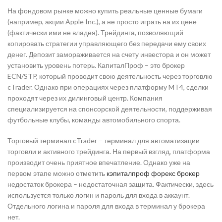
На фондовом рынке можно купить реальные ценные бумаги
(например, акции Apple Inc.), а не просто играть на их цене
(фактически ими не владея). Трейдинга, позволяющий
копировать стратегии управляющего без передачи ему своих
денег. Депозит замораживается на счету инвестора и он может
установить уровень потерь. КапиталПроф – это брокер
ECN/STP, который проводит свою деятельность через торговлю
cTrader. Однако при операциях через платформу MT4, сделки
проходят через их дилинговый центр. Компания
специализируется на спонсорской деятельности, поддерживая
футбольные клубы, команды автомобильного спорта.
Торговый терминал cTrader – терминал для автоматизации
торговли и активного трейдинга. На первый взгляд, платформа
производит очень приятное впечатление. Однако уже на
первом этапе можно отметить
кэпиталпроф форекс брокер
недостаток брокера – недостаточная защита. Фактически, здесь
используется только логин и пароль для входа в аккаунт.
Отдельного логина и пароля для входа в терминал у брокера
нет.