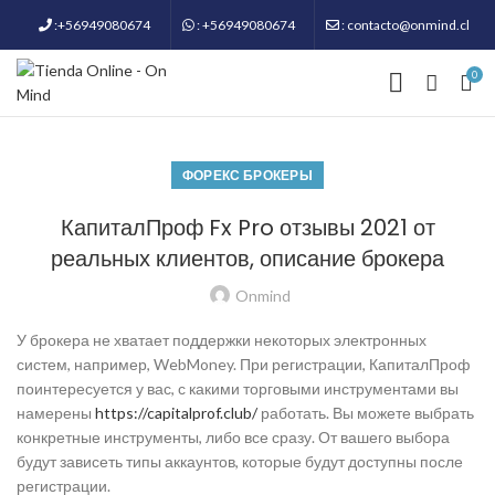
:+56949080674
: +56949080674
: contacto@onmind.cl
0
ФОРЕКС БРОКЕРЫ
КапиталПроф Fx Pro отзывы 2021 от
реальных клиентов, описание брокера
Onmind
У брокера не хватает поддержки некоторых электронных
систем, например, WebMoney. При регистрации, КапиталПроф
поинтересуется у вас, с какими торговыми инструментами вы
намерены
https://capitalprof.club/
работать. Вы можете выбрать
конкретные инструменты, либо все сразу. От вашего выбора
будут зависеть типы аккаунтов, которые будут доступны после
регистрации.