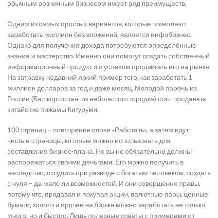
обычным розничным бизнесом имеет ряд преимуществ.
Одним из самых простых вариантов, которые позволяют
заработать миллион без вложений, является инфобизнес.
Однако для получения дохода потребуются определённые
знания и мастерство. Именно они помогут создать собственный
информационный продукт и с успехом продвигать его на рынке.
На затравку недавний яркий пример того, как заработать 1
миллион долларов за год и даже месяц. Молодой парень из
России (Башкортостан, из небольшого городка) стал продавать
китайские пижамы Кигуруми.
100 страниц – повторение слова «Работать», а затем идут
чистые страницы, которые можно использовать для
составления бизнес-плана. Но вы не обязательно должны
распоряжаться своими деньгами. Его можно получить в
наследство, отсудить при разводе с богатым человеком, создать
с нуля – да мало ли возможностей. И они совершенно правы,
потому что, продавая и покупая акции, валютные пары, ценные
бумаги, золото и прочее на бирже можно заработать не только
много, но и быстро. Лишь полезные советы с примерами от