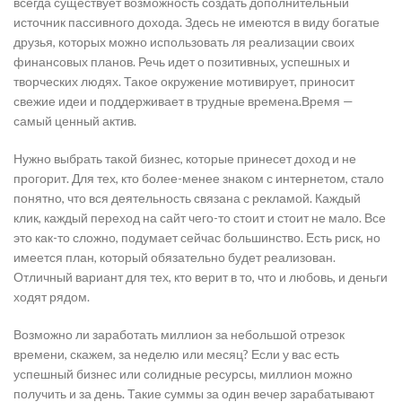
всегда существует возможность создать дополнительный
источник пассивного дохода. Здесь не имеются в виду богатые
друзья, которых можно использовать ля реализации своих
финансовых планов. Речь идет о позитивных, успешных и
творческих людях. Такое окружение мотивирует, приносит
свежие идеи и поддерживает в трудные времена.Время —
самый ценный актив.
Нужно выбрать такой бизнес, которые принесет доход и не
прогорит. Для тех, кто более-менее знаком с интернетом, стало
понятно, что вся деятельность связана с рекламой. Каждый
клик, каждый переход на сайт чего-то стоит и стоит не мало. Все
это как-то сложно, подумает сейчас большинство. Есть риск, но
имеется план, который обязательно будет реализован.
Отличный вариант для тех, кто верит в то, что и любовь, и деньги
ходят рядом.
Возможно ли заработать миллион за небольшой отрезок
времени, скажем, за неделю или месяц? Если у вас есть
успешный бизнес или солидные ресурсы, миллион можно
получить и за день. Такие суммы за один вечер зарабатывают