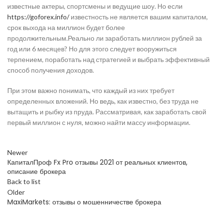
известные актеры, спортсмены и ведущие шоу. Но если
https://goforex.info/
известность не является вашим капиталом,
срок выхода на миллион будет более
продолжительным.Реально ли заработать миллион рублей за
год или 6 месяцев? Но для этого следует вооружиться
терпением, поработать над стратегией и выбрать эффективный
способ получения доходов.
При этом важно понимать, что каждый из них требует
определенных вложений. Но ведь, как известно, без труда не
вытащить и рыбку из пруда. Рассматривая, как заработать свой
первый миллион с нуля, можно найти массу информации.
Newer
КапиталПроф Fx Pro отзывы 2021 от реальных клиентов,
описание брокера
Back to list
Older
MaxiMarkets: отзывы о мошенничестве брокера