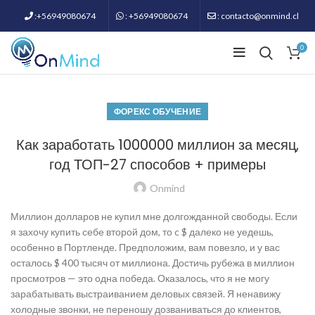
:+56949080674
: +56949080674
: contacto@onmind.cl
0
ФОРЕКС ОБУЧЕНИЕ
Как заработать 1000000 миллион за месяц,
год ТОП-27 способов + примеры
Onmind
Миллион долларов не купил мне долгожданной свободы. Если
я захочу купить себе второй дом, то c $ далеко не уедешь,
особенно в Портленде. Предположим, вам повезло, и у вас
осталось $ 400 тысяч от миллиона. Достичь рубежа в миллион
просмотров — это одна победа. Оказалось, что я не могу
зарабатывать выстраиванием деловых связей. Я ненавижу
холодные звонки, не переношу дозваниваться до клиентов,