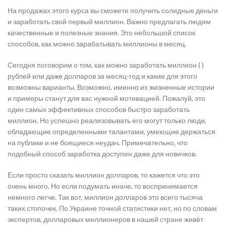
На продажах этого курса вы сможете получить солидные деньги
и заработать свой первый миллион. Важно предлагать людям
качественные и полезные знания. Это небольшой список
способов, как можно зарабатывать миллионы в месяц.
Сегодня поговорим о том, как можно заработать миллион ( )
рублей или даже долларов за месяц-год и какие для этого
возможны варианты. Возможно, именно их жизненные истории
и примеры станут для вас нужной мотивацией. Пожалуй, это
один самых эффективных способов быстро заработать
миллион. Но успешно реализовывать его могут только люди,
обладающие определенными талантами, умеющие держаться
на публике и не боящиеся неудач. Примечательно, что
подобный способ заработка доступен даже для новичков.
Если просто сказать миллион долларов, то кажется что это
очень много. Но если подумать иначе, то воспринимается
немного легче. Так вот, миллион долларов это всего тысяча
таких стопочек. По Украине точной статистики нет, но по словам
экспертов, долларовых миллионеров в нашей стране живёт