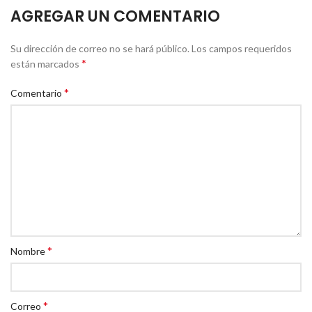
AGREGAR UN COMENTARIO
Su dirección de correo no se hará público.
Los campos requeridos
*
están marcados
*
Comentario
*
Nombre
*
Correo