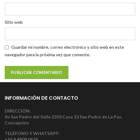
Sitio web
Guardar mi nombre, correo electrónico y sitio web en este
navegador para la próxima vez que comente.
INFORMACIÓN DE CONTACTO
DIRECCIÓN:
Av San Pedro del Valle 2350 Casa 13 San Pedro de La Paz,
Concepción
TELÉFONO Y WHATSAPP:
+56 9 4908 0674