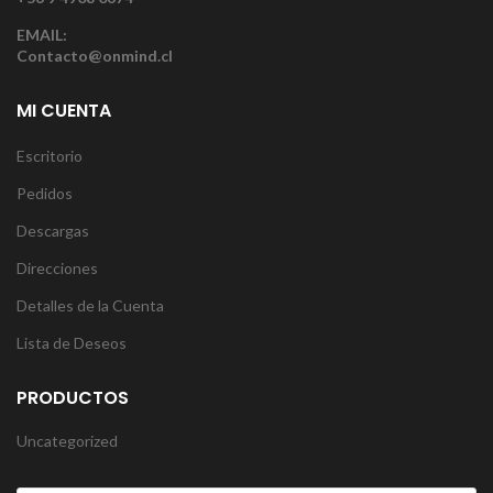
EMAIL:
Contacto@onmind.cl
MI CUENTA
Escritorio
Pedidos
Descargas
Direcciones
Detalles de la Cuenta
Lista de Deseos
PRODUCTOS
Uncategorized