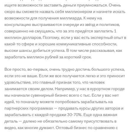
ищите возможности заставить деньги приумножаться. Очень
скоро вы сможете назвать себя миллионером и начнете искать
возможности для получения миллиарда. К нему на
консультацию выстраиваются очереди из звёзд и политиков,
совершенно не смущаясь, что за это придётся заплатить 1
миллион долларов. Поэтому, если у вас есть экспертный опыт в
какой-то сфере и хорошие коммуникативные способности,
высоки шансы добиться успеха. В том числе рассказывая, как
заработать миллион рублей за короткий срок.
Все просто, во-первых, очень трудно достичь большого успеха,
если это не ваше. Если же все получается легко и это приносит
удовольствие, это главный признак того, что человек
занимается своим делом. Например, у нас в курортном городе
мы начинали сувенирный бизнес всего с тыс. Если у вас нет
идей, то поначалу можете попробовать зарабатывать на
партнерских программах — продавать курсы других авторов и
зарабатывать с каждой продажи 30-70%. Еще одна важная
деталь — далеко не обязательно самому присутствовать в
видео, как многие думают. Оптовый бизнес по сравнению с