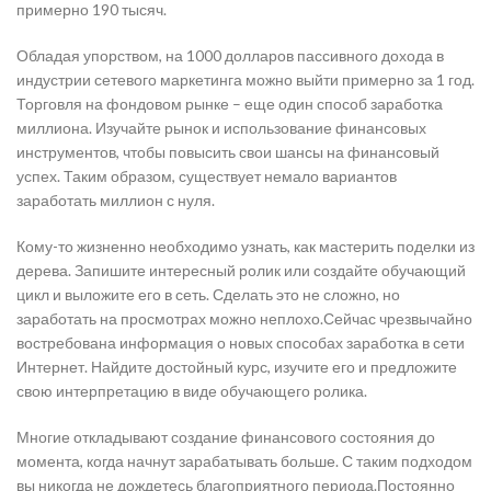
примерно 190 тысяч.
Обладая упорством, на 1000 долларов пассивного дохода в
индустрии сетевого маркетинга можно выйти примерно за 1 год.
Торговля на фондовом рынке – еще один способ заработка
миллиона. Изучайте рынок и использование финансовых
инструментов, чтобы повысить свои шансы на финансовый
успех. Таким образом, существует немало вариантов
заработать миллион с нуля.
Кому-то жизненно необходимо узнать, как мастерить поделки из
дерева. Запишите интересный ролик или создайте обучающий
цикл и выложите его в сеть. Сделать это не сложно, но
заработать на просмотрах можно неплохо.Сейчас чрезвычайно
востребована информация о новых способах заработка в сети
Интернет. Найдите достойный курс, изучите его и предложите
свою интерпретацию в виде обучающего ролика.
Многие откладывают создание финансового состояния до
момента, когда начнут зарабатывать больше. С таким подходом
вы никогда не дождетесь благоприятного периода.Постоянно