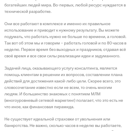
богатейших людей мира. Во-первых, любой ресурс нуждается в
технической разработке.
Они все работают в комплексе и именно их правильное
использование и приводит к нужному результату. Вы можете
подумать, что работать нужно не больше по времени, а головой.
Так вот об этом мы и говорим – работать головой и по 80 часов в
неделю. Первое время без выходных и праздников, отдавая всё
своё время и все свои силы реализации идеи и задуманного.
Задачей лица, оказывающего услугу консалтинга, является
помощь клиентам в решении их вопросов, составлении плана
действий для достижения какой-либо цели. Скорее всего, это
словосочетание известно если не всем, то очень многим
людям. И большинство знакомых с понятием МЛМ
(многоуровневый сетевой маркетинг) полагает, что это есть не
что иное, как финансовая пирамида.
Не существует идеальной страховки от увольнения или
банкротства. Не важно, сколько часов в неделю вы работаете,