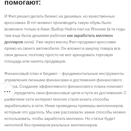
помогают:
И Фил решил делать бизнес на дешевых, но качественных
кроссовках. В тот момент производить такую обувь было
возможно только в Азии. Выбор Найта пал на Японию (в те годы
там еще была дешевая рабочая
как заработать миллион
долларов
сила). Уже через месяц Фил продавал кроссовки
прямо из своего автомобиля. Он вложил в закупку товара все
свои деньги, поэтому просто не мог арендовать торговую
площадь или нанять продавцов.
Финансовый план и бюджет – фундаментальные инструменты
управления личными финансами и достижения финансового
успеха. Создание эффективного финансового плана поможет
вам определить свои финансовые цели и пути их достижения. С
развитием сети интернет многие стали искать способы
зарабатывать в сети. Ниже приведены примеры миллионеров,
которым это удалось. Мы уже рассказали, какие способы можно
использовать, чтобы заработать миллион. Но статья будет
неполной без примеров реальных миллионеров.