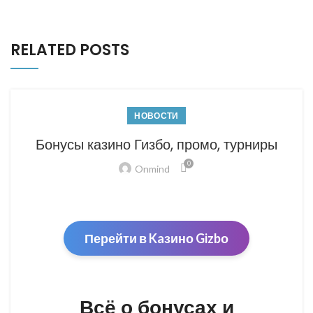
RELATED POSTS
НОВОСТИ
Бонусы казино Гизбо, промо, турниры
0
Onmind
Перейти в Kaзино Gizbо
Всё о бонусах и