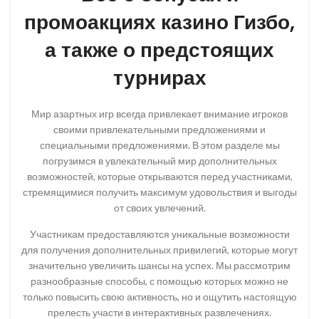
промоакциях казино Гизбо,
а также о предстоящих
турнирах
Мир азартных игр всегда привлекает внимание игроков
своими привлекательными предложениями и
специальными предложениями. В этом разделе мы
погрузимся в увлекательный мир дополнительных
возможностей, которые открываются перед участниками,
стремящимися получить максимум удовольствия и выгоды
от своих увлечений.
Участникам предоставляются уникальные возможности
для получения дополнительных привилегий, которые могут
значительно увеличить шансы на успех. Мы рассмотрим
разнообразные способы, с помощью которых можно не
только повысить свою активность, но и ощутить настоящую
прелесть участи в интерактивных развлечениях.