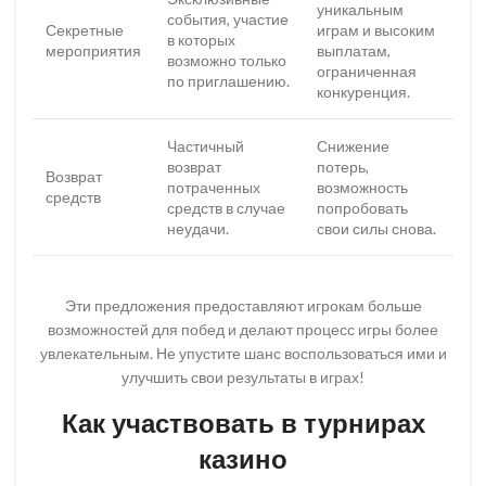
уникальным
события, участие
Секретные
играм и высоким
в которых
мероприятия
выплатам,
возможно только
ограниченная
по приглашению.
конкуренция.
Частичный
Снижение
возврат
потерь,
Возврат
потраченных
возможность
средств
средств в случае
попробовать
неудачи.
свои силы снова.
Эти предложения предоставляют игрокам больше
возможностей для побед и делают процесс игры более
увлекательным. Не упустите шанс воспользоваться ими и
улучшить свои результаты в играх!
Как участвовать в турнирах
казино