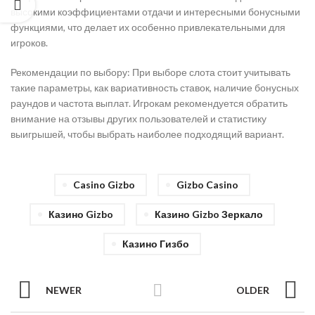
высокими коэффициентами отдачи и интересными бонусными
функциями, что делает их особенно привлекательными для
игроков.
Рекомендации по выбору: При выборе слота стоит учитывать
такие параметры, как вариативность ставок, наличие бонусных
раундов и частота выплат. Игрокам рекомендуется обратить
внимание на отзывы других пользователей и статистику
выигрышей, чтобы выбрать наиболее подходящий вариант.
Casino Gizbo
Gizbo Casino
Казино Gizbo
Казино Gizbo Зеркало
Казино Гизбо
NEWER
OLDER