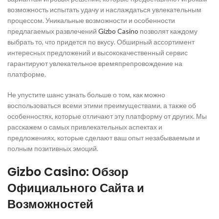
возможность испытать удачу и наслаждаться увлекательным
процессом. Уникальные возможности и особенности
предлагаемых развлечений
Gizbo Casino
позволят каждому
выбрать то, что придется по вкусу. Обширный ассортимент
интересных предложений и высококачественный сервис
гарантируют увлекательное времяпрепровождение на
платформе.
Не упустите шанс узнать больше о том, как можно
воспользоваться всеми этими преимуществами, а также об
особенностях, которые отличают эту платформу от других. Мы
расскажем о самых привлекательных аспектах и
предложениях, которые сделают ваш опыт незабываемым и
полным позитивных эмоций.
Gizbo Casino: Обзор
Официального Сайта и
Возможностей