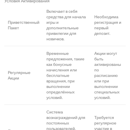
Условия Активирования
Включает в себя
средства для начала
Необходима
Приветственный
игры и
регистрация и
Пакет
дополнительные
первый
привилегии для
депозит.
новичков.
Временные
Акции могут
предложения, такие
быть
как бонусные
активированы
начисления или
по
Регулярные
бесплатные
расписанию
Акции
вращения, при
или при
выполнении
выполнении
определённых
специальных
условий.
условий.
Система
вознаграждений для
Требуется
постоянных
регулярное
пользователей,
участие в