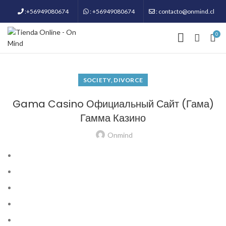
:+56949080674
: +56949080674
: contacto@onmind.cl
0
SOCIETY, DIVORCE
Gama Casino Официальный Сайт (Гама)
Гамма Казино
Onmind