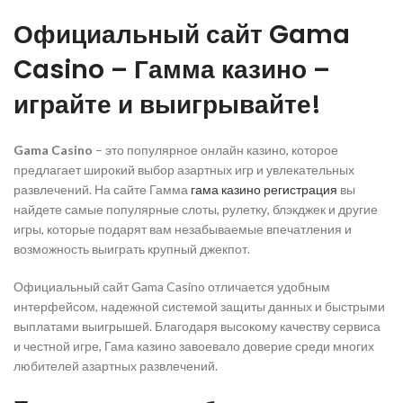
Официальный сайт Gama
Casino – Гамма казино –
играйте и выигрывайте!
Gama Casino
– это популярное онлайн казино, которое
предлагает широкий выбор азартных игр и увлекательных
развлечений. На сайте Гамма
гама казино регистрация
вы
найдете самые популярные слоты, рулетку, блэкджек и другие
игры, которые подарят вам незабываемые впечатления и
возможность выиграть крупный джекпот.
Официальный сайт Gama Casino отличается удобным
интерфейсом, надежной системой защиты данных и быстрыми
выплатами выигрышей. Благодаря высокому качеству сервиса
и честной игре, Гама казино завоевало доверие среди многих
любителей азартных развлечений.