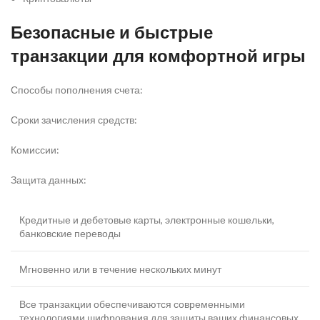
Безопасные и быстрые
транзакции для комфортной игры
Способы пополнения счета:
Сроки зачисления средств:
Комиссии:
Защита данных:
Кредитные и дебетовые карты, электронные кошельки,
банковские переводы
Мгновенно или в течение нескольких минут
Все транзакции обеспечиваются современными
технологиями шифрования для защиты ваших финансовых