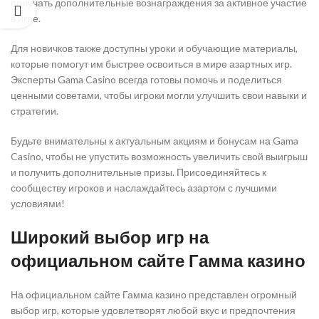
получать дополнительные вознаграждения за активное участие
в игре.
Для новичков также доступны уроки и обучающие материалы,
которые помогут им быстрее освоиться в мире азартных игр.
Эксперты Gama Casino всегда готовы помочь и поделиться
ценными советами, чтобы игроки могли улучшить свои навыки и
стратегии.
Будьте внимательны к актуальным акциям и бонусам на Gama
Casino, чтобы не упустить возможность увеличить свой выигрыш
и получить дополнительные призы. Присоединяйтесь к
сообществу игроков и наслаждайтесь азартом с лучшими
условиями!
Широкий выбор игр на
официальном сайте Гамма казино
На официальном сайте Гамма казино представлен огромный
выбор игр, которые удовлетворят любой вкус и предпочтения