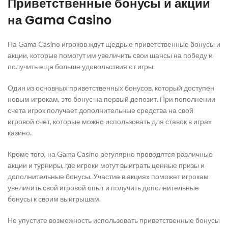
Приветственные бонусы и акции
на Gama Casino
На Gama Casino игроков ждут щедрые приветственные бонусы и
акции, которые помогут им увеличить свои шансы на победу и
получить еще больше удовольствия от игры.
Один из основных приветственных бонусов, который доступен
новым игрокам, это бонус на первый депозит. При пополнении
счета игрок получает дополнительные средства на свой
игровой счет, которые можно использовать для ставок в играх
казино.
Кроме того, на Gama Casino регулярно проводятся различные
акции и турниры, где игроки могут выиграть ценные призы и
дополнительные бонусы. Участие в акциях поможет игрокам
увеличить свой игровой опыт и получить дополнительные
бонусы к своим выигрышам.
Не упустите возможность использовать приветственные бонусы