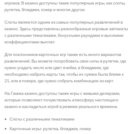
игроков. В казино доступны такие популярные игры, как слоты,
рулетка, блэкджек, покер и многое другое.
Слоты являются одним из самых популярных развлечений в
казино. Здесь представлены разнообразные игровые автоматы
с различными тематиками, бонусными раундами и высокими
коэффициентами выплат.
Для поклонников карточных игр также есть много вариантов
развлечений. Вы можете попробовать свои силы в рулетке, где
нужно угадать число или цвет ячейки, в блэкджеке, где
необходимо набрать карты так, чтобы их сумма была ближе к
21, или в покере, где нужно собрать комбинацию из карт.
На Гамма казино доступны также игры с живыми дилерами,
которые позволяют почувствовать атмосферу настоящего
казино и насладиться игрой в режиме реального времени.
Слоты с различными тематиками
Карточные игры: рулетка, блэкджек, покер