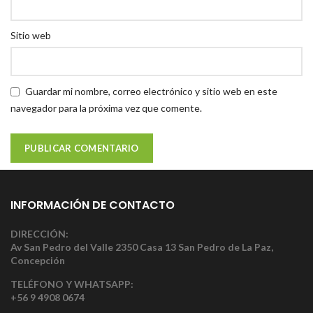
Sitio web
Guardar mi nombre, correo electrónico y sitio web en este
navegador para la próxima vez que comente.
INFORMACIÓN DE CONTACTO
DIRECCIÓN:
Av San Pedro del Valle 2350 Casa 13 San Pedro de La Paz,
Concepción
TELÉFONO Y WHATSAPP:
+56 9 4908 0674