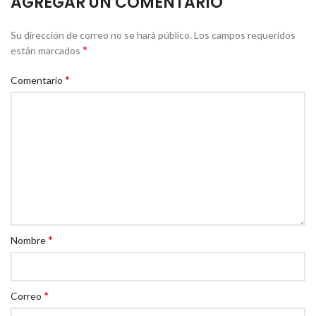
AGREGAR UN COMENTARIO
Su dirección de correo no se hará público.
Los campos requeridos
*
están marcados
*
Comentario
*
Nombre
*
Correo