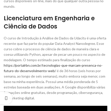
cursos disponíveis on-line, mais do que qualquer outra pessoa no
mundo.
Licenciatura em Engenharia e
Ciência de Dados
O curso de Introdução à Análise de Dados da Udacity é uma oferta
recente que faz parte do popular Data Analyst Nanodegree. Esse
curso cobre o processo de ciência de dados de maneira clara e
coesa utilizando Python, apesar de pecar um pouco no aspecto de
modelagem. O tempo estimado para finalização do curso
https://portalrbn.com.br/tecnologias-que-marcam-presenca-no-
futuro-do-desenvolvimento-web/
é de 36 horas (seis horas por
semana, ao longo de seis semanas), muito embora seja menor, com
base na minha experiência. Possui uma média ponderada de 5
estrelas baseada em duas avaliações. A Google disponibiliza várias
formações online gratuitas, desde programação, cibersegurança,
ao marketing digital.