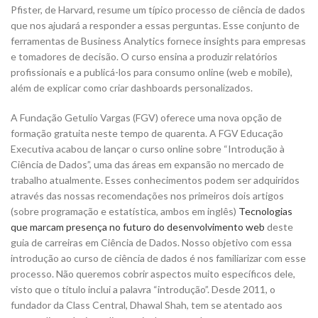
Pfister, de Harvard, resume um típico processo de ciência de dados
que nos ajudará a responder a essas perguntas. Esse conjunto de
ferramentas de Business Analytics fornece insights para empresas
e tomadores de decisão. O curso ensina a produzir relatórios
profissionais e a publicá-los para consumo online (web e mobile),
além de explicar como criar dashboards personalizados.
A Fundação Getulio Vargas (FGV) oferece uma nova opção de
formação gratuita neste tempo de quarenta. A FGV Educação
Executiva acabou de lançar o curso online sobre “Introdução à
Ciência de Dados”, uma das áreas em expansão no mercado de
trabalho atualmente. Esses conhecimentos podem ser adquiridos
através das nossas recomendações nos primeiros dois artigos
(sobre programação e estatística, ambos em inglês)
Tecnologias
que marcam presença no futuro do desenvolvimento web
deste
guia de carreiras em Ciência de Dados. Nosso objetivo com essa
introdução ao curso de ciência de dados é nos familiarizar com esse
processo. Não queremos cobrir aspectos muito específicos dele,
visto que o título inclui a palavra “introdução”. Desde 2011, o
fundador da Class Central, Dhawal Shah, tem se atentado aos